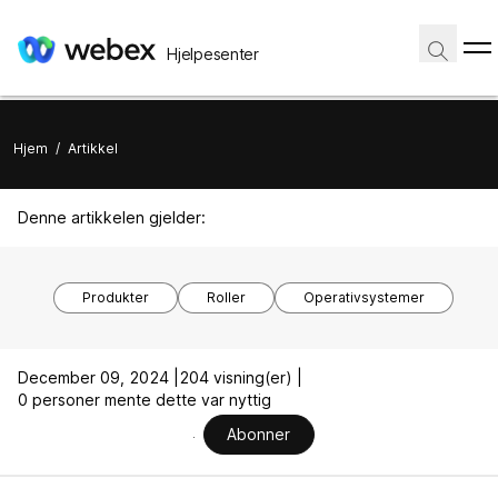
Hjelpesenter
Hjem
/
Artikkel
Denne artikkelen gjelder:
Produkter
Roller
Operativsystemer
December 09, 2024 |
204 visning(er) |
0 personer mente dette var nyttig
Abonner