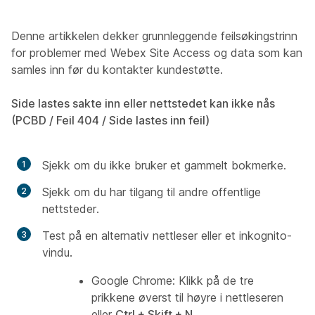
Denne artikkelen dekker grunnleggende feilsøkingstrinn
for problemer med Webex Site Access og data som kan
samles inn før du kontakter kundestøtte.
Side lastes sakte inn eller nettstedet kan ikke nås
(PCBD / Feil 404 / Side lastes inn feil)
Sjekk om du ikke bruker et gammelt bokmerke.
Sjekk om du har tilgang til andre offentlige
nettsteder.
Test på en alternativ nettleser eller et inkognito-
vindu.
Google Chrome:
Klikk på de tre
prikkene øverst til høyre i nettleseren
eller
Ctrl + Skift + N.