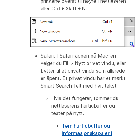
prikkene øverst til høyre i nettleseren
eller
Ctrl + Skift + N.
Safari:
I Safari-appen på Mac-en
velger du
Fil
>
Nytt privat vindu
, eller
bytter til et privat vindu som allerede
er åpent. Et privat vindu har et mørkt
Smart Search-felt med hvit tekst.
Hvis det fungerer, tømmer du
nettleserens hurtigbuffer og
tester på nytt.
Tøm hurtigbuffer og
informasjonskapsler i