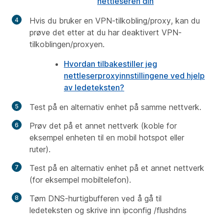
nettleseren din
Hvis du bruker en VPN-tilkobling/proxy, kan du
prøve det etter at du har deaktivert VPN-
tilkoblingen/proxyen.
Hvordan tilbakestiller jeg
nettleserproxyinnstillingene ved hjelp
av ledeteksten?
Test på en alternativ enhet på samme nettverk.
Prøv det på et annet nettverk (koble for
eksempel enheten til en mobil hotspot eller
ruter).
Test på en alternativ enhet på et annet nettverk
(for eksempel mobiltelefon).
Tøm DNS-hurtigbufferen ved å gå til
ledeteksten og skrive inn
ipconfig /flushdns