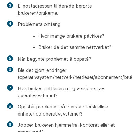
E-postadressen til den/de berørte
brukeren/brukerne.
Problemets omfang
Hvor mange brukere påvirkes?
Bruker de det samme nettverket?
Når begynte problemet å oppstå?
Ble det gjort endringer
(operativsystem/nettverk/nettleser/abonnement/bruke
Hva brukes nettleseren og versjonen av
operativsystemet?
Oppstår problemet på tvers av forskjellige
enheter og operativsystemer?
Jobber brukeren hjemmefra, kontoret eller et
annet sted?