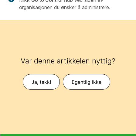
Klikk
Go to Control Hub
ved siden av
organisasjonen du ønsker å administrere.
Var denne artikkelen nyttig?
Ja, takk!
Egentlig ikke