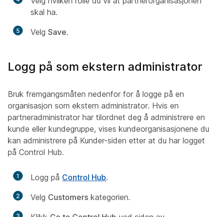
Velg hvilken rolle du vil at partnerorganisasjonen
skal ha.
5
Velg
Save
.
Logg på som ekstern administrator
Bruk fremgangsmåten nedenfor for å logge på en
organisasjon som ekstern administrator. Hvis en
partneradministrator har tilordnet deg å administrere en
kunde eller kundegruppe, vises kundeorganisasjonene du
kan administrere på Kunder-siden etter at du har logget
på Control Hub.
1
Logg på
Control Hub
.
2
Velg
Customers
kategorien.
3