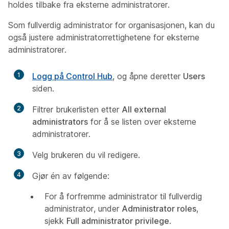
holdes tilbake fra eksterne administratorer.
Som fullverdig administrator for organisasjonen, kan du
også justere administratorrettighetene for eksterne
administratorer.
1
Logg på Control Hub
, og åpne deretter
Users
siden.
2
Filtrer brukerlisten etter
All external
administrators
for å se listen over eksterne
administratorer.
3
Velg brukeren du vil redigere.
4
Gjør én av følgende:
For å forfremme administrator til fullverdig
administrator, under
Administrator roles
,
sjekk
Full administrator privilege
.