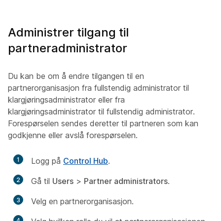
Administrer tilgang til
partneradministrator
Du kan be om å endre tilgangen til en
partnerorganisasjon fra fullstendig administrator til
klargjøringsadministrator eller fra
klargjøringsadministrator til fullstendig administrator.
Forespørselen sendes deretter til partneren som kan
godkjenne eller avslå forespørselen.
1
Logg på
Control Hub
.
2
Gå til
Users
>
Partner administrators
.
3
Velg en partnerorganisasjon.
4