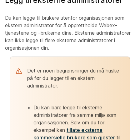
Legg til eksterne administratorer
Du kan legge til brukere utenfor organisasjonen som
ekstern administrator for å opprettholde Webex-
tjenestene og -brukerne dine. Eksterne administratorer
kan ikke legge til flere eksterne administratorer i
organisasjonen din.
Det er noen begrensninger du må huske
på før du legger til en ekstern
administrator.
Du kan bare legge til eksterne
administratorer fra samme miljø som
organisasjonen. Selv om du for
eksempel kan
tillate eksterne
kommersielle brukere som gjester
til