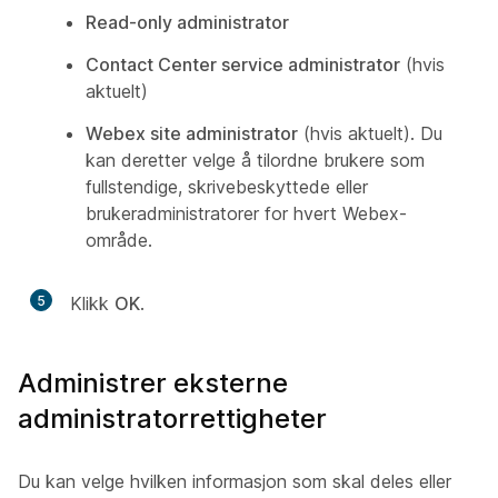
Read-only administrator
Contact Center service administrator
(hvis
aktuelt)
Webex site administrator
(hvis aktuelt). Du
kan deretter velge å tilordne brukere som
fullstendige, skrivebeskyttede eller
brukeradministratorer for hvert Webex-
område.
5
Klikk
OK
.
Administrer eksterne
administratorrettigheter
Du kan velge hvilken informasjon som skal deles eller