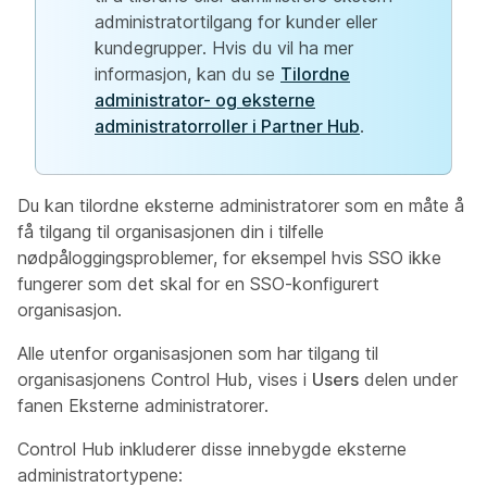
administratortilgang for kunder eller
kundegrupper. Hvis du vil ha mer
informasjon, kan du se
Tilordne
administrator- og eksterne
administratorroller i Partner Hub
.
Du kan tilordne eksterne administratorer som en måte å
få tilgang til organisasjonen din i tilfelle
nødpåloggingsproblemer, for eksempel hvis SSO ikke
fungerer som det skal for en SSO-konfigurert
organisasjon.
Alle utenfor organisasjonen som har tilgang til
organisasjonens Control Hub, vises i
Users
delen under
fanen Eksterne administratorer.
Control Hub inkluderer disse innebygde eksterne
administratortypene: