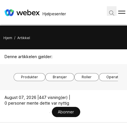
Hjelpesenter
Hjem
/
Artikkel
Denne artikkelen gjelder:
Produkter
Bransjer
Roller
Operativsy
August 07, 2026 |
447 visning(er) |
0 personer mente dette var nyttig
Abonner