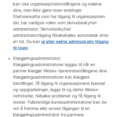
kan vise organisasjonsinnstillingene og malene
dine, men ikke gjøre noen endringer.
Støtteansatte som har tilgang til organisasjonen
din, har vanligvis rollen som skrivebeskyttet
administrator. Skrivebeskyttet
administratortilgang tilbakekalles automatisk etter
en tid. Du kan
gi eller nekte administrativ tilgang
til noen
.
Klargjøringsadministrator:
Klargjøringsadministratorer legges til når en
partner klargjør Webex-tjenestebestillingene dine.
Klargjøringsadministratorer kan klargjøre
bestillinger, få tilgang til organisasjonens lisenser
og oppgraderinger, legge til og slette Webex-
nettsteder, feilsøke problemer og få tilgang til
steder. Fullstendige kundeadministratorer kan be
om å fremme eller avvise tilgangen til en
klargjøringsadministrator fra partnere.