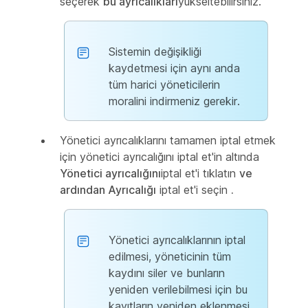
seçerek
bu ayrıcalıkları
yükseltebilirsiniz.
Sistemin değişikliği
kaydetmesi için aynı anda
tüm harici yöneticilerin
moralini indirmeniz gerekir.
Yönetici ayrıcalıklarını tamamen iptal etmek
için yönetici ayrıcalığını iptal et'in altında
Yönetici ayrıcalığını
iptal et'i tıklatın
ve
ardından Ayrıcalığı
iptal et'i seçin
.
Yönetici ayrıcalıklarının iptal
edilmesi, yöneticinin tüm
kaydını siler ve bunların
yeniden verilebilmesi için bu
kayıtların yeniden eklenmesi