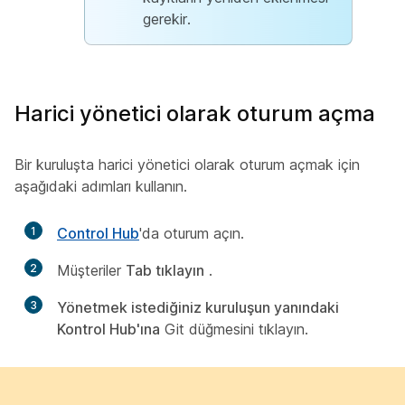
gerekir.
Harici yönetici olarak oturum açma
Bir kuruluşta harici yönetici olarak oturum açmak için
aşağıdaki adımları kullanın.
1
Control Hub
'da oturum açın.
2
Müşteriler
Tab tıklayın
.
3
Yönetmek istediğiniz kuruluşun yanındaki
Kontrol Hub'ına
Git düğmesini tıklayın.