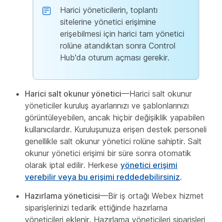
Harici yöneticilerin, toplantı
sitelerine yönetici erişimine
erişebilmesi için harici tam yönetici
rolüne atandıktan sonra Control
Hub'da oturum açması gerekir.
Harici salt okunur yönetici
—Harici salt okunur
yöneticiler kuruluş ayarlarınızı ve şablonlarınızı
görüntüleyebilen, ancak hiçbir değişiklik yapabilen
kullanıcılardır. Kuruluşunuza erişen destek personeli
genellikle salt okunur yönetici rolüne sahiptir. Salt
okunur yönetici erişimi bir süre sonra otomatik
olarak iptal edilir. Herkese
yönetici erişimi
verebilir veya bu erişimi reddedebilirsiniz
.
Hazırlama yöneticisi
—Bir iş ortağı Webex hizmet
siparişlerinizi tedarik ettiğinde hazırlama
yöneticileri eklenir. Hazırlama yöneticileri siparişleri