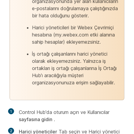
organizasyonunda yer alan kullanıcıların
e-postalarını doğrulamaya çalıştığınızda
bir hata olduğunu gösterir.
Harici yöneticileri bir Webex Çevrimiçi
hesabına (my.webex.com etki alanına
sahip hesaplar) ekleyemezsiniz.
İş ortağı çalışanlarını harici yönetici
olarak ekleyemezsiniz. Yalnızca iş
ortakları iş ortağı çalışanlarına İş Ortağı
Hub'ı aracılığıyla müşteri
organizasyonunuza erişim sağlayabilir.
1
Control Hub'da
oturum açın ve Kullanıcılar
sayfasına gidin
.
2
Harici yöneticiler
Tab seçin ve Harici yönetici