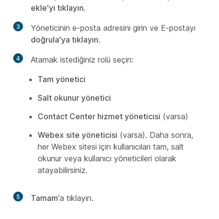
ekle'yi tıklayın
.
3
Yöneticinin e-posta adresini girin ve E-postayı
doğrula'ya tıklayın
.
4
Atamak istediğiniz rolü seçin:
Tam yönetici
Salt okunur yönetici
Contact Center hizmet yöneticisi
(varsa)
Webex site yöneticisi
(varsa). Daha sonra,
her Webex sitesi için kullanıcıları tam, salt
okunur veya kullanıcı yöneticileri olarak
atayabilirsiniz.
5
Tamam
'a tıklayın.