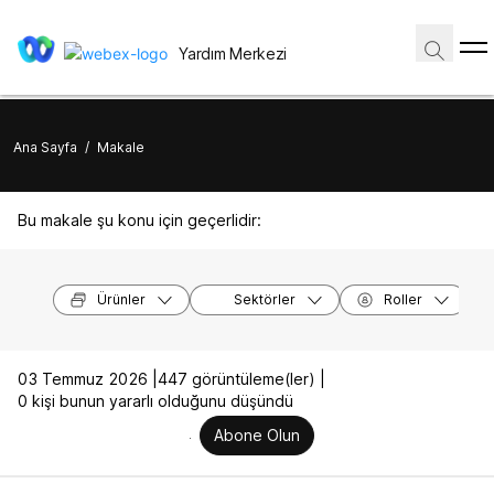
Yardım Merkezi
Ana Sayfa
/
Makale
Bu makale şu konu için geçerlidir:
Ürünler
Sektörler
Roller
03 Temmuz 2026 |
447 görüntüleme(ler) |
0 kişi bunun yararlı olduğunu düşündü
Abone Olun