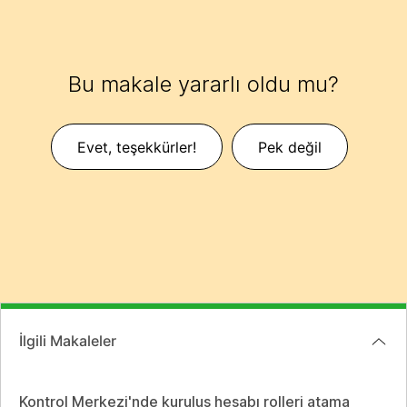
Bu makale yararlı oldu mu?
Evet, teşekkürler!
Pek değil
İlgili Makaleler
Kontrol Merkezi'nde kuruluş hesabı rolleri atama