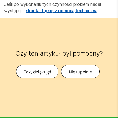
Jeśli po wykonaniu tych czynności problem nadal
występuje,
skontaktuj się z pomocą techniczną
.
Czy ten artykuł był pomocny?
Tak, dziękuję!
Niezupełnie