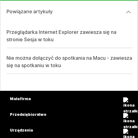
Powiązane artykuły
Przeglądarka Internet Explorer zawiesza się na
stronie Sesja w toku
Nie można dołączyć do spotkania na Macu - zawiesza
się na spotkaniu w toku
Mała firma
Cennik
Przedsiębiorstwo
Aplikacja Webex
Webex Suite
Urządzenia
Meetings
Calling