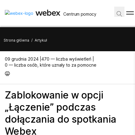
Centrum pomocy
Strona główna
/
Artykuł
09 grudnia 2024 |
470 — liczba wyświetleń |
0 — liczba osób, które uznały to za pomocne
Zablokowanie w opcji
„Łączenie” podczas
dołączania do spotkania
Webex