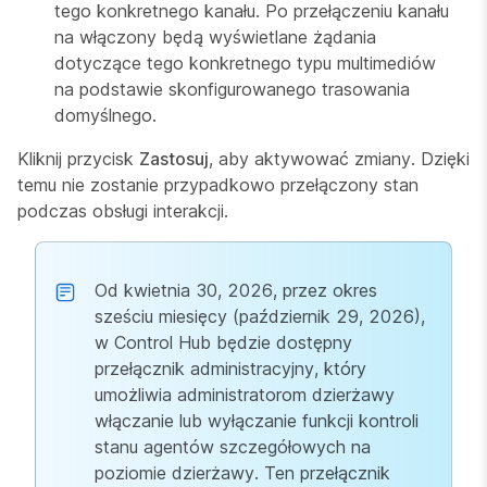
tego konkretnego kanału. Po przełączeniu kanału
na włączony będą wyświetlane żądania
dotyczące tego konkretnego typu multimediów
na podstawie skonfigurowanego trasowania
domyślnego.
Kliknij przycisk
Zastosuj
, aby aktywować zmiany. Dzięki
temu nie zostanie przypadkowo przełączony stan
podczas obsługi interakcji.
Od kwietnia 30, 2026, przez okres
sześciu miesięcy (październik 29, 2026),
w Control Hub będzie dostępny
przełącznik administracyjny, który
umożliwia administratorom dzierżawy
włączanie lub wyłączanie funkcji kontroli
stanu agentów szczegółowych na
poziomie dzierżawy. Ten przełącznik