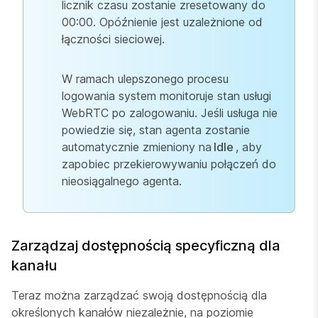
licznik czasu zostanie zresetowany do
00:00. Opóźnienie jest uzależnione od
łączności sieciowej.
W ramach ulepszonego procesu
logowania system monitoruje stan usługi
WebRTC po zalogowaniu. Jeśli usługa nie
powiedzie się, stan agenta zostanie
automatycznie zmieniony na
Idle
, aby
zapobiec przekierowywaniu połączeń do
nieosiągalnego agenta.
Zarządzaj dostępnością specyficzną dla
kanału
Teraz można zarządzać swoją dostępnością dla
określonych kanałów niezależnie, na poziomie