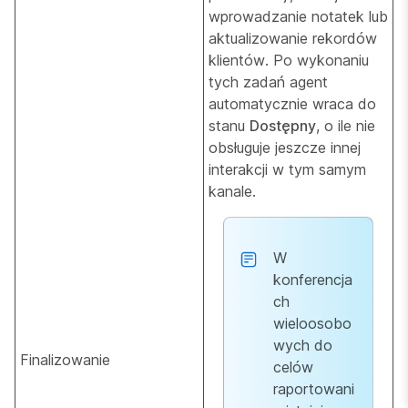
wprowadzanie notatek lub
aktualizowanie rekordów
klientów. Po wykonaniu
tych zadań agent
automatycznie wraca do
stanu
Dostępny
, o ile nie
obsługuje jeszcze innej
interakcji w tym samym
kanale.
W
konferencja
ch
wieloosobo
wych do
Finalizowanie
celów
raportowani