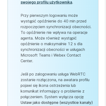
swojego profilu użytkownika
.
Przy pierwszym logowaniu może
wystąpić opóźnienie do 40 min przed
rozpoczęciem synchronizacji obecności.
To opóźnienie nie wpływa na operacje
agenta. Może również wystąpić
opóźnienie o maksymalnie 12 s dla
synchronizacji obecności w usługach
Microsoft Teams i Webex Contact
Center.
Jeśli po zalogowaniu usługa WebRTC
zostanie rozłączona, na awatara profilu
pojawi się ikona ostrzeżenia lub
komunikat informujący o problemie z
połączeniem. System wyłącza opcję
Ustaw jako dostępne (wszystkie kanały)