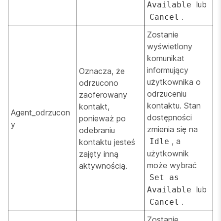
lub
Available
.
Cancel
Zostanie
wyświetlony
komunikat
informujący
Oznacza, że
użytkownika o
odrzucono
odrzuceniu
zaoferowany
kontaktu. Stan
kontakt,
Agent_odrzucon
dostępności
ponieważ po
y
zmienia się na
odebraniu
, a
Idle
kontaktu jesteś
użytkownik
zajęty inną
może wybrać
aktywnością.
Set as
lub
Available
.
Cancel
Zostanie