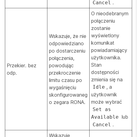
.
Cancel
O nieodebranym
połączeniu
zostanie
wyświetlony
Wskazuje, że nie
komunikat
odpowiedziano
powiadamiający
po dostarczeniu
użytkownika.
połączenia,
Stan
Przekier. bez
powodując
dostępności
odp.
przekroczenie
zmienia się na
limitu czasu po
, a
Idle
wygaśnięciu
użytkownik
skonfigurowaneg
może wybrać
o zegara RONA.
Set as
lub
Available
.
Cancel
Wskazuje