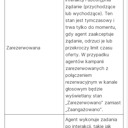
żądanie (przychodzące
lub wychodzące). Ten
stan jest tymczasowy i
trwa tylko do momentu,
gdy agent zaakceptuje
żądanie, odrzuci je lub
Zarezerwowana
przekroczy limit czasu
oferty. W przypadku
agentów kampanii
zarezerwowanych z
połączeniem
rezerwacyjnym w kanale
głosowym będzie
wyświetlany stan
„Zarezerwowano” zamiast
„Zaangażowano”.
Agent wykonuje zadania
po interakcji, takie jak