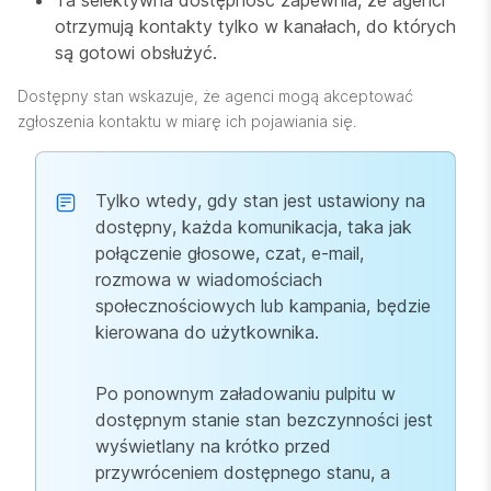
Ta selektywna dostępność zapewnia, że agenci
otrzymują kontakty tylko w kanałach, do których
są gotowi obsłużyć.
Dostępny stan wskazuje, że agenci mogą akceptować
zgłoszenia kontaktu w miarę ich pojawiania się.
Tylko wtedy, gdy stan jest ustawiony na
dostępny, każda komunikacja, taka jak
połączenie głosowe, czat, e-mail,
rozmowa w wiadomościach
społecznościowych lub kampania, będzie
kierowana do użytkownika.
Po ponownym załadowaniu pulpitu w
dostępnym stanie stan bezczynności jest
wyświetlany na krótko przed
przywróceniem dostępnego stanu, a