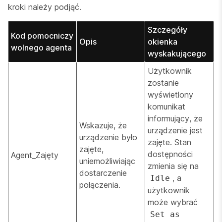
kroki należy podjąć.
Szczegóły
Kod pomocniczy
Opis
okienka
wolnego agenta
wyskakującego
Użytkownik
zostanie
wyświetlony
komunikat
informujący, że
Wskazuje, że
urządzenie jest
urządzenie było
zajęte. Stan
zajęte,
dostępności
Agent_Zajęty
uniemożliwiając
zmienia się na
dostarczenie
, a
Idle
połączenia.
użytkownik
może wybrać
Set as