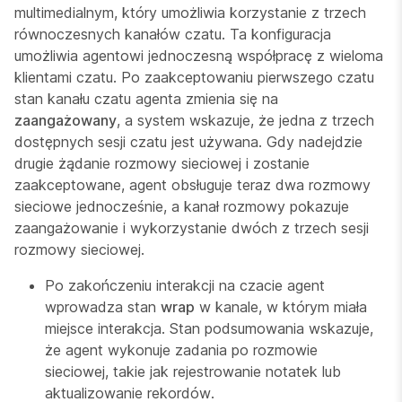
multimedialnym, który umożliwia korzystanie z trzech
równoczesnych kanałów czatu. Ta konfiguracja
umożliwia agentowi jednoczesną współpracę z wieloma
klientami czatu. Po zaakceptowaniu pierwszego czatu
stan kanału czatu agenta zmienia się na
zaangażowany
, a system wskazuje, że jedna z trzech
dostępnych sesji czatu jest używana. Gdy nadejdzie
drugie żądanie rozmowy sieciowej i zostanie
zaakceptowane, agent obsługuje teraz dwa rozmowy
sieciowe jednocześnie, a kanał rozmowy pokazuje
zaangażowanie i wykorzystanie dwóch z trzech sesji
rozmowy sieciowej.
Po zakończeniu interakcji na czacie agent
wprowadza stan
wrap
w kanale, w którym miała
miejsce interakcja. Stan podsumowania wskazuje,
że agent wykonuje zadania po rozmowie
sieciowej, takie jak rejestrowanie notatek lub
aktualizowanie rekordów.