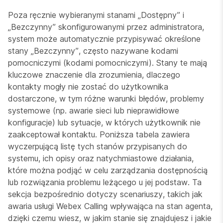
Poza ręcznie wybieranymi stanami „Dostępny” i
„Bezczynny” skonfigurowanymi przez administratora,
system może automatycznie przypisywać określone
stany „Bezczynny”, często nazywane kodami
pomocniczymi (kodami pomocniczymi). Stany te mają
kluczowe znaczenie dla zrozumienia, dlaczego
kontakty mogły nie zostać do użytkownika
dostarczone, w tym różne warunki błędów, problemy
systemowe (np. awarie sieci lub nieprawidłowe
konfiguracje) lub sytuacje, w których użytkownik nie
zaakceptował kontaktu. Poniższa tabela zawiera
wyczerpującą listę tych stanów przypisanych do
systemu, ich opisy oraz natychmiastowe działania,
które można podjąć w celu zarządzania dostępnością
lub rozwiązania problemu leżącego u jej podstaw. Ta
sekcja bezpośrednio dotyczy scenariuszy, takich jak
awaria usługi Webex Calling wpływająca na stan agenta,
dzięki czemu wiesz, w jakim stanie się znajdujesz i jakie