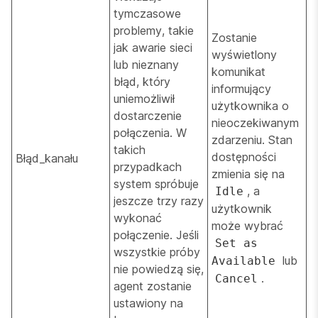
tymczasowe
problemy, takie
Zostanie
jak awarie sieci
wyświetlony
lub nieznany
komunikat
błąd, który
informujący
uniemożliwił
użytkownika o
dostarczenie
nieoczekiwanym
połączenia. W
zdarzeniu. Stan
takich
dostępności
Błąd_kanału
przypadkach
zmienia się na
system spróbuje
, a
Idle
jeszcze trzy razy
użytkownik
wykonać
może wybrać
połączenie. Jeśli
Set as
wszystkie próby
lub
Available
nie powiedzą się,
.
Cancel
agent zostanie
ustawiony na