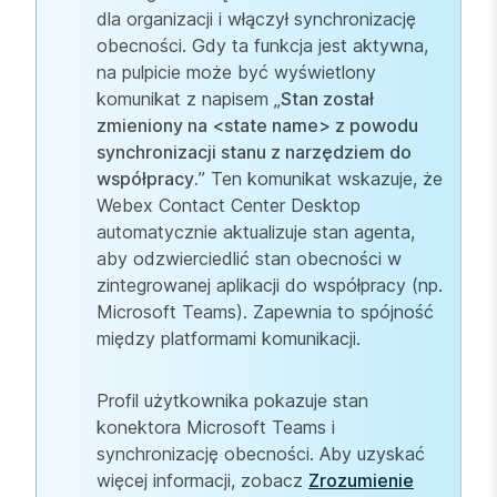
dla organizacji i włączył synchronizację
obecności. Gdy ta funkcja jest aktywna,
na pulpicie może być wyświetlony
komunikat z napisem „
Stan został
zmieniony na <state name> z powodu
synchronizacji stanu z narzędziem do
współpracy.
” Ten komunikat wskazuje, że
Webex Contact Center Desktop
automatycznie aktualizuje stan agenta,
aby odzwierciedlić stan obecności w
zintegrowanej aplikacji do współpracy (np.
Microsoft Teams). Zapewnia to spójność
między platformami komunikacji.
Profil użytkownika pokazuje stan
konektora Microsoft Teams i
synchronizację obecności. Aby uzyskać
więcej informacji, zobacz
Zrozumienie