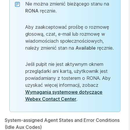
Nie można zmienić bieżącego stanu na
RONA
ręcznie.
Aby zaakceptować prośbę o rozmowę
głosową, czat, e-mail lub rozmowę w
wiadomościach społecznościowych,
należy zmienić stan na
Available
ręcznie.
Jeśli pulpit nie jest aktywnym oknem
przeglądarki ani kartą, użytkownik jest
powiadamiany z tosterem o RONA. Aby
uzyskać więcej informacji, zobacz
Wymagania systemowe dotyczące
Webex Contact Center
.
System-assigned Agent States and Error Conditions
(Idle Aux Codes)