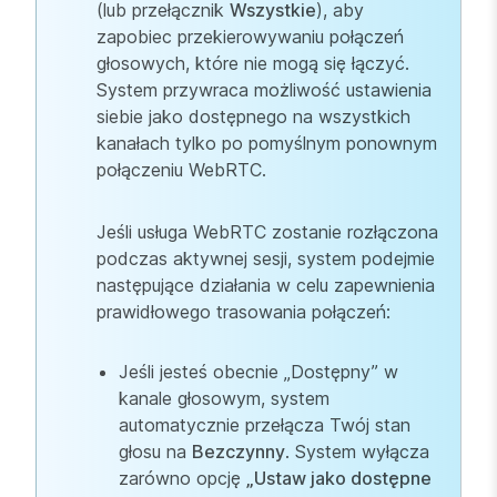
(lub przełącznik
Wszystkie
), aby
zapobiec przekierowywaniu połączeń
głosowych, które nie mogą się łączyć.
System przywraca możliwość ustawienia
siebie jako dostępnego na wszystkich
kanałach tylko po pomyślnym ponownym
połączeniu WebRTC.
Jeśli usługa WebRTC zostanie rozłączona
podczas aktywnej sesji, system podejmie
następujące działania w celu zapewnienia
prawidłowego trasowania połączeń:
Jeśli jesteś obecnie „Dostępny” w
kanale głosowym, system
automatycznie przełącza Twój stan
głosu na
Bezczynny
. System wyłącza
zarówno opcję
„Ustaw jako dostępne