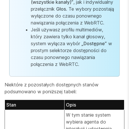
(wszystkie kanały)”
, jak i indywidualny
przełącznik
Głos
. Te wybory pozostają
wyłączone do czasu ponownego
nawiązania połączenia z WebRTC.
Jeśli używasz profilu multimediów,
który zawiera tylko kanał głosowy,
system wyłącza wybór
„Dostępne”
w
prostym selektorze dostępności do
czasu ponownego nawiązania
połączenia z WebRTC.
Niektóre z pozostałych dostępnych stanów
podsumowano w poniższej tabeli:
Stan
Opis
W tym stanie system
wybiera agenta do
interakcji i udostępnia