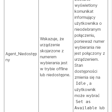
wyświetlony
komunikat
informujący
użytkownika o
nieodebranym
połączeniu,
Wskazuje, że
ponieważ numer
urządzenie
wybierania nie
skojarzone z
jest połączony z
Agent_Niedostęp
numerem
urządzeniem.
ny
wybierania jest
Stan
w trybie offline
dostępności
lub niedostępne.
zmienia się na
, a
Idle
użytkownik
może wybrać
Set as
lub
Available