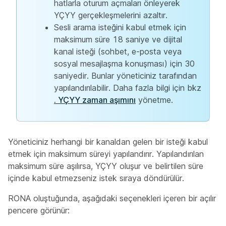
hatlarla oturum açmaları önleyerek
YÇYY gerçekleşmelerini azaltır.
Sesli arama isteğini kabul etmek için
maksimum süre 18 saniye ve dijital
kanal isteği (sohbet, e-posta veya
sosyal mesajlaşma konuşması) için 30
saniyedir. Bunlar yöneticiniz tarafından
yapılandırılabilir. Daha fazla bilgi için bkz
. YÇYY zaman aşımını
yönetme.
Yöneticiniz herhangi bir kanaldan gelen bir isteği kabul
etmek için maksimum süreyi yapılandırır. Yapılandırılan
maksimum süre aşılırsa, YÇYY oluşur ve belirtilen süre
içinde kabul etmezseniz istek sıraya döndürülür.
RONA oluştuğunda, aşağıdaki seçenekleri içeren bir açılır
pencere görünür: