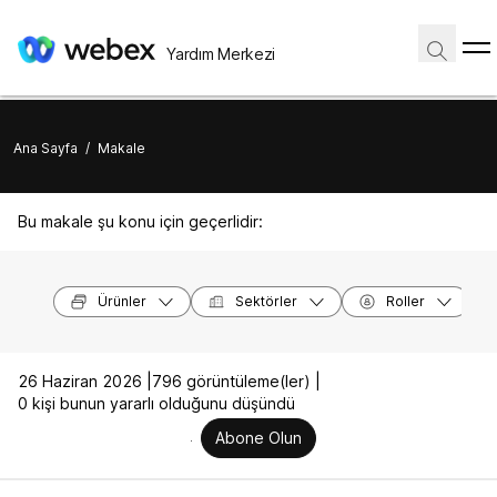
Yardım Merkezi
Ana Sayfa
/
Makale
Bu makale şu konu için geçerlidir:
Ürünler
Sektörler
Roller
26 Haziran 2026 |
796 görüntüleme(ler) |
0 kişi bunun yararlı olduğunu düşündü
Abone Olun