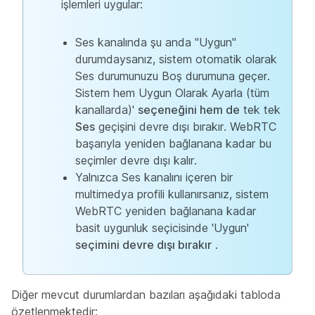
işlemleri uygular:
Ses kanalında şu anda "Uygun"
durumdaysanız, sistem otomatik olarak
Ses durumunuzu Boş durumuna
geçer.
Sistem hem Uygun Olarak Ayarla (tüm
kanallarda)'
seçeneğini hem de
tek tek
Ses
geçişini devre dışı bırakır. WebRTC
başarıyla yeniden bağlanana kadar bu
seçimler devre dışı kalır.
Yalnızca Ses kanalını içeren bir
multimedya profili kullanırsanız, sistem
WebRTC yeniden bağlanana kadar
basit uygunluk seçicisinde 'Uygun'
seçimini devre dışı bırakır
.
Diğer mevcut durumlardan bazıları aşağıdaki tabloda
özetlenmektedir: