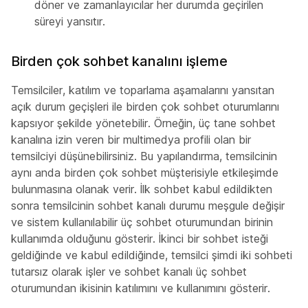
döner ve zamanlayıcılar her durumda geçirilen
süreyi yansıtır.
Birden çok sohbet kanalını işleme
Temsilciler, katılım ve toparlama aşamalarını yansıtan
açık durum geçişleri ile birden çok sohbet oturumlarını
kapsıyor şekilde yönetebilir. Örneğin, üç tane sohbet
kanalına izin veren bir multimedya profili olan bir
temsilciyi düşünebilirsiniz. Bu yapılandırma, temsilcinin
aynı anda birden çok sohbet müşterisiyle etkileşimde
bulunmasına olanak verir. İlk sohbet kabul edildikten
sonra temsilcinin sohbet kanalı durumu meşgule
değişir
ve sistem kullanılabilir üç sohbet oturumundan birinin
kullanımda olduğunu gösterir. İkinci bir sohbet isteği
geldiğinde ve kabul edildiğinde, temsilci şimdi iki sohbeti
tutarsız olarak işler ve sohbet kanalı üç sohbet
oturumundan ikisinin katılımını ve kullanımını gösterir.