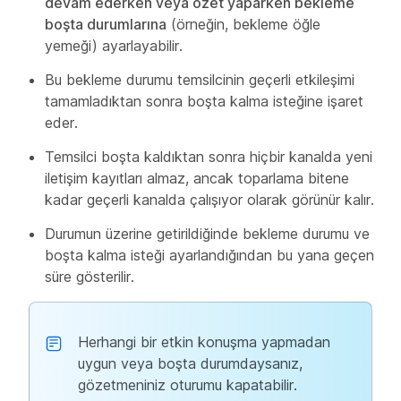
devam ederken veya özet yaparken bekleme
boşta durumlarına
(örneğin, bekleme öğle
yemeği) ayarlayabilir.
Bu bekleme durumu temsilcinin geçerli etkileşimi
tamamladıktan sonra boşta kalma isteğine işaret
eder.
Temsilci boşta kaldıktan sonra hiçbir kanalda yeni
iletişim kayıtları almaz, ancak toparlama bitene
kadar geçerli kanalda çalışıyor olarak görünür kalır.
Durumun üzerine getirildiğinde bekleme durumu ve
boşta kalma isteği ayarlandığından bu yana geçen
süre gösterilir.
Herhangi bir etkin konuşma yapmadan
uygun veya boşta durumdaysanız,
gözetmeniniz oturumu kapatabilir.