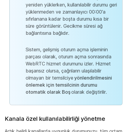
yeniden yüklerken, kullanılabilir durumu geri
yüklenmeden ve zamanlayıcı 00:00'a
sıfırlanana kadar boşta durumu kısa bir
süre görüntülenir. Gecikme süresi ağ
bağlantısına bağlıdır.
Sistem, gelişmiş oturum açma işleminin
parçası olarak, oturum açma sonrasında
WebRTC hizmet durumunu izler. Hizmet
başarısız olursa, çağrıların ulaşılabilir
olmayan bir temsilciye
yönlendirilmesini
önlemek için temsilcinin durumu
otomatik olarak Boş
olarak değiştirilir.
Kanala özel kullanılabilirliği yönetme
Artık belirli kanallarda uygunluk durumunuzu, tüm ortam