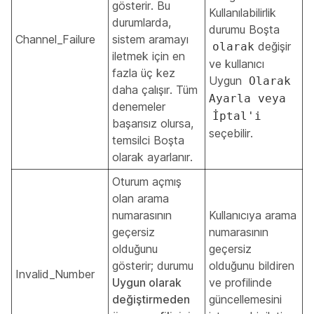
gösterir. Bu
Kullanılabilirlik
durumlarda,
durumu Boşta
Channel_Failure
sistem aramayı
değişir
olarak
iletmek için en
ve kullanıcı
fazla üç kez
Uygun
Olarak
daha çalışır. Tüm
Ayarla veya
denemeler
İptal'i
başarısız olursa,
seçebilir.
temsilci Boşta
olarak ayarlanır.
Oturum açmış
olan arama
numarasının
Kullanıcıya arama
geçersiz
numarasının
olduğunu
geçersiz
gösterir; durumu
olduğunu bildiren
Invalid_Number
Uygun olarak
ve profilinde
değiştirmeden
güncellemesini