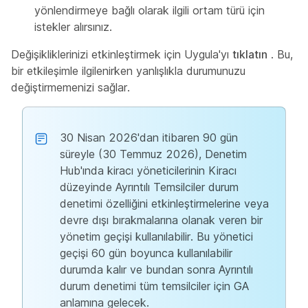
yönlendirmeye bağlı olarak ilgili ortam türü için
istekler alırsınız.
Değişikliklerinizi etkinleştirmek için Uygula'yı
tıklatın
. Bu,
bir etkileşimle ilgilenirken yanlışlıkla durumunuzu
değiştirmemenizi sağlar.
30 Nisan 2026'dan itibaren 90 gün
süreyle (30 Temmuz 2026), Denetim
Hub'ında kiracı yöneticilerinin Kiracı
düzeyinde Ayrıntılı Temsilciler durum
denetimi özelliğini etkinleştirmelerine veya
devre dışı bırakmalarına olanak veren bir
yönetim geçişi kullanılabilir. Bu yönetici
geçişi 60 gün boyunca kullanılabilir
durumda kalır ve bundan sonra Ayrıntılı
durum denetimi tüm temsilciler için GA
anlamına gelecek.