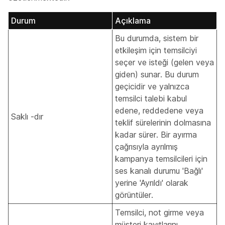
Durum
Açıklama
Bu durumda, sistem bir
etkileşim için temsilciyi
seçer ve isteği (gelen veya
giden) sunar. Bu durum
geçicidir ve yalnızca
temsilci talebi kabul
edene, reddedene veya
Saklı -dır
teklif sürelerinin dolmasına
kadar sürer. Bir ayırma
çağrısıyla ayrılmış
kampanya temsilcileri için
ses kanalı durumu 'Bağlı'
yerine 'Ayrıldı' olarak
görüntüler.
Temsilci, not girme veya
müşteri kayıtlarını