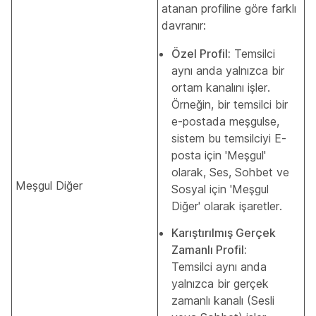
atanan profiline göre farklı
davranır:
Özel Profil:
Temsilci
aynı anda yalnızca bir
ortam kanalını işler.
Örneğin, bir temsilci bir
e-postada meşgulse,
sistem bu temsilciyi E-
posta için 'Meşgul'
olarak, Ses, Sohbet ve
Meşgul Diğer
Sosyal için 'Meşgul
Diğer' olarak işaretler.
Karıştırılmış Gerçek
Zamanlı Profil:
Temsilci aynı anda
yalnızca bir gerçek
zamanlı kanalı (Sesli