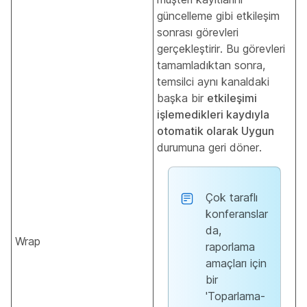
güncelleme gibi etkileşim
sonrası görevleri
gerçekleştirir. Bu görevleri
tamamladıktan sonra,
temsilci aynı kanaldaki
başka bir
etkileşimi
işlemedikleri kaydıyla
otomatik olarak Uygun
durumuna geri döner.
Çok taraflı
konferanslar
da,
Wrap
raporlama
amaçları için
bir
'Toparlama-