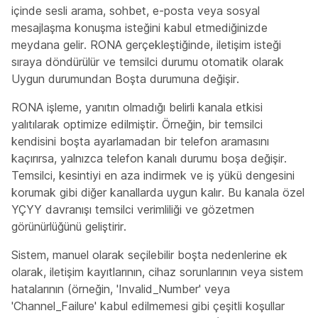
içinde sesli arama, sohbet, e-posta veya sosyal
mesajlaşma konuşma isteğini kabul etmediğinizde
meydana gelir. RONA gerçekleştiğinde, iletişim isteği
sıraya döndürülür ve temsilci durumu otomatik olarak
Uygun durumundan Boşta durumuna değişir.
RONA işleme, yanıtın olmadığı belirli kanala etkisi
yalıtılarak optimize edilmiştir. Örneğin, bir temsilci
kendisini boşta ayarlamadan bir telefon aramasını
kaçırırsa, yalnızca telefon kanalı durumu boşa değişir.
Temsilci, kesintiyi en aza indirmek ve iş yükü dengesini
korumak gibi diğer kanallarda uygun kalır. Bu kanala özel
YÇYY davranışı temsilci verimliliği ve gözetmen
görünürlüğünü geliştirir.
Sistem, manuel olarak seçilebilir boşta nedenlerine ek
olarak, iletişim kayıtlarının, cihaz sorunlarının veya sistem
hatalarının (örneğin, 'Invalid_Number' veya
'Channel_Failure' kabul edilmemesi gibi çeşitli koşullar