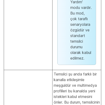
Yardım'
modu vardır.
Bu mod,
çok taraflı
senaryolara
özgüdür ve
standart
temsilci
durumu
olarak kabul
edilmez.
Temsilci şu anda farklı bir
kanalla etkileşimle
meşguldür ve multimedya
profilleri bu kanalda yeni
istekleri kabul etmesini
önler. Bu durum, temsilcinin