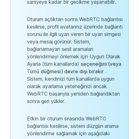
saniyeye kadar bir gecikme yaşanabilir.
Oturum açtıktan sonra WebRTC bağlantısı
kesilirse, profil avatarınız üzerinde bağlantı
sorunu ile ilgili uyarı veren bir uyarı simgesi
veya mesaj görünür. Sistem,
bağlanamayan sesli aramaları
yönlendirmeyi önlemek için Uygun Olarak
Ayarla (tüm kanallarda)
seçeneğini (veya
Tümü
düğmesi) devre dışı bırakır
.
Sistem, kendinizi tüm kanallarda uygun
olarak ayarlama yeteneğinizi ancak
WebRTC başarıyla yeniden bağlandıktan
sonra geri yükler.
Etkin bir oturum sırasında WebRTC
bağlantısı kesilirse, sistem düzgün arama
yönlendirme sağlamak için aşağıdaki