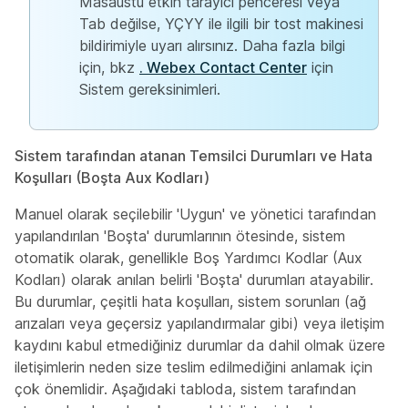
Masaüstü etkin tarayıcı penceresi veya
Tab değilse, YÇYY ile ilgili bir tost makinesi
bildirimiyle uyarı alırsınız. Daha fazla bilgi
için, bkz
. Webex Contact Center
için
Sistem gereksinimleri.
Sistem tarafından atanan Temsilci Durumları ve Hata
Koşulları (Boşta Aux Kodları)
Manuel olarak seçilebilir 'Uygun' ve yönetici tarafından
yapılandırılan 'Boşta' durumlarının ötesinde, sistem
otomatik olarak, genellikle Boş Yardımcı Kodlar (Aux
Kodları) olarak anılan belirli 'Boşta' durumları atayabilir.
Bu durumlar, çeşitli hata koşulları, sistem sorunları (ağ
arızaları veya geçersiz yapılandırmalar gibi) veya iletişim
kaydını kabul etmediğiniz durumlar da dahil olmak üzere
iletişimlerin neden size teslim edilmediğini anlamak için
çok önemlidir. Aşağıdaki tabloda, sistem tarafından