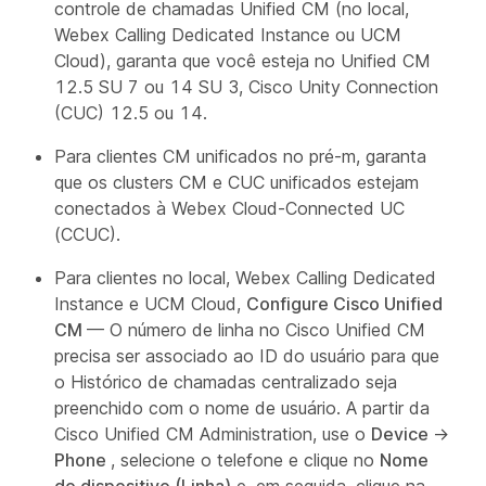
controle de chamadas Unified CM (no local,
Webex Calling Dedicated Instance ou UCM
Cloud), garanta que você esteja no Unified CM
12.5 SU 7 ou 14 SU 3, Cisco Unity Connection
(CUC) 12.5 ou 14.
Para clientes CM unificados no pré-m, garanta
que os clusters CM e CUC unificados estejam
conectados à Webex Cloud-Connected UC
(CCUC).
Para clientes no local, Webex Calling Dedicated
Instance e UCM Cloud,
Configure Cisco Unified
CM
— O número de linha no Cisco Unified CM
precisa ser associado ao ID do usuário para que
o Histórico de chamadas centralizado seja
preenchido com o nome de usuário. A partir da
Cisco Unified CM Administration, use o
Device
→
Phone
, selecione o telefone e clique no
Nome
do dispositivo (Linha)
e, em seguida, clique na