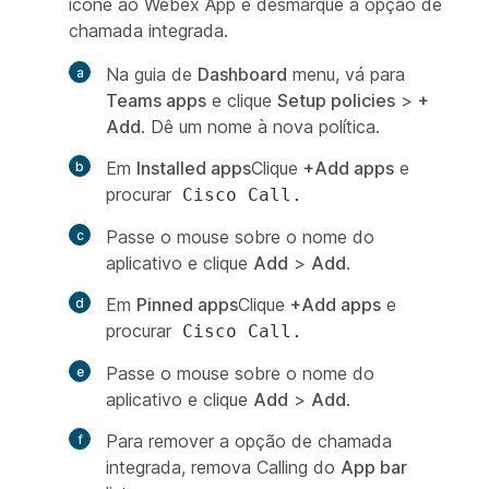
ícone ao Webex App e desmarque a opção de
chamada integrada.
Na guia de
Dashboard
menu, vá para
Teams apps
e clique
Setup policies
>
+
Add
. Dê um nome à nova política.
Em
Installed apps
Clique
+Add apps
e
procurar
Cisco Call.
Passe o mouse sobre o nome do
aplicativo e clique
Add
>
Add
.
Em
Pinned apps
Clique
+Add apps
e
procurar
Cisco Call.
Passe o mouse sobre o nome do
aplicativo e clique
Add
>
Add
.
Para remover a opção de chamada
integrada, remova
Calling
do
App bar