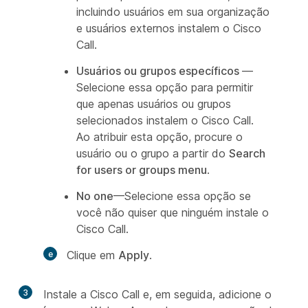
incluindo usuários em sua organização
e usuários externos instalem o Cisco
Call.
Usuários ou grupos específicos
—
Selecione essa opção para permitir
que apenas usuários ou grupos
selecionados instalem o Cisco Call.
Ao atribuir esta opção, procure o
usuário ou o grupo a partir do
Search
for users or groups menu
.
No one
—Selecione essa opção se
você não quiser que ninguém instale o
Cisco Call.
Clique em
Apply
.
3
Instale a Cisco Call e, em seguida, adicione o