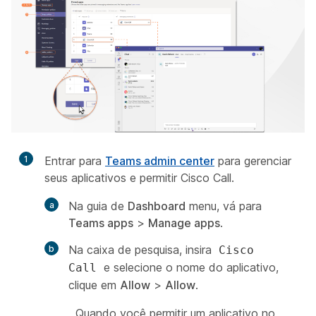
1
Entrar para
Teams admin center
para gerenciar
seus aplicativos e permitir Cisco Call.
Na guia de
Dashboard
menu, vá para
Teams apps
>
Manage apps
.
Na caixa de pesquisa, insira
Cisco
e selecione o nome do aplicativo,
Call
clique em
Allow
>
Allow
.
Quando você permitir um aplicativo no