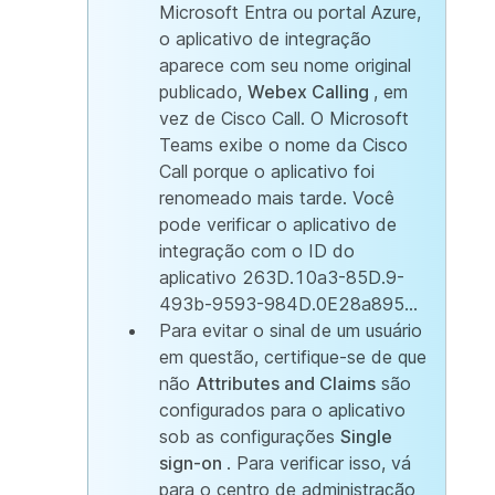
Microsoft Entra ou portal Azure,
o aplicativo de integração
aparece com seu nome original
publicado,
Webex Calling
, em
vez de Cisco Call. O Microsoft
Teams exibe o nome da Cisco
Call porque o aplicativo foi
renomeado mais tarde. Você
pode verificar o aplicativo de
integração com o ID do
aplicativo 263D.10a3-85D.9-
493b-9593-984D.0E28a895...
Para evitar o sinal de um usuário
em questão, certifique-se de que
não
Attributes and Claims
são
configurados para o aplicativo
sob as configurações
Single
sign-on
. Para verificar isso, vá
para o centro de administração