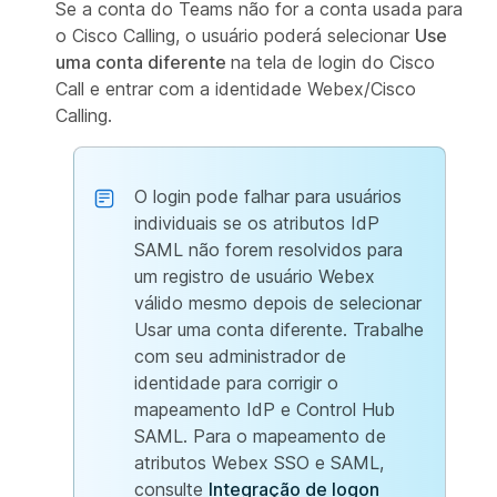
Se a conta do Teams não for a conta usada para
o Cisco Calling, o usuário poderá selecionar
Use
uma conta diferente
na tela de login do Cisco
Call e entrar com a identidade Webex/Cisco
Calling.
O login pode falhar para usuários
individuais se os atributos IdP
SAML não forem resolvidos para
um registro de usuário Webex
válido mesmo depois de selecionar
Usar uma conta diferente. Trabalhe
com seu administrador de
identidade para corrigir o
mapeamento IdP e Control Hub
SAML. Para o mapeamento de
atributos Webex SSO e SAML,
consulte
Integração de logon