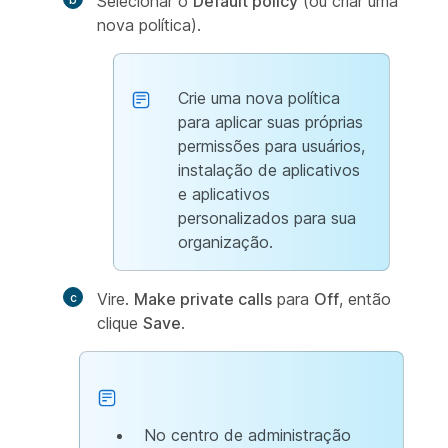
Selecionar o
Default policy
(ou criar uma
nova política).
Crie uma nova política
para aplicar suas próprias
permissões para usuários,
instalação de aplicativos
e aplicativos
personalizados para sua
organização.
Vire.
Make private calls
para
Off
, então
clique
Save
.
No centro de administração