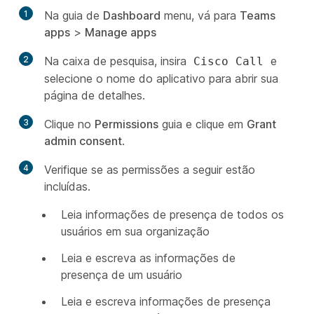
1
Na guia de
Dashboard
menu, vá para
Teams
apps
>
Manage apps
2
Na caixa de pesquisa, insira
e
Cisco Call
selecione o nome do aplicativo para abrir sua
página de detalhes.
3
Clique no
Permissions
guia e clique em
Grant
admin consent
.
4
Verifique se as permissões a seguir estão
incluídas.
Leia informações de presença de todos os
usuários em sua organização
Leia e escreva as informações de
presença de um usuário
Leia e escreva informações de presença