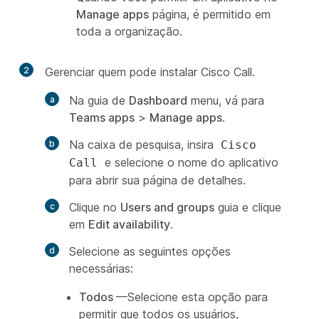
Manage apps
página, é permitido em
toda a organização.
2
Gerenciar quem pode instalar Cisco Call.
Na guia de
Dashboard
menu, vá para
Teams apps
>
Manage apps
.
Na caixa de pesquisa, insira
Cisco
e selecione o nome do aplicativo
Call
para abrir sua página de detalhes.
Clique no
Users and groups
guia e clique
em
Edit availability
.
Selecione as seguintes opções
necessárias:
Todos
—Selecione esta opção para
permitir que todos os usuários,