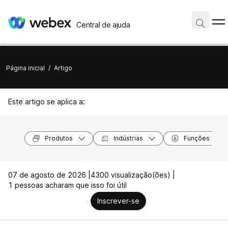
Central de ajuda
Página inicial
/
Artigo
Este artigo se aplica a:
Produtos
Indústrias
Funções
07 de agosto de 2026 |
4300 visualização(ões) |
1 pessoas acharam que isso foi útil
Inscrever-se