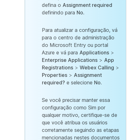
defina o
Assignment required
definindo para
No
.
Para atualizar a configuração, vá
para o centro de administração
do Microsoft Entry ou portal
Azure e vá para
Applications
>
Enterprise Applications
>
App
Registrations
>
Webex Calling
>
Properties
>
Assignment
required?
e selecione
No
.
Se você precisar manter essa
configuração como Sim por
qualquer motivo, certifique-se de
que você atribua os usuários
corretamente seguindo as etapas
mencionadas nestes documentos