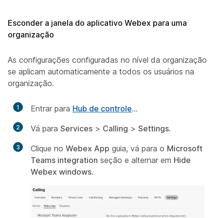
Esconder a janela do aplicativo Webex para uma
organização
As configurações configuradas no nível da organização
se aplicam automaticamente a todos os usuários na
organização.
1
Entrar para
Hub de controle
...
2
Vá para
Services
>
Calling
>
Settings
.
3
Clique no
Webex App
guia, vá para o
Microsoft
Teams integration
seção e alternar em
Hide
Webex windows
.