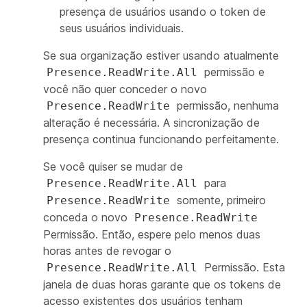
presença de usuários usando o token de
seus usuários individuais.
Se sua organização estiver usando atualmente
permissão e
Presence.ReadWrite.All
você não quer conceder o novo
permissão, nenhuma
Presence.ReadWrite
alteração é necessária. A sincronização de
presença continua funcionando perfeitamente.
Se você quiser se mudar de
para
Presence.ReadWrite.All
somente, primeiro
Presence.ReadWrite
conceda o novo
Presence.ReadWrite
Permissão. Então, espere pelo menos duas
horas antes de revogar o
Permissão. Esta
Presence.ReadWrite.All
janela de duas horas garante que os tokens de
acesso existentes dos usuários tenham