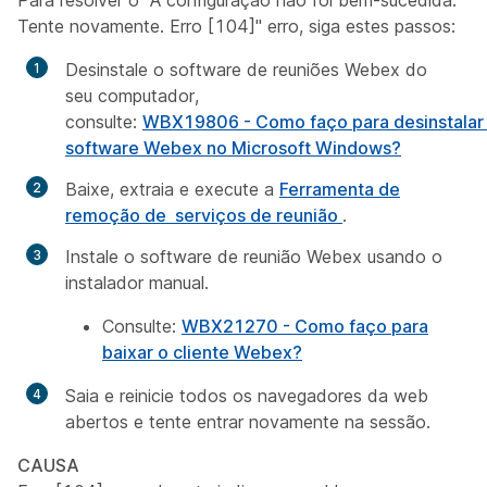
Para resolver o "A configuração não foi bem-sucedida.
Tente novamente. Erro [104]" erro, siga estes passos:
Desinstale o software de reuniões Webex do
seu computador,
consulte:
WBX19806 - Como faço para desinstalar
software Webex no Microsoft Windows?
Baixe, extraia e execute a
Ferramenta de
remoção de serviços de reunião
.
Instale o software de reunião Webex usando o
instalador manual.
Consulte:
WBX21270 - Como faço para
baixar o cliente Webex?
Saia e reinicie todos os navegadores da web
abertos e tente entrar novamente na sessão.
CAUSA