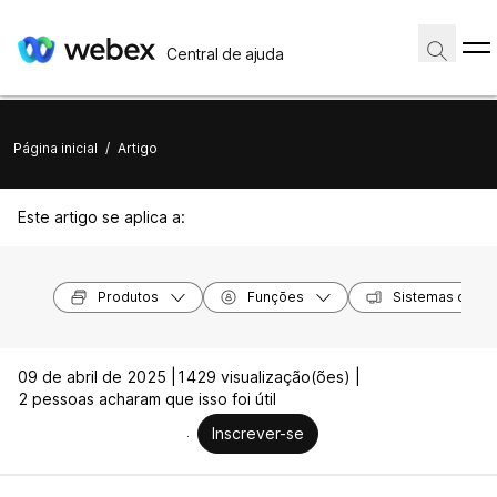
Central de ajuda
Página inicial
/
Artigo
Este artigo se aplica a:
Produtos
Funções
Sistemas opera
09 de abril de 2025 |
1429 visualização(ões) |
2 pessoas acharam que isso foi útil
Inscrever-se