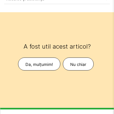
A fost util acest articol?
Da, mulțumim!
Nu chiar