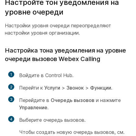
Настройте тон уведомления на
уровне очереди
Настройки уровня очереди переопределяют
настройки уровня организации.
Настройка тона уведомления на уровне
очереди вызовов Webex Calling
1
Войдите в Control Hub.
2
Перейти к
Услуги
>
Звонок
>
Функции
.
3
Перейдите в
Очередь вызовов
и нажмите
Управление
.
4
Выберите очередь вызовов.
Чтобы создать новую очередь вызовов, см.