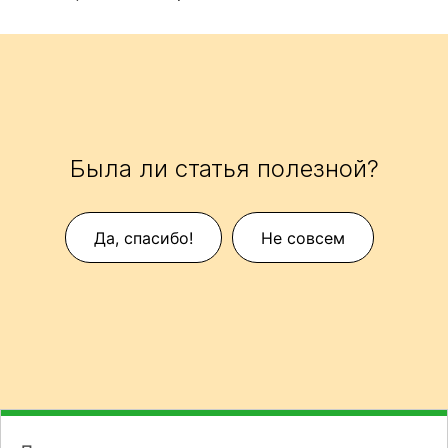
Была ли статья полезной?
Да, спасибо!
Не совсем