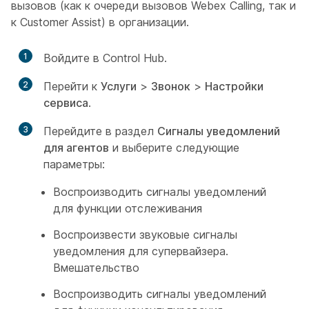
вызовов (как к очереди вызовов Webex Calling, так и
к Customer Assist) в организации.
1
Войдите в Control Hub.
2
Перейти к
Услуги
>
Звонок
>
Настройки
сервиса
.
3
Перейдите в раздел
Сигналы уведомлений
для агентов
и выберите следующие
параметры:
Воспроизводить сигналы уведомлений
для функции отслеживания
Воспроизвести звуковые сигналы
уведомления для супервайзера.
Вмешательство
Воспроизводить сигналы уведомлений