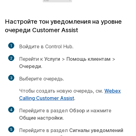
Настройте тон уведомления на уровне
очереди Customer Assist
1
Войдите в Control Hub.
2
Перейти к
Услуги
>
Помощь клиентам
>
Очереди
.
3
Выберите очередь.
Чтобы создать новую очередь, см.
Webex
Calling Customer Assist
.
4
Перейдите в раздел
Обзор
и нажмите
Общие настройки
.
5
Перейдите в раздел
Сигналы уведомлений