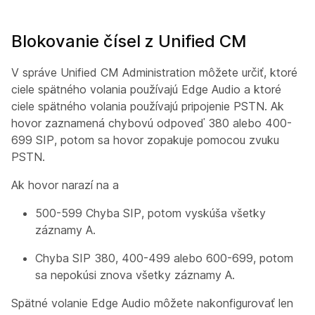
Blokovanie čísel z Unified CM
V správe Unified CM Administration môžete určiť, ktoré
ciele spätného volania používajú Edge Audio a ktoré
ciele spätného volania používajú pripojenie PSTN. Ak
hovor zaznamená chybovú odpoveď 380 alebo 400-
699 SIP, potom sa hovor zopakuje pomocou zvuku
PSTN.
Ak hovor narazí na a
500-599 Chyba SIP, potom vyskúša všetky
záznamy A.
Chyba SIP 380, 400-499 alebo 600-699, potom
sa nepokúsi znova všetky záznamy A.
Spätné volanie Edge Audio môžete nakonfigurovať len