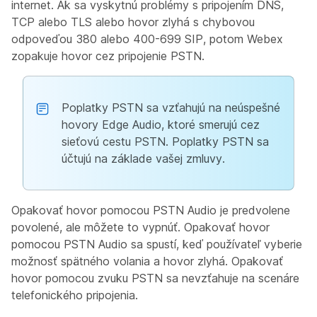
internet. Ak sa vyskytnú problémy s pripojením DNS,
TCP alebo TLS alebo hovor zlyhá s chybovou
odpoveďou 380 alebo 400-699 SIP, potom Webex
zopakuje hovor cez pripojenie PSTN.
Poplatky PSTN sa vzťahujú na neúspešné
hovory Edge Audio, ktoré smerujú cez
sieťovú cestu PSTN. Poplatky PSTN sa
účtujú na základe vašej zmluvy.
Opakovať hovor pomocou PSTN Audio je predvolene
povolené, ale môžete to vypnúť. Opakovať hovor
pomocou PSTN Audio sa spustí, keď používateľ vyberie
možnosť spätného volania a hovor zlyhá. Opakovať
hovor pomocou zvuku PSTN sa nevzťahuje na scenáre
telefonického pripojenia.