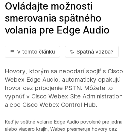
Ovládajte možnosti
smerovania spätného
volania pre Edge Audio
V tomto článku
Spätná väzba?
Hovory, ktorým sa nepodarí spojiť s Cisco
Webex Edge Audio, automaticky opakujú
hovor cez pripojenie PSTN. Môžete to
vypnúť v Cisco Webex Site Administration
alebo Cisco Webex Control Hub.
Keď je spätné volanie Edge Audio povolené pre jednu
alebo viacero krajín, Webex presmeruje hovory cez