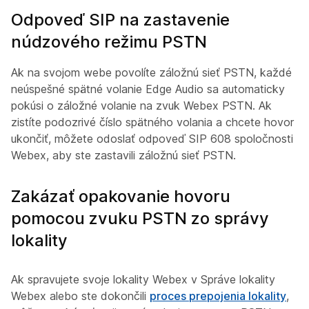
Odpoveď SIP na zastavenie
núdzového režimu PSTN
Ak na svojom webe povolíte záložnú sieť PSTN, každé
neúspešné spätné volanie Edge Audio sa automaticky
pokúsi o záložné volanie na zvuk Webex PSTN. Ak
zistíte podozrivé číslo spätného volania a chcete hovor
ukončiť, môžete odoslať odpoveď SIP 608 spoločnosti
Webex, aby ste zastavili záložnú sieť PSTN.
Zakázať opakovanie hovoru
pomocou zvuku PSTN zo správy
lokality
Ak spravujete svoje lokality Webex v Správe lokality
Webex alebo ste dokončili
proces prepojenia lokality
,