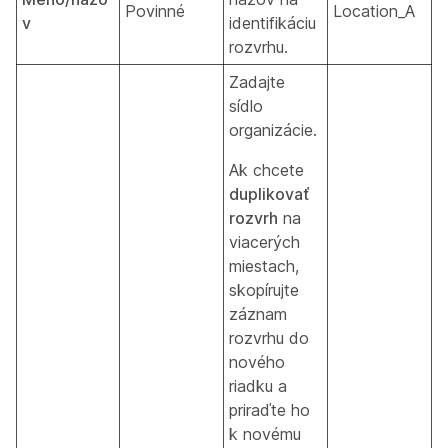
Povinné
Location_A
v
identifikáciu
rozvrhu.
Zadajte
sídlo
organizácie.
Ak chcete
duplikovať
rozvrh
na
viacerých
miestach,
skopírujte
záznam
rozvrhu do
nového
riadku a
priraďte ho
k novému