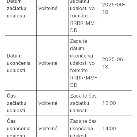
Dátum
začiatku
2025-06-
začiatku
Voliteľné
udalosti vo
18
udalosti
formáte
RRRR-MM-
DD.
Zadajte
dátum
Dátum
ukončenia
2025-06-
ukončenia
Voliteľné
udalosti vo
18
udalosti
formáte
RRRR-MM-
DD.
Čas
Zadajte čas
začiatku
Voliteľné
začiatku
12:00
udalosti
udalosti.
Čas
Zadajte čas
ukončenia
Voliteľné
ukončenia
14:00
udalosti
udalosti.