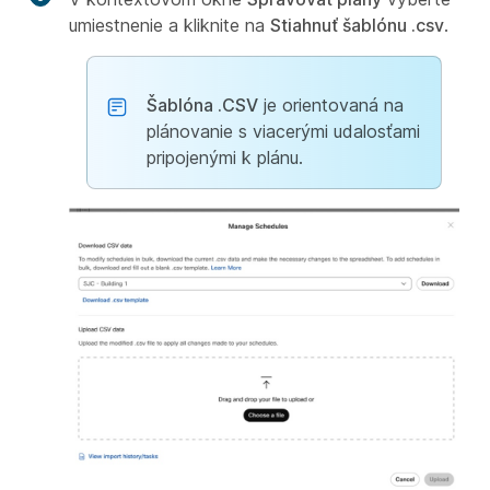
umiestnenie a kliknite na
Stiahnuť šablónu .csv
.
Šablóna .CSV
je orientovaná na
plánovanie s viacerými udalosťami
pripojenými k plánu.