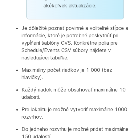
akékoľvek aktualizácie.
Je dôležité poznať povinné a voliteľné stĺpce a
informácie, ktoré je potrebné poskytnúť pri
vypĺňaní šablóny CVS. Konkrétne polia pre
Schedule/Events CSV súbory nájdete v
nasledujúcej tabuľke.
Maximálny počet riadkov je 1 000 (bez
hlavičky).
Každý riadok môže obsahovať maximálne 10
udalostí.
Pre lokalitu je možné vytvoriť maximálne 1000
rozvrhov.
Do jedného rozvrhu je možné pridať maximálne
150 udalostí.