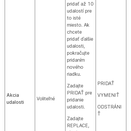
pridať až 10
udalostí pre
to isté
miesto. Ak
chcete
pridať ďalšie
udalosti,
pokračujte
pridaním
nového
riadku.
PRIDAŤ
Zadajte
PRIDAŤ pre
Akcia
VYMENIŤ
Voliteľné
pridanie
udalosti
udalosti.
ODSTRÁNI
Ť
Zadajte
REPLACE,