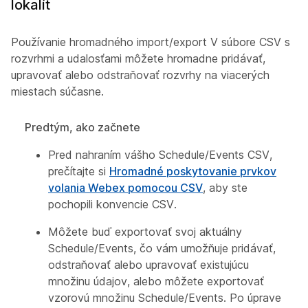
lokalít
Používanie hromadného import/export V súbore CSV s
rozvrhmi a udalosťami môžete hromadne pridávať,
upravovať alebo odstraňovať rozvrhy na viacerých
miestach súčasne.
Predtým, ako začnete
Pred nahraním vášho Schedule/Events CSV,
prečítajte si
Hromadné poskytovanie prvkov
volania Webex pomocou CSV
, aby ste
pochopili konvencie CSV.
Môžete buď exportovať svoj aktuálny
Schedule/Events, čo vám umožňuje pridávať,
odstraňovať alebo upravovať existujúcu
množinu údajov, alebo môžete exportovať
vzorovú množinu Schedule/Events. Po úprave