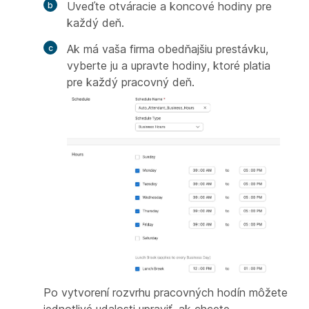
Uveďte otváracie a koncové hodiny pre
každý deň.
Ak má vaša firma obedňajšiu prestávku,
vyberte ju a upravte hodiny, ktoré platia
pre každý pracovný deň.
Po vytvorení rozvrhu pracovných hodín môžete