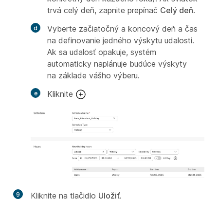
trvá celý deň, zapnite prepínač
Celý deň
.
Vyberte začiatočný a koncový deň a čas
na definovanie jedného výskytu udalosti.
Ak sa udalosť opakuje, systém
automaticky naplánuje budúce výskyty
na základe vášho výberu.
Kliknite
9
Kliknite na tlačidlo
Uložiť
.