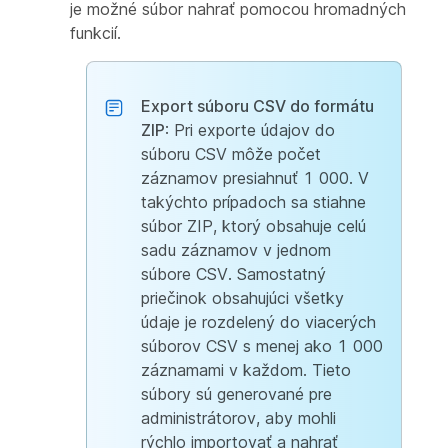
je možné súbor nahrať pomocou hromadných
funkcií.
Export súboru CSV do formátu
ZIP
: Pri exporte údajov do
súboru CSV môže počet
záznamov presiahnuť 1 000. V
takýchto prípadoch sa stiahne
súbor ZIP, ktorý obsahuje celú
sadu záznamov v jednom
súbore CSV. Samostatný
priečinok obsahujúci všetky
údaje je rozdelený do viacerých
súborov CSV s menej ako 1 000
záznamami v každom. Tieto
súbory sú generované pre
administrátorov, aby mohli
rýchlo importovať a nahrať