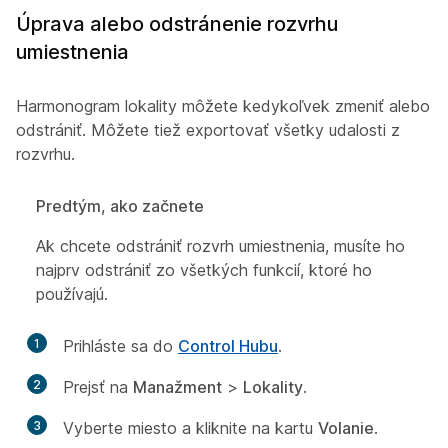
Úprava alebo odstránenie rozvrhu
umiestnenia
Harmonogram lokality môžete kedykoľvek zmeniť alebo
odstrániť. Môžete tiež exportovať všetky udalosti z
rozvrhu.
Predtým, ako začnete
Ak chcete odstrániť rozvrh umiestnenia, musíte ho
najprv odstrániť zo všetkých funkcií, ktoré ho
používajú.
1
Prihláste sa do
Control Hubu
.
2
Prejsť na
Manažment
>
Lokality
.
3
Vyberte miesto a kliknite na kartu
Volanie
.