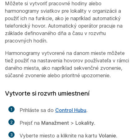
Môžete si vytvoriť pracovné hodiny alebo
harmonogramy sviatkov pre lokality v organizácii a
použiť ich na funkcie, ako je napríklad automatický
telefonický hovor. Automatický operátor pracuje na
základe definovaného dňa a času v rozvrhu
pracovných hodín.
Harmonogramy vytvorené na danom mieste môžete
tiež použiť na nastavenia hovorov používateľa v rámci
daného miesta, ako napríklad sekvenčné zvonenie,
súčasné zvonenie alebo prioritné upozornenie.
Vytvorte si rozvrh umiestnení
1
Prihláste sa do
Control Hubu
.
2
Prejsť na
Manažment
>
Lokality
.
3
Vyberte miesto a kliknite na kartu
Volanie
.