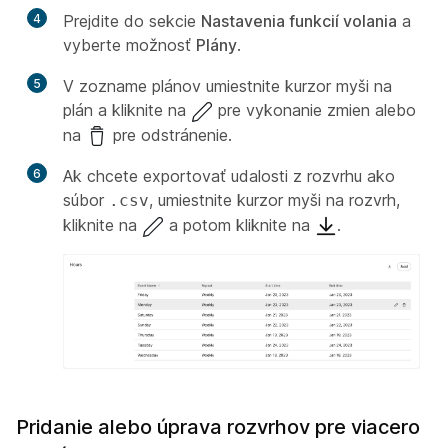
4
Prejdite do sekcie
Nastavenia funkcií volania
a
vyberte možnosť
Plány
.
5
V zozname plánov umiestnite kurzor myši na
plán a kliknite na
pre vykonanie zmien alebo
na
pre odstránenie.
6
Ak chcete exportovať udalosti z rozvrhu ako
súbor
, umiestnite kurzor myši na rozvrh,
.csv
kliknite na
a potom kliknite na
.
Pridanie alebo úprava rozvrhov pre viacero