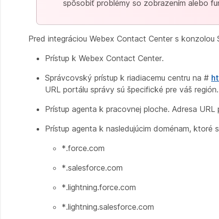
spôsobiť problémy so zobrazením alebo fu
Pred integráciou Webex Contact Center s konzolou Sa
Prístup k Webex Contact Center.
Správcovský prístup k riadiacemu centru na #
h
URL portálu správy sú špecifické pre váš región.
Prístup agenta k pracovnej ploche. Adresa URL p
Prístup agenta k nasledujúcim doménam, ktoré
*.force.com
*.salesforce.com
*.lightning.force.com
*.lightning.salesforce.com