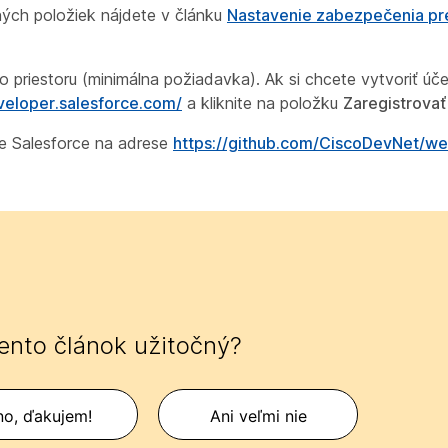
ných položiek nájdete v článku
Nastavenie zabezpečenia p
priestoru (minimálna požiadavka). Ak si chcete vytvoriť účet
eveloper.salesforce.com/
a kliknite na položku
Zaregistrovať
re Salesforce na adrese
https://github.com/CiscoDevNet/w
tento článok užitočný?
no, ďakujem!
Ani veľmi nie