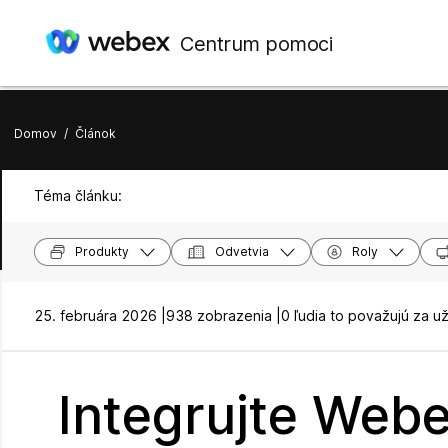
Centrum pomoci
Domov
/
Článok
Téma článku:
Produkty
Odvetvia
Roly
25. februára 2026 |
938 zobrazenia |
0 ľudia to považujú za u
Integrujte Web