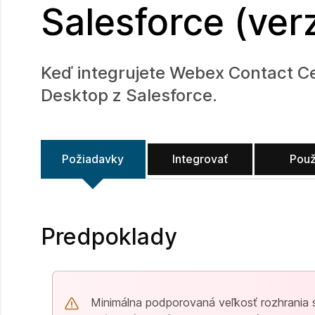
Salesforce (ver
Keď integrujete Webex Contact Ce
Desktop z Salesforce.
Požiadavky
Integrovať
Použ
Predpoklady
Minimálna podporovaná veľkosť rozhrania 