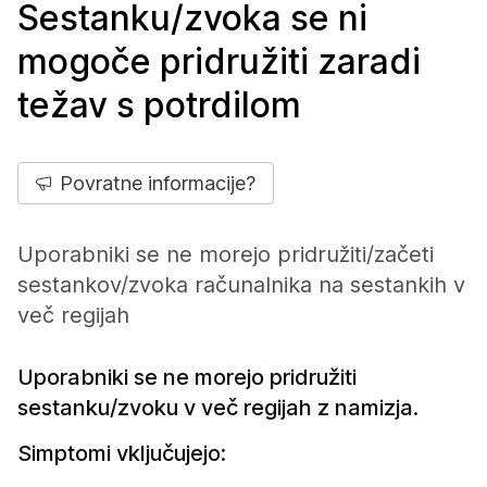
Sestanku/zvoka se ni
mogoče pridružiti zaradi
težav s potrdilom
Povratne informacije?
Uporabniki se ne morejo pridružiti/začeti
sestankov/zvoka računalnika na sestankih v
več regijah
Uporabniki se ne morejo pridružiti
sestanku/zvoku v več regijah z namizja.
Simptomi vključujejo: