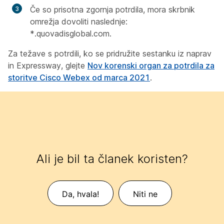
Če so prisotna zgornja potrdila, mora skrbnik
omrežja dovoliti naslednje:
*.quovadisglobal.com.
Za težave s potrdili, ko se pridružite sestanku iz naprav
in Expressway, glejte
Nov korenski organ za potrdila za
storitve Cisco Webex od marca 2021
.
Ali je bil ta članek koristen?
Da, hvala!
Niti ne