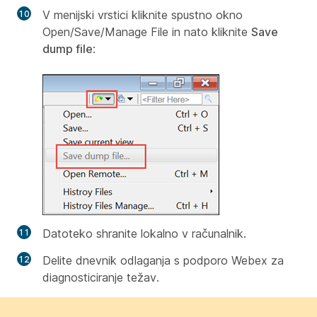
V menijski vrstici kliknite spustno okno
Open/Save/Manage File in nato kliknite
Save
dump file
:
Datoteko shranite lokalno v računalnik.
Delite dnevnik odlaganja s podporo Webex za
diagnosticiranje težav.