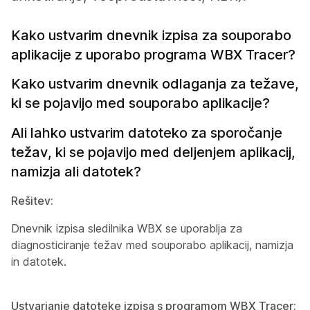
Kako ustvarim dnevnik izpisa za souporabo
aplikacije z uporabo programa WBX Tracer?
Kako ustvarim dnevnik odlaganja za težave,
ki se pojavijo med souporabo aplikacije?
Ali lahko ustvarim datoteko za sporočanje
težav, ki se pojavijo med deljenjem aplikacij,
namizja ali datotek?
Rešitev:
Dnevnik izpisa sledilnika WBX se uporablja za
diagnosticiranje težav med souporabo aplikacij, namizja
in datotek.
Ustvarjanje datoteke izpisa s programom WBX Tracer: