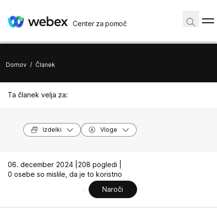
Center za pomoč
Domov
/
Članek
Ta članek velja za:
Izdelki
Vloge
06. december 2024 |
208 pogledi |
0 osebe so mislile, da je to koristno
Naroči