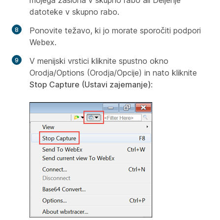
datoteke v skupno rabo.
Ponovite težavo, ki jo morate sporočiti podpori
Webex.
V menijski vrstici kliknite spustno okno
Orodja/Options (Orodja/Opcije) in nato kliknite
Stop Capture (Ustavi zajemanje)
: