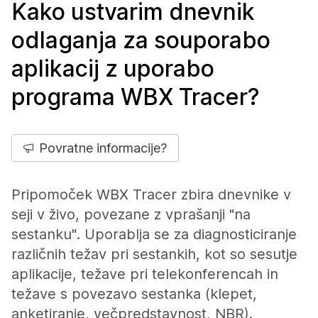
Kako ustvarim dnevnik
odlaganja za souporabo
aplikacij z uporabo
programa WBX Tracer?
Povratne informacije?
Pripomoček WBX Tracer zbira dnevnike v
seji v živo, povezane z vprašanji "na
sestanku". Uporablja se za diagnosticiranje
različnih težav pri sestankih, kot so sesutje
aplikacije, težave pri telekonferencah in
težave s povezavo sestanka (klepet,
anketiranje, večpredstavnost, NBR).