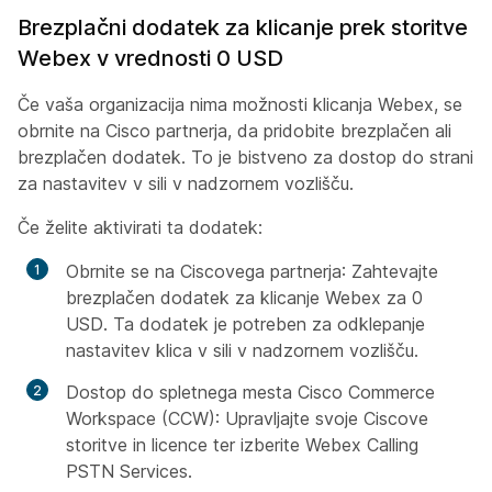
Brezplačni dodatek za klicanje prek storitve
Webex v vrednosti 0 USD
Če vaša organizacija nima možnosti klicanja Webex, se
obrnite na Cisco partnerja, da pridobite brezplačen ali
brezplačen dodatek. To je bistveno za dostop do strani
za nastavitev v sili v nadzornem vozlišču.
Če želite aktivirati ta dodatek:
Obrnite se na Ciscovega partnerja
: Zahtevajte
brezplačen dodatek za klicanje Webex za 0
USD. Ta dodatek je potreben za odklepanje
nastavitev klica v sili v nadzornem vozlišču.
Dostop do spletnega mesta Cisco Commerce
Workspace (CCW)
: Upravljajte svoje Ciscove
storitve in licence ter izberite Webex Calling
PSTN Services.