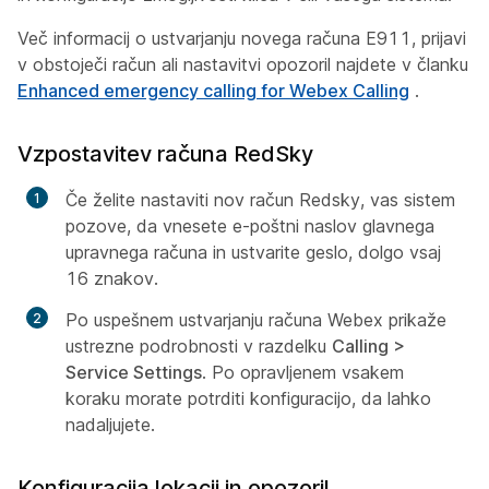
Več informacij o ustvarjanju novega računa E911, prijavi
v obstoječi račun ali nastavitvi opozoril najdete v članku
Enhanced emergency calling for Webex Calling
.
Vzpostavitev računa RedSky
Če želite nastaviti nov račun Redsky, vas sistem
pozove, da vnesete e-poštni naslov glavnega
upravnega računa in ustvarite geslo, dolgo vsaj
16 znakov.
Po uspešnem ustvarjanju računa Webex prikaže
ustrezne podrobnosti v razdelku
Calling >
Service Settings
. Po opravljenem vsakem
koraku morate potrditi konfiguracijo, da lahko
nadaljujete.
Konfiguracija lokacij in opozoril