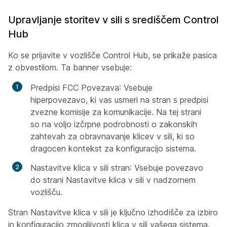
Upravljanje storitev v sili s središčem Control
Hub
Ko se prijavite v vozlišče Control Hub, se prikaže pasica
z obvestilom. Ta banner vsebuje:
Predpisi FCC Povezava
: Vsebuje
hiperpovezavo, ki vas usmeri na stran s predpisi
zvezne komisije za komunikacije. Na tej strani
so na voljo izčrpne podrobnosti o zakonskih
zahtevah za obravnavanje klicev v sili, ki so
dragocen kontekst za konfiguracijo sistema.
Nastavitve klica v sili stran
: Vsebuje povezavo
do strani Nastavitve klica v sili v nadzornem
vozlišču.
Stran Nastavitve klica v sili je ključno izhodišče za izbiro
in konfiguracijo zmogljivosti klica v sili vašega sistema.