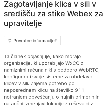
Zagotavljanje klica v sili v
središču za stike Webex za
upravitelje
Povratne informacije?
Ta članek pojasnjuje, kako morajo
organizacije, ki uporabljajo WxCC z
namiznimi računalniki s podporo WebRTC,
konfigurirati svoje sisteme za obdelavo
klicev v sili. Zajema potrebo po
neposrednem klicu na številko 911,
notranjem obveščanju o nujnih primerih in
natančni izmenjavi lokacije z reševalci z