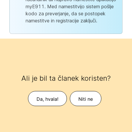
myE911. Med namestitvijo sistem pošlje
kodo za preverjanje, da se postopek
namestitve in registracije zaključi.
Ali je bil ta članek koristen?
Da, hvala!
Niti ne