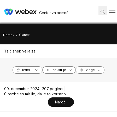
Center za pomoč
Domov
/
Članek
Ta članek velja za:
Izdelki
Industrije
Vloge
09. december 2024 |
207 pogledi |
0 osebe so mislile, da je to koristno
Naroči