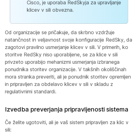
Cisco, je uporaba RedSkyja za upravljanje
klicev v sili obvezna.
Od organizacije se pričakuje, da skrbno vzdržuje
natančnost in veljavnost svoje konfiguracije RedSky, da
zagotovi pravilno usmerjanje klicev v sili. V primerih, ko
storitve RedSky niso uporabljene, se za klice v sili
privzeto uporabijo mehanizmi usmerjanja izbranega
ponudnika storitev organizacije. V takšnih okoliščinah
mora stranka preveriti, ali je ponudnik storitev opremljen
in pripravljen za obdelavo klicev v sili v skladu z
regulativnimi standardi.
Izvedba preverjanja pripravljenosti sistema
Če želite ugotoviti, ali je vaš sistem pripravljen za klic v
sili: