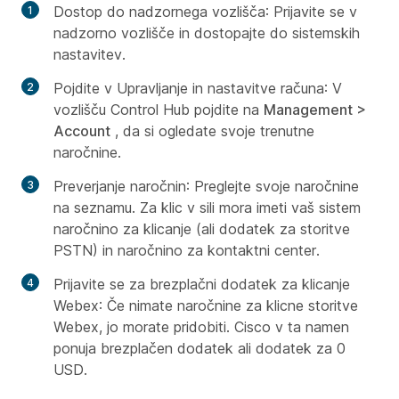
Dostop do nadzornega vozlišča
: Prijavite se v
nadzorno vozlišče in dostopajte do sistemskih
nastavitev.
Pojdite v Upravljanje in nastavitve računa
: V
vozlišču Control Hub pojdite na
Management >
Account
, da si ogledate svoje trenutne
naročnine.
Preverjanje naročnin
: Preglejte svoje naročnine
na seznamu. Za klic v sili mora imeti vaš sistem
naročnino za klicanje (ali dodatek za storitve
PSTN) in naročnino za kontaktni center.
Prijavite se za brezplačni dodatek za klicanje
Webex
: Če nimate naročnine za klicne storitve
Webex, jo morate pridobiti. Cisco v ta namen
ponuja brezplačen dodatek ali dodatek za 0
USD.