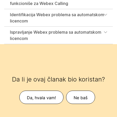
funkcioniše za Webex Calling
Identifikacija Webex problema sa automatskom
licencom
Ispravljanje Webex problema sa automatskom
licencom
Da li je ovaj članak bio koristan?
Da, hvala vam!
Ne baš