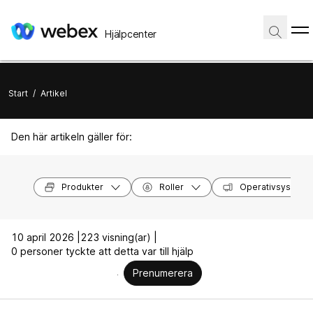
Hjälpcenter
Start
/
Artikel
Den här artikeln gäller för:
Produkter
Roller
Operativsystem
10 april 2026 |
223 visning(ar) |
0 personer tyckte att detta var till hjälp
Prenumerera