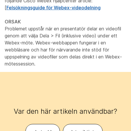
följande Cisco Webex hjälpcenter article:
[
Felsökningsguide för Webex-videodelning
ORSAK
Problemet uppstår när en presentatör delar en videofil
genom att välja Dela > Fil (inklusive video) under ett
Webex-möte. Webex-webbappen fungerar i en
webbläsare och har för närvarande inte stöd för
uppspelning av videofiler som delas direkt i en Webex-
mötessession.
Var den här artikeln användbar?