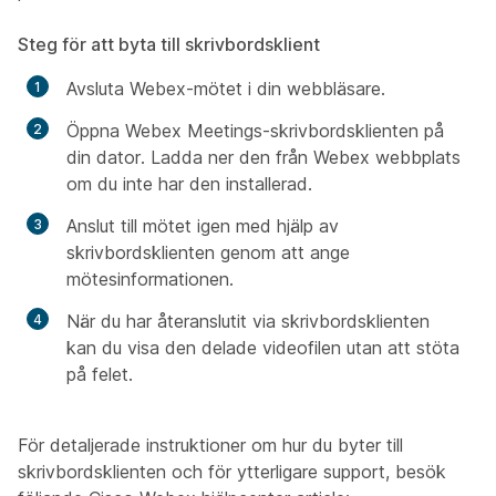
Steg för att byta till skrivbordsklient
Avsluta Webex-mötet i din webbläsare.
Öppna Webex Meetings-skrivbordsklienten på
din dator. Ladda ner den från Webex webbplats
om du inte har den installerad.
Anslut till mötet igen med hjälp av
skrivbordsklienten genom att ange
mötesinformationen.
När du har återanslutit via skrivbordsklienten
kan du visa den delade videofilen utan att stöta
på felet.
För detaljerade instruktioner om hur du byter till
skrivbordsklienten och för ytterligare support, besök