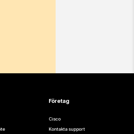
Företag
Cisco
öte
Kontakta support