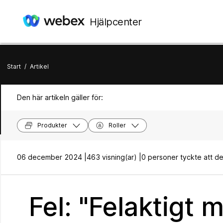
Hjälpcenter
Start
/
Artikel
Den här artikeln gäller för:
Produkter
Roller
06 december 2024 |
463 visning(ar) |
0 personer tyckte att dett
Fel: "Felaktigt