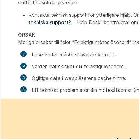
slutfört felsökningsstegen.
Kontakta teknisk support för ytterligare hjälp. 
tekniska support?
. Help Desk kontrollerar om 
ORSAK
Möjliga orsaker till felet ”Felaktigt möteslösenord” ink
Lösenordet måste skrivas in korrekt.
Värden har skickat ett felaktigt lösenord.
Ogiltiga data i webbläsarens cacheminne.
Ett tekniskt problem stör din mötesåtkomst (me