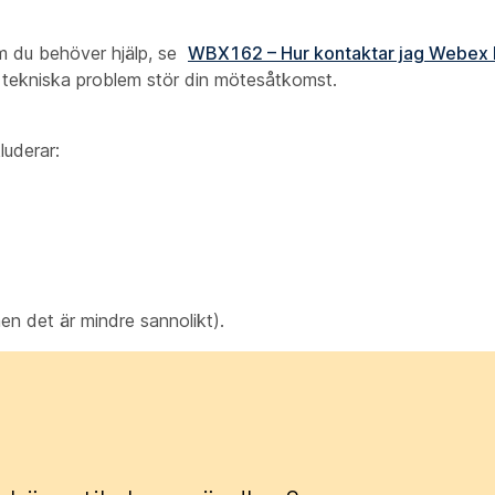
Om du behöver hjälp, se
WBX162 – Hur kontaktar jag Webex k
tekniska problem stör din mötesåtkomst.
luderar:
n det är mindre sannolikt).