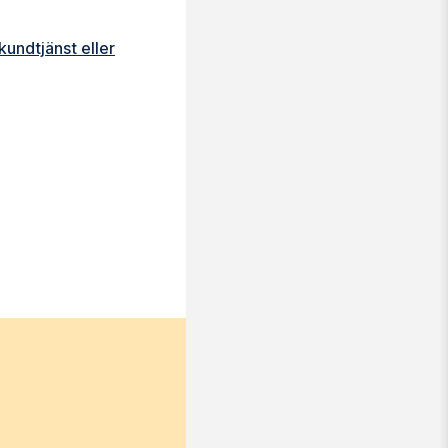
undtjänst eller