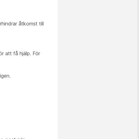
hindrar åtkomst till
 att få hjälp. För
igen.