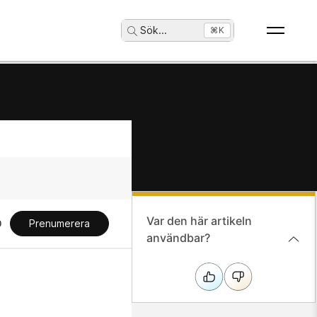
Sök
...
⌘K
Var den här artikeln
Prenumerera
användbar?