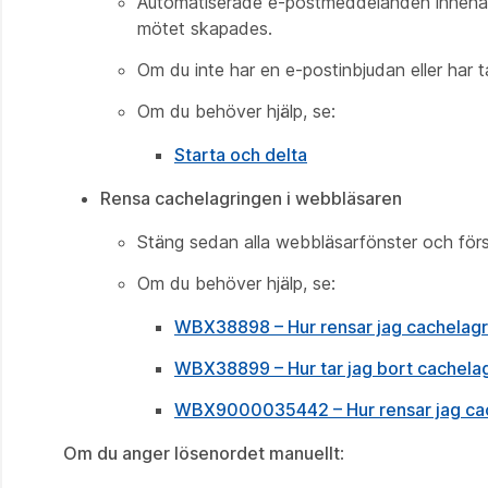
Automatiserade e-postmeddelanden innehål
mötet skapades.
Om du inte har en e-postinbjudan eller har t
Om du behöver hjälp, se:
Starta och delta
Rensa cachelagringen i webbläsaren
Stäng sedan alla webbläsarfönster och förs
Om du behöver hjälp, se:
WBX38898 – Hur rensar jag cachelagrin
WBX38899 – Hur tar jag bort cachelag
WBX9000035442 – Hur rensar jag cach
Om du anger lösenordet manuellt
: