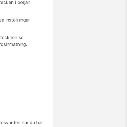
tecken i början
 inställningar
 tecknen se
rdsinmatning.
tesvärden när du har