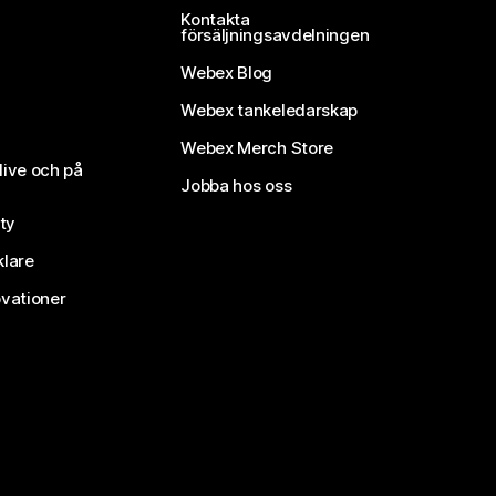
Kontakta
försäljningsavdelningen
Webex Blog
Webex tankeledarskap
Webex Merch Store
live och på
Jobba hos oss
ty
klare
vationer