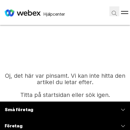
Hjälpcenter
Oj, det här var pinsamt. Vi kan inte hitta den
artikel du letar efter.
Titta på startsidan eller sök igen.
Små företag
Start
Prissättning
Företag