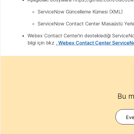
ServiceNow Güncelleme Kümesi (XML)
ServiceNow Contact Center Masaüstü Yerl
Webex Contact Center'ın desteklediği ServiceN
bilgi için bkz
. Webex Contact Center Service
Bu m
Eve