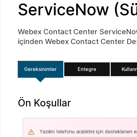
ServiceNow (S
Webex Contact Center ServiceNow
içinden Webex Contact Center Desk
Gereksinimler
Entegre
Kulla
Ön Koşullar
Yazılım telefonu arabirimi için desteklenen