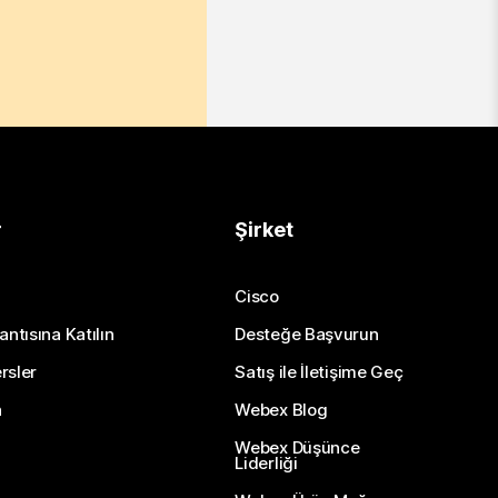
r
Şirket
Cisco
antısına Katılın
Desteğe Başvurun
rsler
Satış ile İletişime Geç
n
Webex Blog
Webex Düşünce
Liderliği