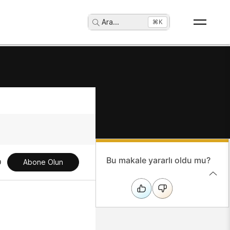
Ara
...
⌘K
Bu makale yararlı oldu mu?
Abone Olun