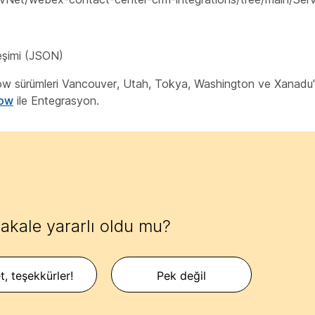
eşimi (JSON)
ow sürümleri Vancouver, Utah, Tokya, Washington ve Xanadu'
Now
ile Entegrasyon.
akale yararlı oldu mu?
t, teşekkürler!
Pek değil