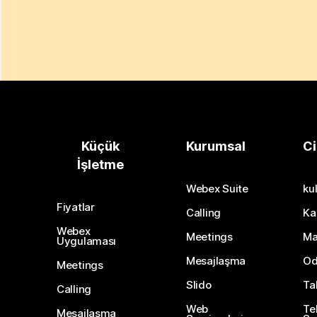
Küçük
Kurumsal
Ci
İşletme
Webex Suite
kul
Fiyatlar
Calling
Ka
Webex
Meetings
Ma
Uygulaması
Mesajlaşma
Od
Meetings
Slido
Ta
Calling
Web
Te
Mesajlaşma