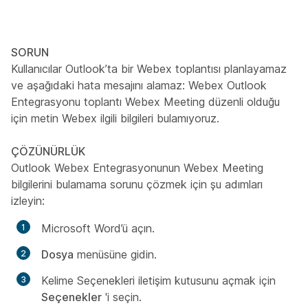
SORUN
Kullanıcılar Outlook’ta bir Webex toplantısı planlayamaz
ve aşağıdaki hata mesajını alamaz: Webex Outlook
Entegrasyonu toplantı Webex Meeting düzenli olduğu
için metin Webex ilgili bilgileri bulamıyoruz.
ÇÖZÜNÜRLÜK
Outlook Webex Entegrasyonunun Webex Meeting
bilgilerini bulamama sorunu çözmek için şu adımları
izleyin:
Microsoft Word’ü açın.
Dosya
menüsüne gidin.
Kelime Seçenekleri iletişim kutusunu açmak için
Seçenekler
'i seçin.