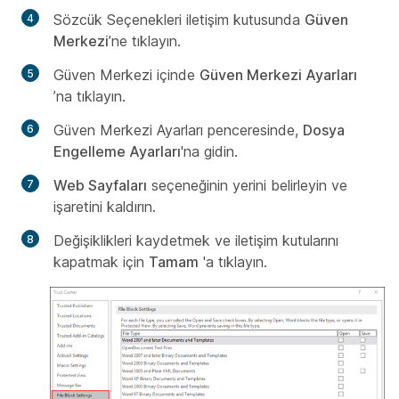
Sözcük Seçenekleri iletişim kutusunda
Güven
Merkezi
’ne tıklayın.
Güven Merkezi içinde
Güven Merkezi Ayarları
’na tıklayın.
Güven Merkezi Ayarları penceresinde,
Dosya
Engelleme Ayarları
'na gidin.
Web Sayfaları
seçeneğinin yerini belirleyin ve
işaretini kaldırın.
Değişiklikleri kaydetmek ve iletişim kutularını
kapatmak için
Tamam
'a tıklayın.