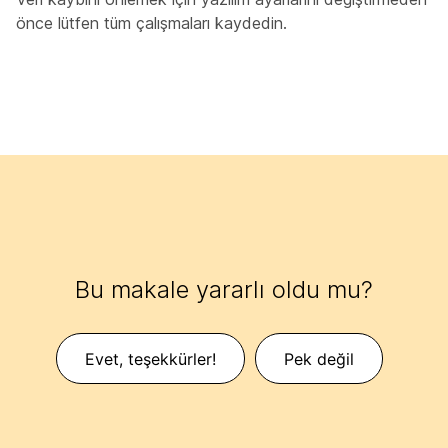
önce lütfen tüm çalışmaları kaydedin.
Bu makale yararlı oldu mu?
Evet, teşekkürler!
Pek değil