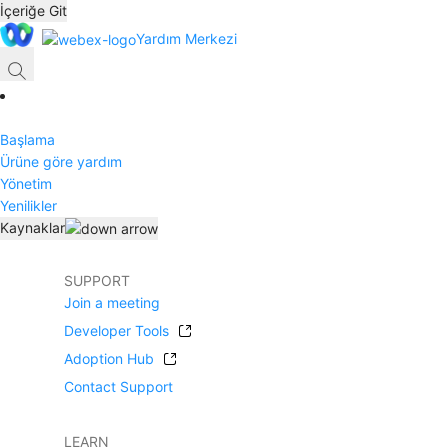
İçeriğe Git
Yardım Merkezi
Başlama
Ürüne göre yardım
Yönetim
Yenilikler
Kaynaklar
SUPPORT
Join a meeting
Developer Tools
Adoption Hub
Contact Support
LEARN