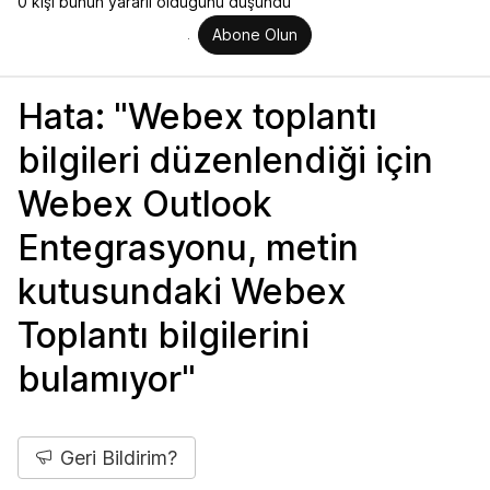
0 kişi bunun yararlı olduğunu düşündü
Abone Olun
Hata: "Webex toplantı
bilgileri düzenlendiği için
Webex Outlook
Entegrasyonu, metin
kutusundaki Webex
Toplantı bilgilerini
bulamıyor"
Geri Bildirim?