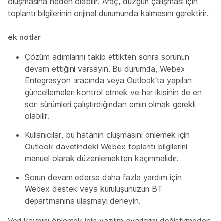
oluşmasına neden olabilir. Araç, düzgün çalışması için
toplantı bilgilerinin orijinal durumunda kalmasını gerektirir.
ek notlar
Çözüm adımlarını takip ettikten sonra sorunun
devam ettiğini varsayın. Bu durumda, Webex
Entegrasyon aracında veya Outlook'ta yapılan
güncellemeleri kontrol etmek ve her ikisinin de en
son sürümleri çalıştırdığından emin olmak gerekli
olabilir.
Kullanıcılar, bu hatanın oluşmasını önlemek için
Outlook davetindeki Webex toplantı bilgilerini
manuel olarak düzenlemekten kaçınmalıdır.
Sorun devam ederse daha fazla yardım için
Webex destek veya kuruluşunuzun BT
departmanına ulaşmayı deneyin.
Veri kaybını önlemek için yazılım ayarlarını değiştirmeden