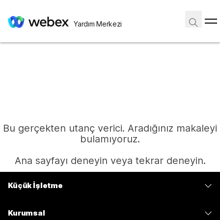
Yardım Merkezi
Bu gerçekten utanç verici. Aradığınız makaleyi
bulamıyoruz.
Ana sayfayı deneyin veya tekrar deneyin.
Küçük İşletme
Ana Sayfa
Fiyatlar
Kurumsal