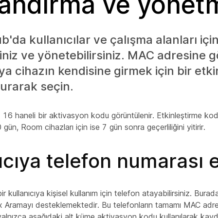
landırma ve yönet
b'da kullanıcılar ve çalışma alanları içi
siniz ve yönetebilirsiniz. MAC adresine 
a cihazın kendisine girmek için bir etki
urarak seçin.
 16 haneli bir aktivasyon kodu görüntülenir. Etkinleştirme k
 gün, Room cihazları için ise 7 gün sonra geçerliliğini yitirir.
ıcıya telefon numarası 
ir kullanıcıya kişisel kullanım için telefon atayabilirsiniz. Burad
Aramayı desteklemektedir. Bu telefonların tamamı MAC adresi
yalnızca aşağıdaki alt küme aktivasyon kodu kullanılarak kayded