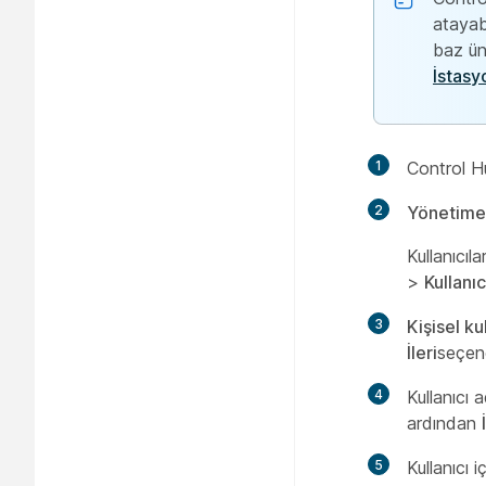
atayabi
baz üni
İstas
1
Control H
2
Yönetime 
Kullanıcı
>
Kullanıc
3
Kişisel ku
İleri
seçene
4
Kullanıcı 
ardından
5
Kullanıcı 