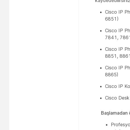
kaydedebilirsiniz
Cisco IP Ph
6851)
Cisco IP Ph
7841, 786
Cisco IP Ph
8851, 886
Cisco IP Ph
8865)
Cisco IP K
Cisco Desk
Başlamadan 
Profesyo