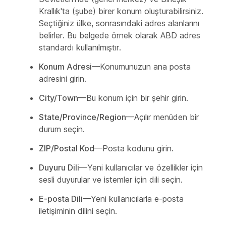
Krallık'ta (şube) birer konum oluşturabilirsiniz.
Seçtiğiniz ülke, sonrasındaki adres alanlarını
belirler. Bu belgede örnek olarak ABD adres
standardı kullanılmıştır.
Konum Adresi
—Konumunuzun ana posta
adresini girin.
City/Town
—Bu konum için bir şehir girin.
State/Province/Region
—Açılır menüden bir
durum seçin.
ZIP/Postal Kod
—Posta kodunu girin.
Duyuru Dili
—Yeni kullanıcılar ve özellikler için
sesli duyurular ve istemler için dili seçin.
E-posta Dili
—Yeni kullanıcılarla e-posta
iletişiminin dilini seçin.