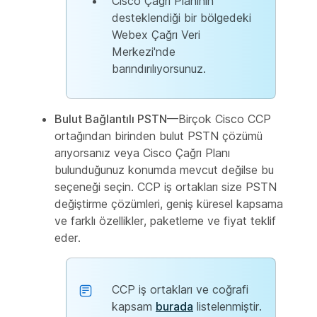
Cisco Çağrı Planının
desteklendiği bir bölgedeki
Webex Çağrı Veri
Merkezi'nde
barındırılıyorsunuz.
Bulut Bağlantılı PSTN
—Birçok Cisco CCP
ortağından birinden bulut PSTN çözümü
arıyorsanız veya Cisco Çağrı Planı
bulunduğunuz konumda mevcut değilse bu
seçeneği seçin. CCP iş ortakları size PSTN
değiştirme çözümleri, geniş küresel kapsama
ve farklı özellikler, paketleme ve fiyat teklif
eder.
CCP iş ortakları ve coğrafi
kapsam
burada
listelenmiştir.