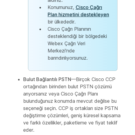
aldınız.
Konumunuz,
Cisco Çağrı
Plan hizmetini destekleyen
bir ülkededir.
Cisco Çağrı Planının
desteklendiği bir bölgedeki
Webex Çağrı Veri
Merkezi'nde
barındırılıyorsunuz.
Bulut Bağlantılı PSTN
—Birçok Cisco CCP
ortağından birinden bulut PSTN çözümü
arıyorsanız veya Cisco Çağrı Planı
bulunduğunuz konumda mevcut değilse bu
seçeneği seçin. CCP iş ortakları size PSTN
değiştirme çözümleri, geniş küresel kapsama
ve farklı özellikler, paketleme ve fiyat teklif
eder.