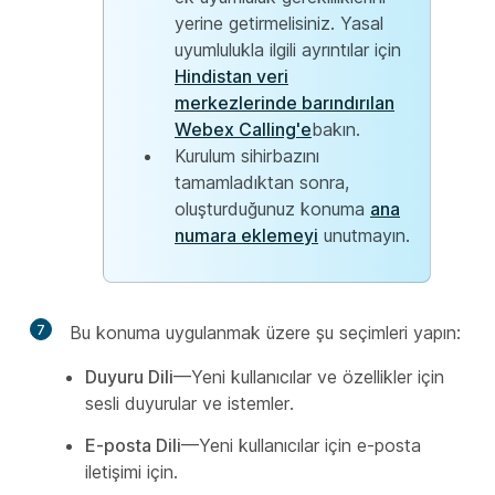
yerine getirmelisiniz. Yasal
uyumlulukla ilgili ayrıntılar için
Hindistan veri
merkezlerinde barındırılan
Webex Calling'e
bakın.
Kurulum sihirbazını
tamamladıktan sonra,
oluşturduğunuz konuma
ana
numara eklemeyi
unutmayın.
7
Bu konuma uygulanmak üzere şu seçimleri yapın:
Duyuru Dili
—Yeni kullanıcılar ve özellikler için
sesli duyurular ve istemler.
E-posta Dili
—Yeni kullanıcılar için e-posta
iletişimi için.