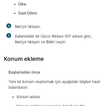
Ülke
Saat Dilimi
8
İleri
'ye tıklayın.
9
Kullanılabilir bir Cisco Webex SIP adresi girin,
İleri
’ye tıklayın ve
Bitir
’i seçin.
Konum ekleme
Başlamadan önce
Yeni bir konum oluşturmak için aşağıdaki bilgileri hazır
bulundurun:
Konum adresi