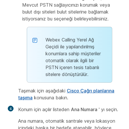
Mevcut PSTN sağlayıcınızı korumak veya
bulut dışı siteleri bulut sitelerine bağlamak
istiyorsanız bu seçeneği belirleyebilirsiniz.
Webex Calling Yerel Ağ
Geçidi ile yapılandırılmış
konumlara sahip müşteriler
otomatik olarak ilgili bir
PSTN içeren tesis tabanlı
sitelere dönüştürülür.
Taşımak için aşağıdaki
Cisco Çağrı planlarına
taşıma
konusuna bakın.
4
Konum için açılır listeden
Ana Numara
' yı seçin.
Ana numara, otomatik santrale veya lokasyon
içindeki başka bir hedefe atanabilir, böylece