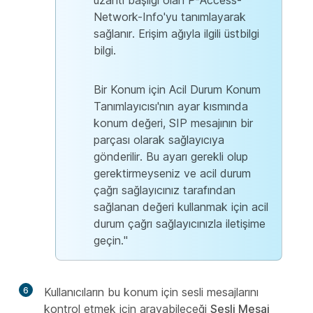
uzantı başlığı olan P-Access-
Network-Info'yu tanımlayarak
sağlanır. Erişim ağıyla ilgili üstbilgi
bilgi.
Bir Konum için Acil Durum Konum
Tanımlayıcısı'nın ayar kısmında
konum değeri, SIP mesajının bir
parçası olarak sağlayıcıya
gönderilir. Bu ayarı gerekli olup
gerektirmeyseniz ve acil durum
çağrı sağlayıcınız tarafından
sağlanan değeri kullanmak için acil
durum çağrı sağlayıcınızla iletişime
geçin."
6
Kullanıcıların bu konum için sesli mesajlarını
kontrol etmek için arayabileceği
Sesli Mesaj