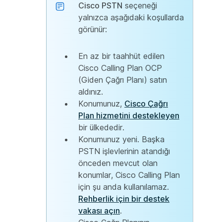
Cisco PSTN
seçeneği
yalnızca aşağıdaki koşullarda
görünür:
En az bir taahhüt edilen
Cisco Calling Plan OCP
(Giden Çağrı Planı) satın
aldınız.
Konumunuz,
Cisco Çağrı
Plan hizmetini destekleyen
bir ülkededir.
Konumunuz yeni. Başka
PSTN işlevlerinin atandığı
önceden mevcut olan
konumlar, Cisco Calling Plan
için şu anda kullanılamaz.
Rehberlik için bir destek
vakası açın
.