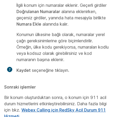
İlgili konum için numaralar eklenir. Geçerli girdiler
Doğrulanan Numaralar
alanına eklenirken,
geçersiz girdiler, yanında hata mesajıyla birlikte
Numara Ekle
alanında kalır.
Konumun ülkesine bağlı olarak, numaralar yerel
çağrı gereksinimlerine göre biçimlendirilir.
Örneğin, ülke kodu gerekiyorsa, numaraları kodlu
veya kodsuz olarak girebilirsiniz ve kod
numaranın başına eklenir.
7
Kaydet
seçeneğine tıklayın.
Sonraki işlemler
Bir konum oluşturduktan sonra, o konum için 911 acil
durum hizmetlerini etkinleştirebilirsiniz. Daha fazla bilgi
için bkz.
Webex Calling için RedSky Acil Durum 911
Hizmeti
.