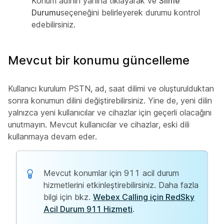
Konum adının yanına tıklayarak ve
Silme
Durumu
seçeneğini belirleyerek durumu kontrol
edebilirsiniz.
Mevcut bir konumu güncelleme
Kullanıcı kurulum PSTN, ad, saat dilimi ve oluşturulduktan
sonra konumun dilini değiştirebilirsiniz. Yine de, yeni dilin
yalnızca yeni kullanıcılar ve cihazlar için geçerli olacağını
unutmayın. Mevcut kullanıcılar ve cihazlar, eski dili
kullanmaya devam eder.
Mevcut konumlar için 911 acil durum
hizmetlerini etkinleştirebilirsiniz. Daha fazla
bilgi için bkz.
Webex Calling için RedSky
Acil Durum 911 Hizmeti
.