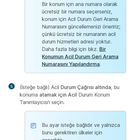
Bir konum için ana numara olarak
ücretsiz bir numara seçerseniz,
konum için Acil Durum Geri Arama
Numarasını güncellemenizi öneririz;
çünkü ücretsiz bir numaranın acil
durum hizmetleri adresi yoktur.
Daha fazla bilgi için bkz.
Bir
Konumun Acil Durum Geri Arama
Numarasını Yapılandırma
.
5
(İsteğe bağlı) Acil
Durum Çağrısı altında
, bu
konuma
atamak için Acil
Durum Konum
Tanımlayıcısı'ı seçin.
Bu ayar isteğe bağlıdır ve yalnızca
bunu gerektiren ülkeler için