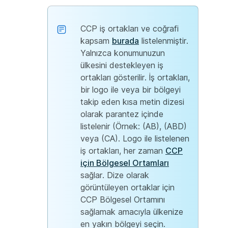
CCP iş ortakları ve coğrafi
kapsam
burada
listelenmiştir.
Yalnızca konumunuzun
ülkesini destekleyen iş
ortakları gösterilir. İş ortakları,
bir logo ile veya bir bölgeyi
takip eden kısa metin dizesi
olarak parantez içinde
listelenir (Örnek: (AB), (ABD)
veya (CA). Logo ile listelenen
iş ortakları, her zaman
CCP
için Bölgesel Ortamları
sağlar. Dize olarak
görüntüleyen ortaklar için
CCP Bölgesel Ortamını
sağlamak amacıyla ülkenize
en yakın bölgeyi seçin.