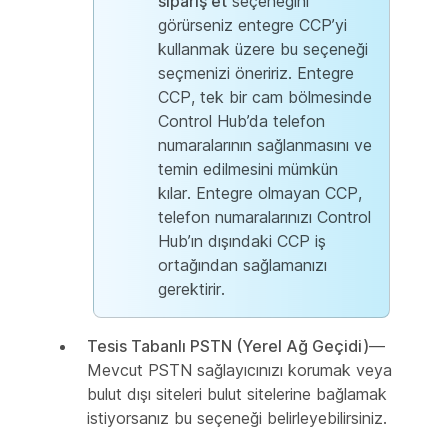
sipariş et
seçeneğini
görürseniz entegre CCP’yi
kullanmak üzere bu seçeneği
seçmenizi öneririz. Entegre
CCP, tek bir cam bölmesinde
Control Hub’da telefon
numaralarının sağlanmasını ve
temin edilmesini mümkün
kılar. Entegre olmayan CCP,
telefon numaralarınızı Control
Hub’ın dışındaki CCP iş
ortağından sağlamanızı
gerektirir.
Tesis Tabanlı PSTN (Yerel Ağ Geçidi)
—
Mevcut PSTN sağlayıcınızı korumak veya
bulut dışı siteleri bulut sitelerine bağlamak
istiyorsanız bu seçeneği belirleyebilirsiniz.