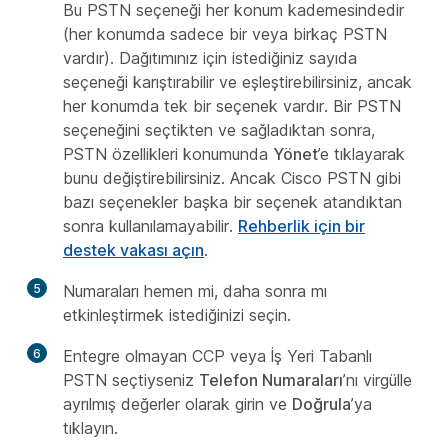
Bu PSTN seçeneği her konum kademesindedir
(her konumda sadece bir veya birkaç PSTN
vardır). Dağıtımınız için istediğiniz sayıda
seçeneği karıştırabilir ve eşleştirebilirsiniz, ancak
her konumda tek bir seçenek vardır. Bir PSTN
seçeneğini seçtikten ve sağladıktan sonra,
PSTN özellikleri konumunda
Yönet
’e tıklayarak
bunu değiştirebilirsiniz. Ancak Cisco PSTN gibi
bazı seçenekler başka bir seçenek atandıktan
sonra kullanılamayabilir.
Rehberlik için bir
destek vakası açın
.
5
Numaraları hemen mi, daha sonra mı
etkinleştirmek istediğinizi seçin.
6
Entegre olmayan CCP veya İş Yeri Tabanlı
PSTN seçtiyseniz
Telefon Numaraları
’nı virgülle
ayrılmış değerler olarak girin ve
Doğrula
’ya
tıklayın.