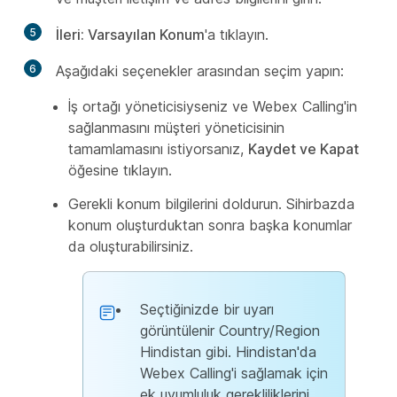
5
İleri: Varsayılan Konum
'a tıklayın.
6
Aşağıdaki seçenekler arasından seçim yapın:
İş ortağı yöneticisiyseniz ve Webex Calling'in
sağlanmasını müşteri yöneticisinin
tamamlamasını istiyorsanız,
Kaydet ve Kapat
öğesine tıklayın.
Gerekli konum bilgilerini doldurun. Sihirbazda
konum oluşturduktan sonra başka konumlar
da oluşturabilirsiniz.
Seçtiğinizde bir uyarı
görüntülenir Country/Region
Hindistan gibi. Hindistan'da
Webex Calling'i sağlamak için
ek uyumluluk gerekliliklerini