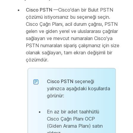
Cisco PSTN
—Cisco'dan bir Bulut PSTN
çözümü istiyorsanız bu seçeneği seçin.
Cisco Çağrı Planı, acil durum çağrısı, PSTN
gelen ve giden yerel ve uluslararası çağrılar
sağlayan ve mevcut numaraları Cisco'ya
PSTN numaraları sipariş çalışmanız için size
olanak sağlayan, tam ekran değişimli bir
çözümdür.
Cisco PSTN
seçeneği
yalnızca aşağıdaki koşullarda
görünür:
En az bir adet taahhütlü
Cisco Çağrı Planı OCP
(Giden Arama Planı) satın