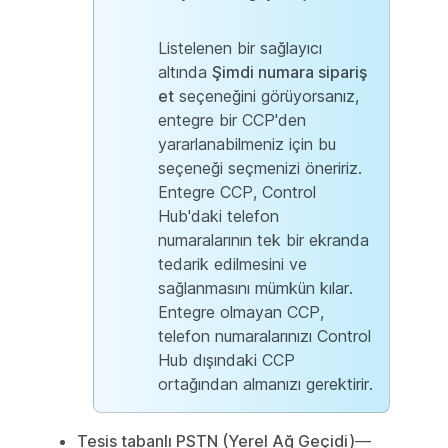
Listelenen bir sağlayıcı
altında
Şimdi numara sipariş
et
seçeneğini görüyorsanız,
entegre bir CCP'den
yararlanabilmeniz için bu
seçeneği seçmenizi öneririz.
Entegre CCP, Control
Hub'daki telefon
numaralarının tek bir ekranda
tedarik edilmesini ve
sağlanmasını mümkün kılar.
Entegre olmayan CCP,
telefon numaralarınızı Control
Hub dışındaki CCP
ortağından almanızı gerektirir.
Tesis tabanlı PSTN (Yerel Ağ Geçidi)
—