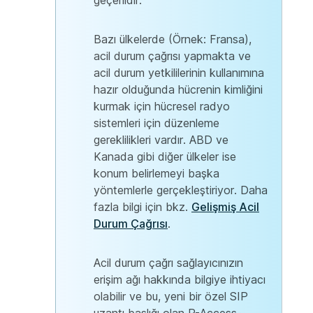
geçerlidir.
Bazı ülkelerde (Örnek: Fransa),
acil durum çağrısı yapmakta ve
acil durum yetkililerinin kullanımına
hazır olduğunda hücrenin kimliğini
kurmak için hücresel radyo
sistemleri için düzenleme
gereklilikleri vardır. ABD ve
Kanada gibi diğer ülkeler ise
konum belirlemeyi başka
yöntemlerle gerçekleştiriyor. Daha
fazla bilgi için bkz.
Gelişmiş Acil
Durum Çağrısı
.
Acil durum çağrı sağlayıcınızın
erişim ağı hakkında bilgiye ihtiyacı
olabilir ve bu, yeni bir özel SIP