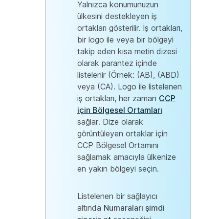
Yalnızca konumunuzun
ülkesini destekleyen iş
ortakları gösterilir. İş ortakları,
bir logo ile veya bir bölgeyi
takip eden kısa metin dizesi
olarak parantez içinde
listelenir (Örnek: (AB), (ABD)
veya (CA). Logo ile listelenen
iş ortakları, her zaman
CCP
için Bölgesel Ortamları
sağlar. Dize olarak
görüntüleyen ortaklar için
CCP Bölgesel Ortamını
sağlamak amacıyla ülkenize
en yakın bölgeyi seçin.
Listelenen bir sağlayıcı
altında
Numaraları şimdi