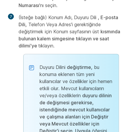
Numarası
'nı seçin.
7
(İsteğe bağlı) Konum Adı, Duyuru Dili
, E-posta
Dili,
Telefon Veya Adres'i gerektiğinde
değiştirmek için Konum sayfasının üst
kısmında
bulunan kalem simgesine tıklayın ve saat
dilimi'ye
tıklayın.
Duyuru Dilini
değiştirme,
bu
konuma eklenen tüm yeni
kullanıcılar ve özellikler için hemen
etkili olur. Mevcut kullanıcıların
ve/veya özelliklerin
duyuru dilinin
de değişmesi gerekirse,
istendiğinde mevcut kullanıcılar
ve
çalışma alanları için Değiştir
veya Mevcut özellikler için
Değiştir'i seçin
.
Uygula
öğesini