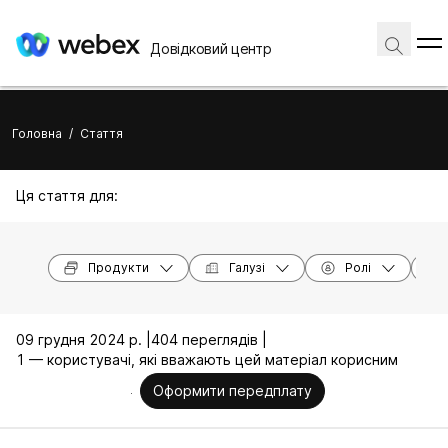
Довідковий центр
Головна
/
Стаття
Ця стаття для:
Продукти
Галузі
Ролі
09 грудня 2024 р. |
404 переглядів |
1 — користувачі, які вважають цей матеріал корисним
Оформити передплату