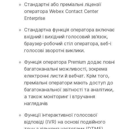
Стандартні або преміальні ліцензії
оператора Webex Contact Center
Enterprise
Стандартна функція оператора включає
вхідний і вихідний голосовий зв’язок,
браузер-робочий стіл оператора, веб-і
голосові зворотні виклики.
Функція оператора Premium додає повні
багатоканальні можливості, зокрема
електронні листи й вебчат. Крім того,
преміальні оператори мають доступ до
багатоканальної звітності та аналітики,
а також моніторинг і втручання
наглядачів
Функції інтерактивної голосової
відповіді (IVR) на основі подвійного
тону з кількома частотами (DTMF)