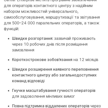
для операторів контактного центру з надійним
набором можливостей універсального,
самообслуговування, маршрутизації та звітування
для 500–24 000 паралельних операторів, а також
функцій:
Швидке розгортання:
зазвичай проживають
через 10 робочих днів після розміщення
замовлення
Короткострокове зобов’язання
на 12 місяців
Швидке розширення наявного переповнення
контактного центру або загальнодоступних
команд відповіді
Гнучке масштабування гучності операторів
для задоволення мінливих вимог
Повна підтримка віддалених операторів
через