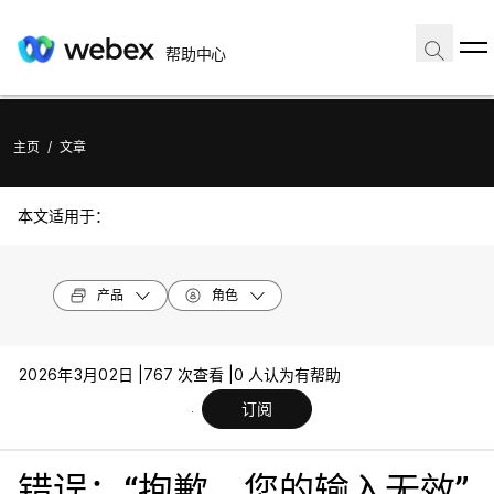
帮助中心
主页
/
文章
本文适用于：
产品
角色
2026年3月02日 |
767 次查看 |
0 人认为有帮助
订阅
错误：“抱歉，您的输入无效”