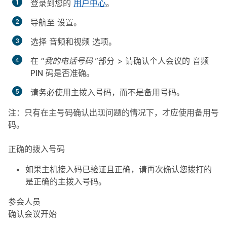
登录到您的
用户中心
。
导航至
设置
。
选择
音频和视频
选项。
在
“我的电话号码
”部分 > 请确认个人会议的
音频
PIN
码是否准确。
请务必使用主拨入号码，而不是备用号码。
注：只有在主号码确认出现问题的情况下，才应使用备用号
码。
正确的拨入号码
如果主机接入码已验证且正确，请再次确认您拨打的
是正确的主拨入号码。
参会人员
确认会议开始