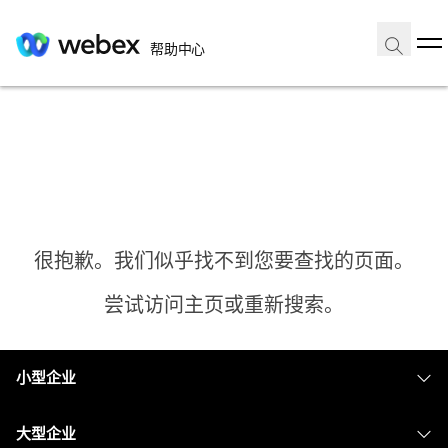
帮助中心
很抱歉。我们似乎找不到您要查找的页面。
尝试访问主页或重新搜索。
小型企业
主页
定价
大型企业
需要答案？