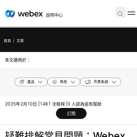
說明中心
首頁
/
文章
本文適用於：
產品
角色
作業系統
2025年2月10日 |
1481 次檢視 |
0 人認為這有幫助
訂閱
疑難排解常見問題：Webex