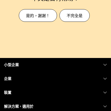
是的，謝謝！
不完全是
小型企業
定價
企業
Webex 應用程式
Webex Suite
裝置
Meetings
Calling
耳機
Calling
解決方案，適用於
Meetings