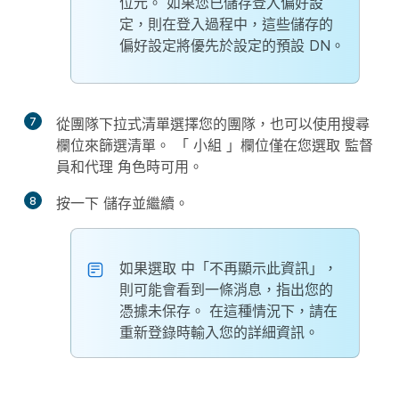
位元。 如果您已儲存登入偏好設
定，則在登入過程中，這些儲存的
偏好設定將優先於設定的預設 DN。
7
從
團隊
下拉式清單選擇您的團隊，也可以使用搜尋
欄位來篩選清單。 「
小組
」欄位僅在您選取
監督
員和代理
角色時可用。
8
按一下
儲存並繼續
。
如果選取
中「不再顯示此資訊
」，
則可能會看到一條消息，指出您的
憑據未保存。 在這種情況下，請在
重新登錄時輸入您的詳細資訊。