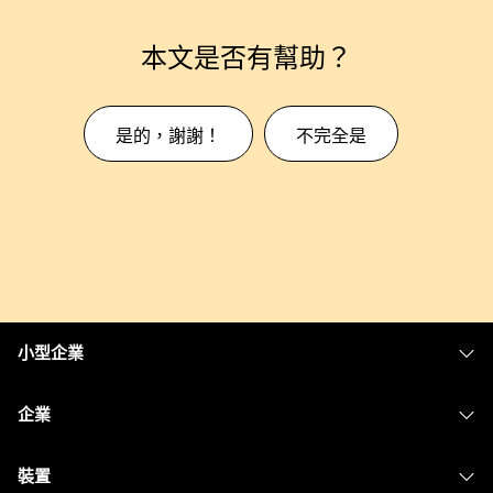
本文是否有幫助？
是的，謝謝！
不完全是
小型企業
定價
企業
Webex 應用程式
Webex Suite
裝置
Meetings