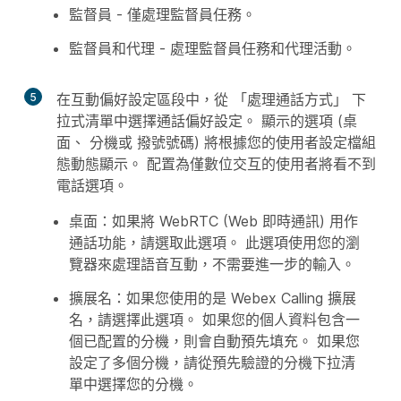
監督員
- 僅處理監督員任務。
監督員和代理
- 處理監督員任務和代理活動。
5
在互動偏好設定區段中，從
「處理通話方式」
下
拉式清單中選擇通話偏好設定。 顯示的選項 (
桌
面
、
分機
或
撥號
號碼) 將根據您的使用者設定檔組
態動態顯示。 配置為僅數位交互的使用者將看不到
電話選項。
桌面
：如果將 WebRTC (Web 即時通訊) 用作
通話功能，請選取此選項。 此選項使用您的瀏
覽器來處理語音互動，不需要進一步的輸入。
擴展
名：如果您使用的是 Webex Calling 擴展
名，請選擇此選項。 如果您的個人資料包含一
個已配置的分機，則會自動預先填充。 如果您
設定了多個分機，請從預先驗證的分機下拉清
單中選擇您的分機。