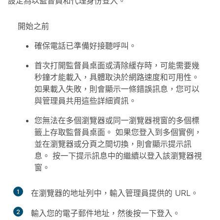
設定為以監督員和代理身份登入。
開始之前
確保電話已準備好接聽呼叫。
首次打開監督員桌面或清除緩存時，可能需要幾
秒鐘才能載入，具體取決於網路速度和可用性。
如果載入失敗，則會顯示一條錯誤訊息，您可以
與管理員共用這些詳細資訊。
您無法在多個瀏覽器或同一瀏覽器視窗的多個標
籤上存取監督員桌面。 如果您登入到多個實例，
並在瀏覽器或分頁之間切換，則會顯示提示訊
息。 按一下提示訊息中的
繼續
以登入該瀏覽器視
窗。
1
在瀏覽器的地址列中，輸入管理員提供的 URL。
2
輸入您的電子郵件地址，然後按一下
登入
。