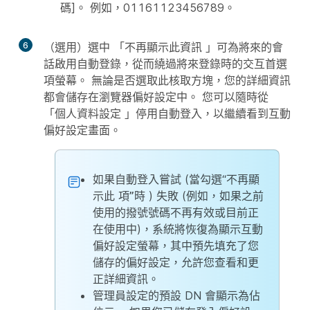
碼]。 例如，01161123456789。
6
（選用）選中
「不再顯示此資訊
」可為將來的會
話啟用自動登錄，從而繞過將來登錄時的交互首選
項螢幕。 無論是否選取此核取方塊，您的詳細資訊
都會儲存在瀏覽器偏好設定中。 您可以隨時從
「個人資料設定
」停用自動登入，以繼續看到互動
偏好設定畫面。
如果自動登入嘗試 (當勾選“不再顯
示此
項”時
) 失敗 (例如，如果之前
使用的撥號號碼不再有效或目前正
在使用中)，系統將恢復為顯示互動
偏好設定螢幕，其中預先填充了您
儲存的偏好設定，允許您查看和更
正詳細資訊。
管理員設定的預設 DN 會顯示為佔