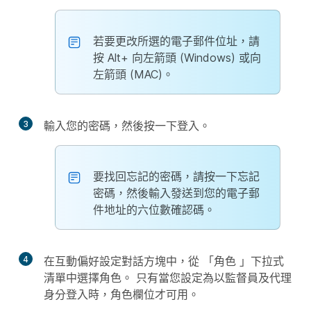
若要更改所選的電子郵件位址，請
按 Alt+ 向左箭頭 (Windows) 或向
左箭頭 (MAC)。
3
輸入您的密碼，然後按一下
登入
。
要找回忘記的密碼，請按一下
忘記
密碼
，然後輸入發送到您的電子郵
件地址的六位數確認碼。
4
在互動偏好設定對話方塊中，從
「角色
」下拉式
清單中選擇角色。 只有當您設定為以監督員及代理
身分登入時，角色欄位才可用。