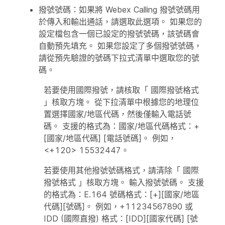
撥號號碼
：如果將 Webex Calling 撥號號碼用
於傳入和輸出通話，請選取此選項。 如果您的
設定檔包含一個已設定的撥號號碼，該號碼會
自動預先填充。 如果您設定了多個撥號號碼，
請從預先驗證的號碼下拉式清單中選取您的號
碼。
若要使用國際撥號，請核取「
國際撥號格式
」核取方塊。 從下拉清單中根據您的地理位
置選擇國家/地區代碼，然後僅輸入電話號
碼。 支援的格式為：國家/地區代碼格式：+
[國家/地區代碼] [電話號碼]。 例如，
<+120> 15532447。
若要使用其他撥號號碼格式，請清除「
國際
撥號格式
」核取方塊。 輸入撥號號碼。 支援
的格式為：E.164 號碼格式：[+][國家/地區
代碼][號碼]。 例如，+11234567890 或
IDD (國際直撥) 格式：[IDD][國家代碼] [號