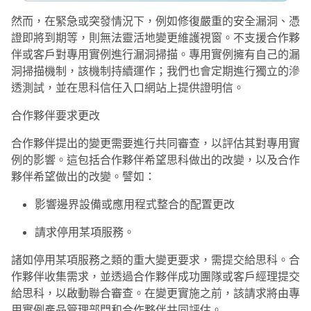
然而，在緊急或突發情況下，例如修復嚴重的安全漏洞、憑
證即將到期等，則無法靈活地變更維護視窗。不支援合作夥
伴或客戶對專用實例進行漏洞掃描。專用實例擁有自己的漏
洞掃描機制，該機制持續運作；我們也會定期進行獨立的滲
透測試，並在思科信任入口網站上提供證明信。
合作夥伴要求更改
合作夥伴提出的變更需要進行共同審查，以評估其對專用實
例的影響。這包括合作夥伴希望思科做出的改變，以及合作
夥伴希望做出的改變。譬如：
影響邊界設備或應用程式整合的配置更改
請求停用某項服務。
諸如停用某項服務之類的重大變更要求，需提交給思科。合
作夥伴收集需求，並透過合作夥伴成功團隊或客戶經理提交
給思科，以啟動聯合審查。在變更實施之前，該請求將由專
用實例產品管理部門和合作夥伴共同評估。