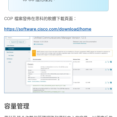
COP 檔案發佈在思科的軟體下載頁面：
https://software.cisco.com/download/home
容量管理