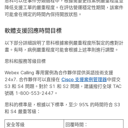
思科可以在事件分類過程中，根據需要更改案例嚴重程度並
降低支援工單的嚴重程度。在評估營運穩定性期間，該案件
可能會在規定的時間內保持開放狀態。
軟體支援回應時間目標
以下部分詳細說明了思科根據案例嚴重程度所製定的應對計
畫。有時，病例嚴重程度可能會根據上述準則進行調整。
思科和服務等級目標
Webex Calling 專用實例為合作夥伴提供英語技術支援
24x7. 合作夥伴可以直接在
Cisco 支援案例管理器
中提交
S3 和 S4 問題。對於 S1 和 S2 問題，建議撥打全球 TAC
號碼 1-800-553-2447。
思科的標準是，根據以下標準，至少 95% 的時間符合 S3
和 S4 嚴重等級：
安全等級
回覆時間：