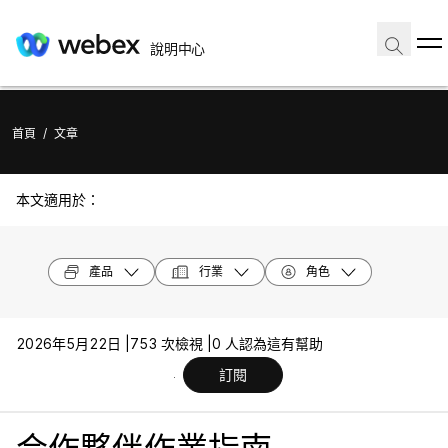
說明中心
首頁
/
文章
本文適用於：
產品
行業
角色
2026年5月22日 |
753 次檢視 |
0 人認為這有幫助
訂閱