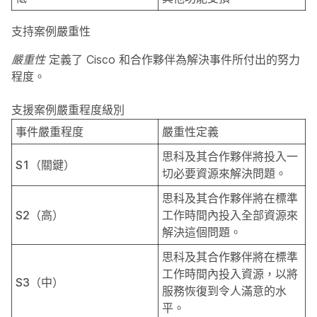
支持案例嚴重性
嚴重性
定義了 Cisco 和合作夥伴為解決事件所付出的努力
程度。
支援案例嚴重程度級別
事件嚴重程度
嚴重性定義
思科及其合作夥伴將投入一
S1（關鍵）
切必要資源來解決問題。
思科及其合作夥伴將在標準
S2（高）
工作時間內投入全部資源來
解決這個問題。
思科及其合作夥伴將在標準
工作時間內投入資源，以將
S3（中）
服務恢復到令人滿意的水
平。