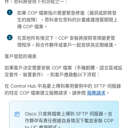
件，思科將使用下列流程之一：
如果 COP 檔案指示需要緊急修復（漏洞或即將發
生的故障），思科會在思科的計畫維護視窗期間上
傳 COP 檔案。
在其他所有情況下，COP 安裝將按照常規變更管
理程序，與合作夥伴或客戶一起安排為定期維護。
客戶發起的場景
如果客戶決定需要安裝 COP 檔案（手機韌體、語言區域設
定套件、裝置套件），則客戶應啟動以下流程：
在 Control Hub 中為要上傳到專用實例中的 SFTP 伺服器
的特定 COP 檔案建立服務請求，請參閱
服務請求
。
Cisco 只會將檔案上傳到 SFTP 伺服器。合
作夥伴有責任根據自身情況下載並安裝 COP
to UC 應用程式。