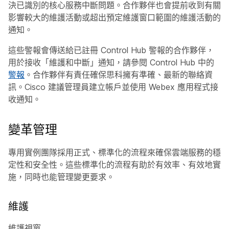
決已識別的核心服務中斷問題。合作夥伴也會提前收到有關
影響較大的維護活動或超出預定維護窗口範圍的維護活動的
通知。
這些警報會傳送給已註冊 Control Hub 警報的合作夥伴，
用於接收「維護和中斷」通知，請參閱 Control Hub 中的
警報
。合作夥伴有責任確保思科擁有準確、最新的聯絡資
訊。Cisco 建議管理員建立帳戶並使用 Webex 應用程式接
收通知。
變革管理
專用實例團隊採用正式、標準化的流程來確保雲端服務的穩
定性和安全性。這些標準化的流程有助於有效率、有效地實
施，同時也能管理變更要求。
維護
維護視窗