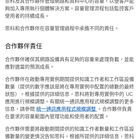
思科及其合作夥伴管理網路和資料中心的容量，以便客戶能
夠加入專用執行個體解決方案。容量管理流程包括監控客戶
使用者的持續成長。
思科和合作夥伴在容量管理過程中承擔不同的責任。
合作夥伴責任
合作夥伴確保其網路設備具有足夠的容量來處理負載，並能
應對適當的預測成長。
合作夥伴在啟動專用實例期間提供知識工作者和工作區設備
數量（提供的數字應該是將在專用實例中配置的總數的最終
狀態）。根據提供的詳細信息，思科將對專用實例中的 UC
應用進行規模調整。有關統一通訊應用程式規模調整的更多
信息，請參閱
統一通訊應用程式規模調整
。合作夥伴負責
在要求的容量範圍內管理功能和使用者的配置。
合作夥伴需要將啟動期間提供的知識工作者數量和工作區設
備數量的變更情況告知思科。根據所提供的詳細信息，思科