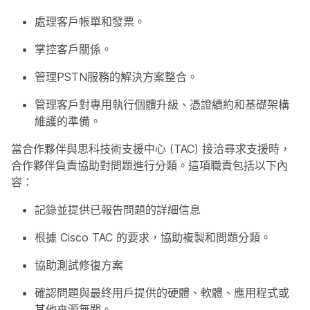
處理客戶帳單和發票。
掌控客戶關係。
管理PSTN服務的解決方案整合。
管理客戶對專用執行個體升級、憑證續約和基礎架構
維護的準備。
當合作夥伴與思科技術支援中心 (TAC) 接洽尋求支援時，
合作夥伴負責協助對問題進行分類。這項職責包括以下內
容：
記錄並提供已報告問題的詳細信息
根據 Cisco TAC 的要求，協助複製和問題分類。
協助測試修復方案
確認問題與最終用戶提供的硬體、軟體、應用程式或
其他來源無關。