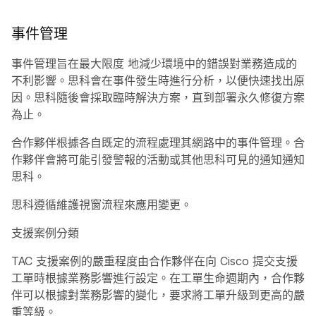
事件管理
事件管理旨在最大限度
地減少環境中的錯誤對業務造成的
不利影響。思科會在事件發生時進行分析，以便快速找出原
因。思科隨後會採取臨時解決方案，直到部署永久修復方案
為止。
合作夥伴根據各自既定的流程處理其網路中的事件管理。合
作夥伴會將可能引發警報的活動或其他思科可見的通知通知
思科。
思科遵循維護視窗流程來應用變更。
支援案例分類
TAC 支援案例的嚴重程度由合作夥伴在向 Cisco 提交支援
工單時根據業務影響進行設定。在工單生命週期內，合作夥
伴可以根據對業務影響的變化，要求將工單升級到更高的嚴
重等級。