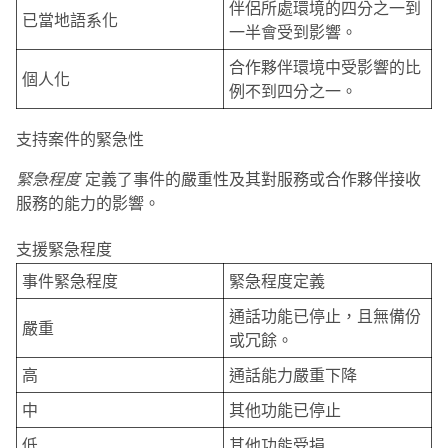
伴侶所處環境的四分之一到
已當地語系化
一半會受到影響。
合作夥伴環境中受影響的比
個人化
例不到四分之一。
支持案件的緊急性
緊急程度
定義了事件的嚴重性及其對服務或合作夥伴接收
服務的能力的影響。
支援緊急程度
事件緊急程度
緊急程度定義
通話功能已停止，且無備份
嚴重
或冗餘。
高
通話能力嚴重下降
中
其他功能已停止
低
其他功能受損