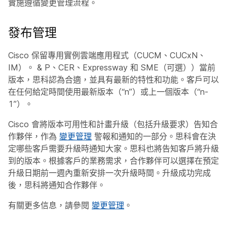
實施遵循變更管理流程。
發布管理
Cisco 保留專用實例雲端應用程式（CUCM、CUCxN、
IM）。 & P、CER、Expressway 和 SME（可選））當前
版本，思科認為合適，並具有最新的特性和功能。客戶可以
在任何給定時間使用最新版本（“n”）或上一個版本（“n-
1”）。
Cisco 會將版本可用性和計畫升級（包括升級要求）告知合
作夥伴，作為
變更管理
警報和通知的一部分。思科會在決
定哪些客戶需要升級時通知大家。思科也將告知客戶將升級
到的版本。根據客戶的業務需求，合作夥伴可以選擇在預定
升級日期前一週內重新安排一次升級時間。升級成功完成
後，思科將通知合作夥伴。
有關更多信息，請參閱
變更管理
。