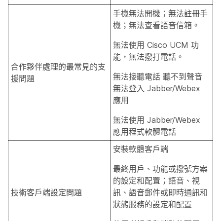
手機無法開機；無法註冊手
機；無法查看語音信箱。
無法使用 Cisco UCM 功
能，無法撥打電話。
合作夥伴處理的最常見的支
無法接聽電話 聽不到聲音
援問題
無法登入 Jabber/Webex
應用
無法使用 Jabber/Webex
應用程式軟體電話
安裝軟體客戶端
最終用戶、功能或撥號方案
的設定和配置；語音、視
技術客戶端設定問題
訊、語音郵件或即時通訊和
狀態服務的設定和配置