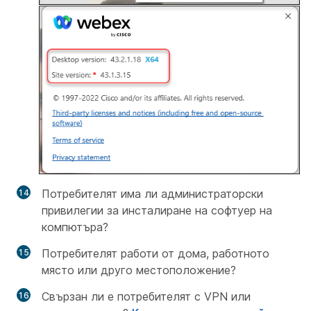
Потребителят има ли администраторски
привилегии за инсталиране на софтуер на
компютъра?
Потребителят работи от дома, работното
място или друго местоположение?
Свързан ли е потребителят с VPN или