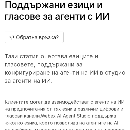
Поддържани езици и
гласове за агенти с ИИ
Обратна връзка?
Тази статия очертава езиците и
гласовете, поддържани за
конфигуриране на агенти на ИИ в студио
за агенти на ИИ.
Клиентите могат да взаимодействат с агенти на ИИ
на предпочитания от тях език в различни цифрови и
гласови канали.Webex AI Agent Studio поддържа
няколко езика, което позволява на агентите на AI
да разбират въведеното от клиентите и да реагират