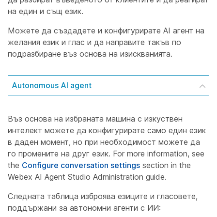
на един и същ език.
Можете да създадете и конфигурирате AI агент на
желания език и глас и да направите такъв по
подразбиране въз основа на изискванията.
Autonomous AI agent
Въз основа на избраната машина с изкуствен
интелект можете да конфигурирате само един език
в даден момент, но при необходимост можете да
го промените на друг език. For more information, see
the
Configure conversation settings
section in the
Webex AI Agent Studio Administration guide.
Следната таблица изброява езиците и гласовете,
поддържани за автономни агенти с ИИ: