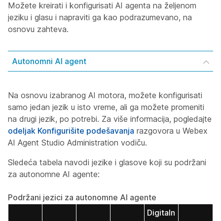
Možete kreirati i konfigurisati AI agenta na željenom
jeziku i glasu i napraviti ga kao podrazumevano, na
osnovu zahteva.
Autonomni AI agent
Na osnovu izabranog AI motora, možete konfigurisati
samo jedan jezik u isto vreme, ali ga možete promeniti
na drugi jezik, po potrebi. Za više informacija, pogledajte
odeljak Konfigurišite podešavanja
razgovora u Webex
AI Agent Studio Administration vodiču.
Sledeća tabela navodi jezike i glasove koji su podržani
za autonomne AI agente:
Podržani jezici za autonomne AI agente
Digitaln