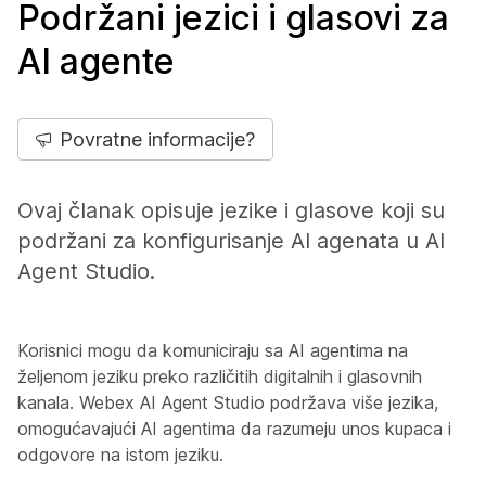
Podržani jezici i glasovi za
AI agente
Povratne informacije?
Ovaj članak opisuje jezike i glasove koji su
podržani za konfigurisanje AI agenata u AI
Agent Studio.
Korisnici mogu da komuniciraju sa AI agentima na
željenom jeziku preko različitih digitalnih i glasovnih
kanala. Webex AI Agent Studio podržava više jezika,
omogućavajući AI agentima da razumeju unos kupaca i
odgovore na istom jeziku.