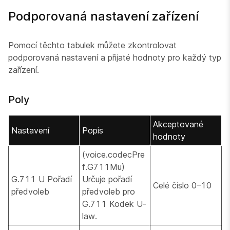
Podporovaná nastavení zařízení
Pomocí těchto tabulek můžete zkontrolovat
podporovaná nastavení a přijaté hodnoty pro každý typ
zařízení.
Poly
Akceptované
Nastavení
Popis
hodnoty
(voice.codecPre
f.G711Mu)
G.711 U Pořadí
Určuje pořadí
Celé číslo 0–10
předvoleb
předvoleb pro
G.711 Kodek U-
law.