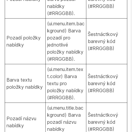
nabídky
(#RRGGBB)
(#RRGGBB).
(ui.menu.item.bac
kground) Barva
Šestnáctkový
Pozadí položky
pozadí pro
barevný kód
nabídky
jednotlivé
(#RRGGBB)
položky nabídky
(#RRGGBB).
(ui.menu.item.tex
t.color) Barva
Šestnáctkový
Barva textu
textu pro
barevný kód
položky nabídky
položky nabídky
(#RRGGBB)
(#RRGGBB).
(ui.menu.title.bac
kground) Barva
Šestnáctkový
Pozadí názvu
pozadí názvu
barevný kód
nabídky
nabídky
(#RRGGBB)