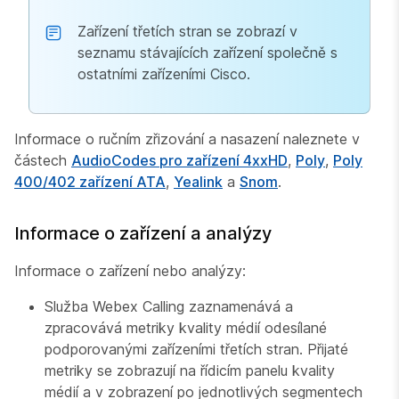
Zařízení třetích stran se zobrazí v
seznamu stávajících zařízení společně s
ostatními zařízeními Cisco.
Informace o ručním zřizování a nasazení naleznete v
částech
AudioCodes pro zařízení 4xxHD
,
Poly
,
Poly
400/402 zařízení ATA
,
Yealink
a
Snom
.
Informace o zařízení a analýzy
Informace o zařízení nebo analýzy:
Služba Webex Calling zaznamenává a
zpracovává metriky kvality médií odesílané
podporovanými zařízeními třetích stran. Přijaté
metriky se zobrazují na řídicím panelu kvality
médií a v zobrazení po jednotlivých segmentech