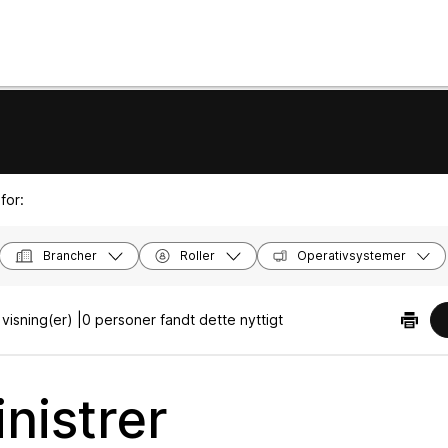
for:
Brancher
Roller
Operativsystemer
visning(er) |
0 personer fandt dette nyttigt
nistrer