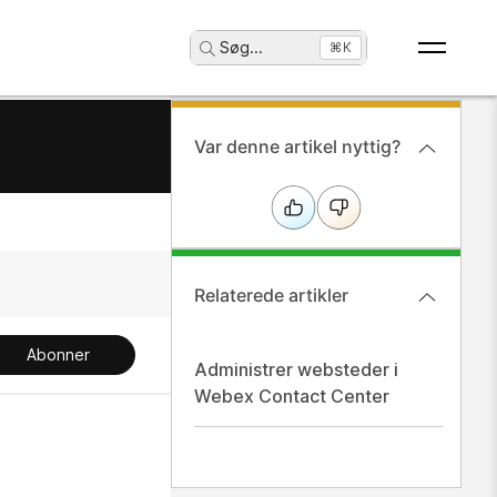
Søg
...
⌘K
Var denne artikel nyttig?
Relaterede artikler
Abonner
Administrer websteder i
Webex Contact Center