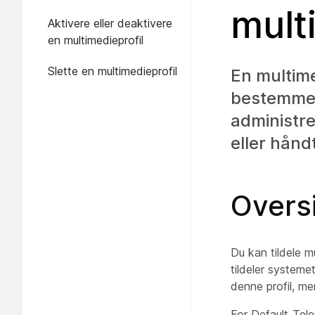
mult
Aktivere eller deaktivere
en multimedieprofil
Slette en multimedieprofil
En multime
bestemme 
administre
eller hånd
Overs
Du kan tildele m
tildeler
systemet
denne profil, me
For Default_Tel