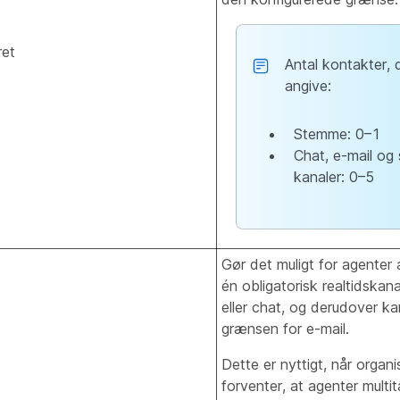
ret
Antal kontakter, 
angive:
Stemme: 0–1
Chat, e-mail og 
kanaler: 0–5
Gør det muligt for agenter
én obligatorisk realtidskana
eller chat, og derudover k
grænsen for e-mail.
Dette er nyttigt, når organ
forventer, at agenter multi