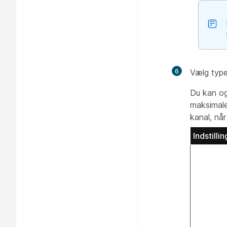
6
Vælg type
Du kan ogs
maksimale
kanal, når
Indstillin