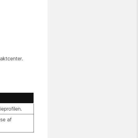
aktcenter.
ieprofilen.
lse af