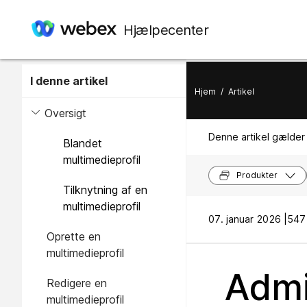
Hjælpecenter
I denne artikel
Hjem
/
Artikel
Oversigt
Denne artikel gælder 
Blandet
multimedieprofil
Produkter
Tilknytning af en
multimedieprofil
07. januar 2026 |
547 
Oprette en
multimedieprofil
Admi
Redigere en
multimedieprofil