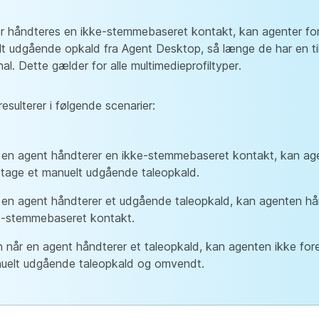
r håndteres en ikke-stemmebaseret kontakt, kan agenter fo
t udgående opkald fra Agent Desktop, så længe de har en ti
nal. Dette gælder for alle multimedieprofiltyper.
resulterer i følgende scenarier:
 en agent håndterer en ikke-stemmebaseret kontakt, kan ag
etage et manuelt udgående taleopkald.
 en agent håndterer et udgående taleopkald, kan agenten hå
e-stemmebaseret kontakt.
 når en agent håndterer et taleopkald, kan agenten ikke for
uelt udgående taleopkald og omvendt.