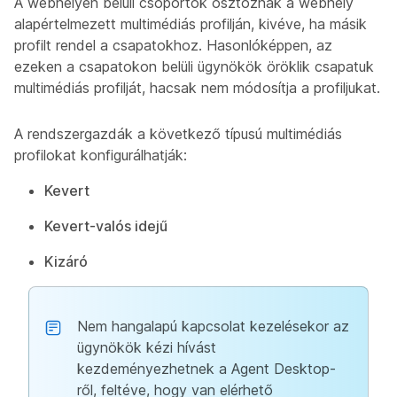
A webhelyen belüli csoportok osztoznak a webhely
alapértelmezett multimédiás profilján, kivéve, ha másik
profilt rendel a csapatokhoz. Hasonlóképpen, az
ezeken a csapatokon belüli ügynökök öröklik csapatuk
multimédiás profilját, hacsak nem módosítja a profiljukat.
A rendszergazdák a következő típusú multimédiás
profilokat konfigurálhatják:
Kevert
Kevert-valós idejű
Kizáró
Nem hangalapú kapcsolat kezelésekor az
ügynökök kézi hívást
kezdeményezhetnek a Agent Desktop-
ről, feltéve, hogy van elérhető