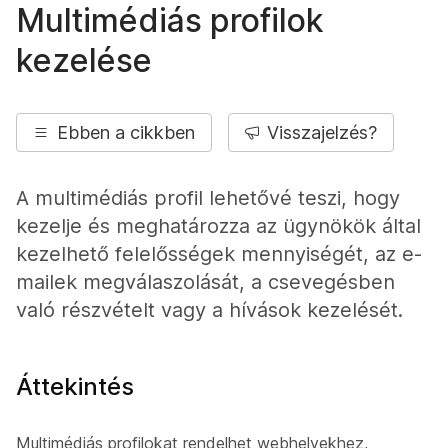
Multimédiás profilok
kezelése
Ebben a cikkben
Visszajelzés?
A multimédiás profil lehetővé teszi, hogy
kezelje és meghatározza az ügynökök által
kezelhető felelősségek mennyiségét, az e-
mailek megválaszolását, a csevegésben
való részvételt vagy a hívások kezelését.
Áttekintés
Multimédiás profilokat rendelhet webhelyekhez,