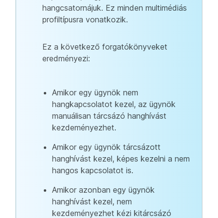
hangcsatornájuk. Ez minden multimédiás
profiltípusra vonatkozik.
Ez a következő forgatókönyveket
eredményezi:
Amikor egy ügynök nem
hangkapcsolatot kezel, az ügynök
manuálisan tárcsázó hanghívást
kezdeményezhet.
Amikor egy ügynök tárcsázott
hanghívást kezel, képes kezelni a nem
hangos kapcsolatot is.
Amikor azonban egy ügynök
hanghívást kezel, nem
kezdeményezhet kézi kitárcsázó