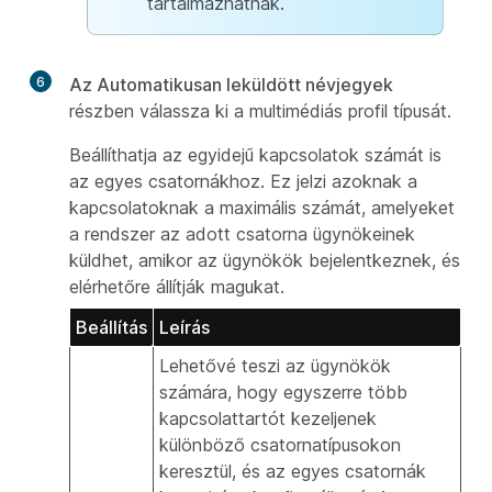
tartalmazhatnak.
6
Az Automatikusan leküldött névjegyek
részben válassza ki a multimédiás profil típusát.
Beállíthatja az egyidejű kapcsolatok számát is
az egyes csatornákhoz. Ez jelzi azoknak a
kapcsolatoknak a maximális számát, amelyeket
a rendszer az adott csatorna ügynökeinek
küldhet, amikor az ügynökök bejelentkeznek, és
elérhetőre állítják magukat.
Beállítás
Leírás
Lehetővé teszi az ügynökök
számára, hogy egyszerre több
kapcsolattartót kezeljenek
különböző csatornatípusokon
keresztül, és az egyes csatornák