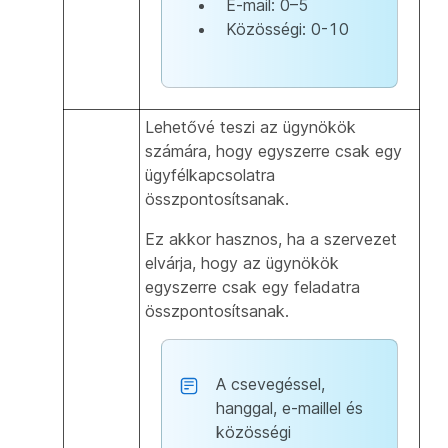
E-mail: 0–5
Közösségi: 0-10
Lehetővé teszi az ügynökök
számára, hogy egyszerre csak egy
ügyfélkapcsolatra
összpontosítsanak.
Ez akkor hasznos, ha a szervezet
elvárja, hogy az ügynökök
egyszerre csak egy feladatra
összpontosítsanak.
A csevegéssel,
hanggal, e-maillel és
közösségi