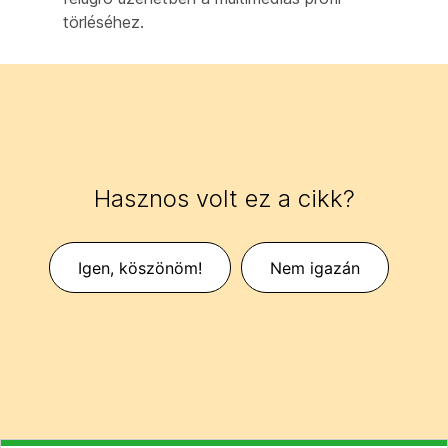
törléséhez.
Hasznos volt ez a cikk?
Igen, köszönöm!
Nem igazán