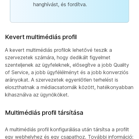
hanghívást, és fordítva.
Kevert multimédiás profil
A kevert multimédiás profilok lehetővé teszik a
szervezetek számára, hogy dedikált figyelmet
szenteljenek az ügyfeleknek, elősegítve a jobb Quality
of Service, a jobb ügyfélélményt és a jobb konverziós
arányokat. A szervezetek egyenlőtlen terhelést is
eloszthatnak a médiacsatornák között, hatékonyabban
kihasználva az ügynököket.
Multimédiás profil társítása
A multimédiás profil konfigurálása után társítsa a profilt
egy webhelyhez és egy csapathoz. További információ: