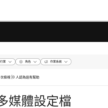
行業
角色
作業系統
 次檢視 |
0 人認為這有幫助
多媒體設定檔