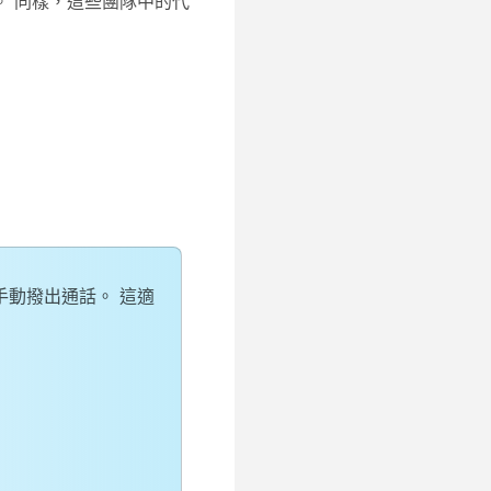
 同樣，這些團隊中的代
 手動撥出通話。 這適