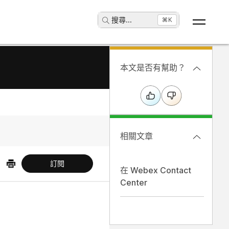
搜尋
...
⌘K
本文是否有幫助？
相關文章
訂閱
在 Webex Contact
Center