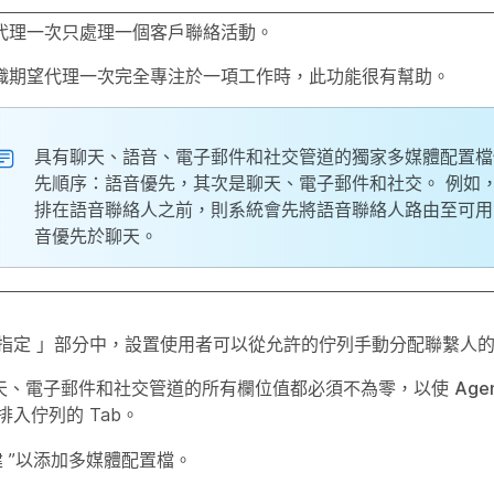
代理一次只處理一個客戶聯絡活動。
織期望代理一次完全專注於一項工作時，此功能很有幫助。
具有聊天、語音、電子郵件和社交管道的獨家多媒體配置檔
先順序：語音優先，其次是聊天、電子郵件和社交。 例如
排在語音聯絡人之前，則系統會先將語音聯絡人路由至可用
音優先於聊天。
指定
」部分中，設置使用者可以從允許的佇列手動分配聯繫人
天、電子郵件和社交管道的所有欄位值都必須不為零，以使
Age
排入佇列的 Tab。
建
”以添加多媒體配置檔。