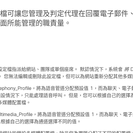
檔可讓您管理及判定代理在回覆電子郵件
面所能管理的職責量。
設定檔指派給網站、團隊或單個座席。 默認情況下，系統會
將 D
。 您無法編輯或刪除此設定檔，但可以為網站重新分配其他多媒
ephony_Profile
，將為語音管道分配預設值 1，而為聊天、電子
預設情況下，只能處理語音呼叫。 但是，您可以根據自己的選擇
多媒體配置檔。
imedia_Profile
，將為語音管道分配預設值 1，而為聊天、電
以根據自己的選擇為通道選擇不同的值。