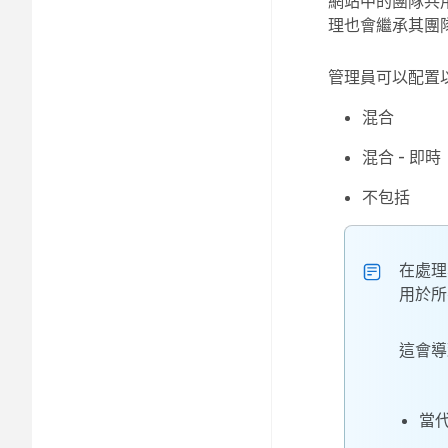
網站中的團隊共
理也會繼承其團
管理員可以配置
混合
混合 - 即時
不包括
在處理
用於所
這會導
當