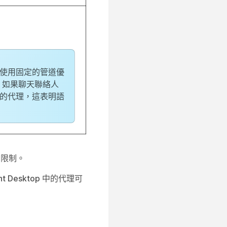
使用固定的管道優
，如果聊天聯絡人
的代理，這表明語
的限制。
nt Desktop 中的代理可