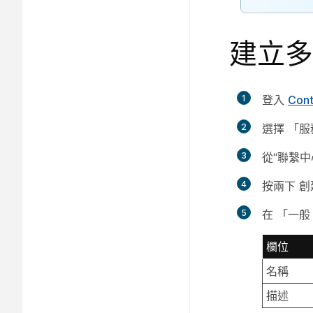
建立多
1
登入
Cont
2
選擇
「服
3
從“聯繫
4
按兩下
創
5
在
「一般
欄位
名稱
描述