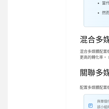
當
然
混合多
混合多媒體配置檔使
更高的轉化率。
關聯多
配置多媒體配置
與單個
該小組