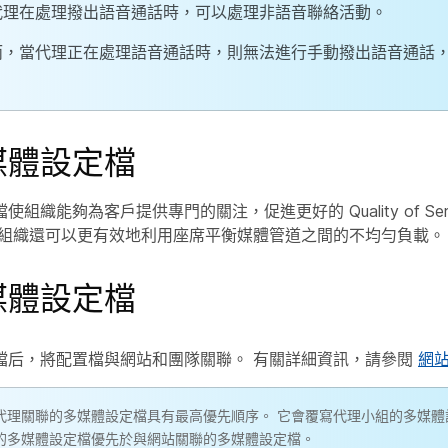
代理在處理撥出語音通話時，可以處理非語音聯絡活動。
而，當代理正在處理語音通話時，則無法進行手動撥出語音通話
媒體設定檔
組織能夠為客戶提供專門的關注，促進更好的 Quality of Se
 組織還可以更有效地利用座席平衡媒體管道之間的不均勻負載。
媒體設定檔
檔后，將配置檔與網站和團隊關聯。 有關詳細資訊，請參閱
網
代理關聯的多媒體設定檔具有最高優先順序。 它會覆寫代理小組的多媒體設定
的多媒體設定檔優先於與網站關聯的多媒體設定檔。