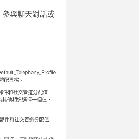
、參與聊天對話或
efault_Telephony_Profile
體配置檔。
郵件和社交管道分配值
為其他頻道選擇一個值，
子郵件和社交管道分配值