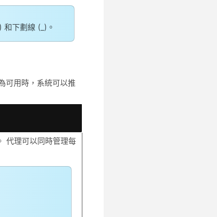
和下劃線 (_)。
為可用時，系統可以推
 代理可以同時管理每