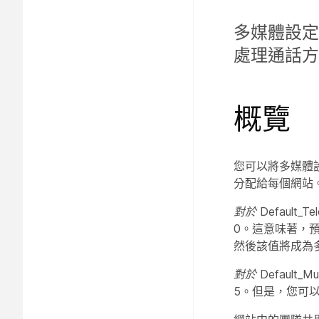
多媒體設定
處理通話方
概覽
您可以將多媒體
分配給每個網站
對於 Default_Tel
0。這意味著，
然後該值將成為
對於 Default_Mult
5。但是，您可