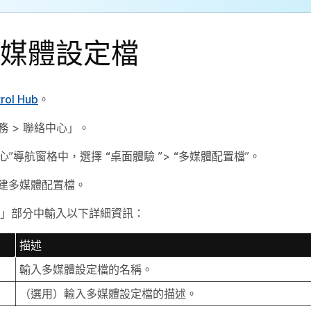
媒體設定檔
rol Hub
。
務
>
聯絡中心
」。
中心”導航窗格中，選擇
“桌面體驗
”>
“多媒體配置檔
”。
建多媒體配置檔
。
」部分中輸入以下詳細資訊：
描述
輸入多媒體設定檔的名稱。
（選用）輸入多媒體設定檔的描述。