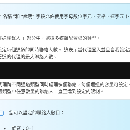
“
名稱
”和
“說明”
字段允許使用字母數位字元、空格、連字元 (-) 
推送聯繫人
」部分中，選擇多媒體配置檔的類型。
設定每個通道的同時聯絡人數。 這表示當代理登入並且自我設定
管道的代理的最大聯絡人數。
代理跨不同通道類型同時處理多個聯絡，每個通道的容量可設定。
體類型中任意數量的聯絡人，直至達到設定的限制。
您可以設定的聯絡人數目：
語音：0–1