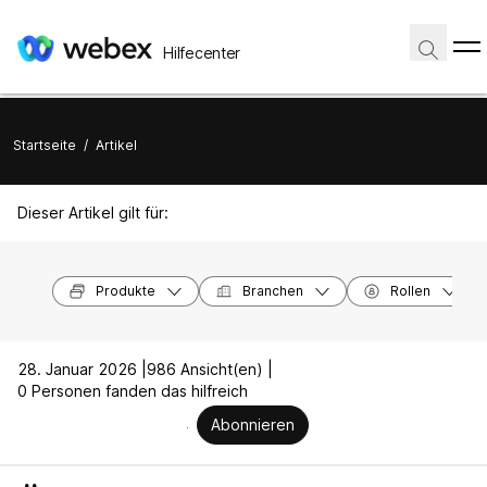
Hilfecenter
Startseite
/
Artikel
Dieser Artikel gilt für:
Produkte
Branchen
Rollen
28. Januar 2026 |
986 Ansicht(en) |
0 Personen fanden das hilfreich
Abonnieren