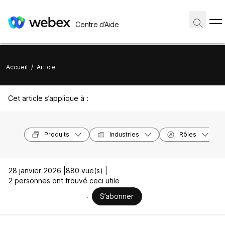
Centre d’Aide
Accueil
/
Article
Cet article s’applique à :
Produits
Industries
Rôles
28 janvier 2026 |
880 vue(s) |
2 personnes ont trouvé ceci utile
S’abonner