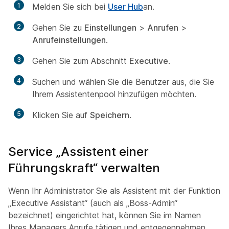
1
Melden Sie sich bei
User Hub
an.
2
Gehen Sie zu
Einstellungen
>
Anrufen
>
Anrufeinstellungen
.
3
Gehen Sie zum Abschnitt
Executive
.
4
Suchen und wählen Sie die Benutzer aus, die Sie
Ihrem Assistentenpool hinzufügen möchten.
5
Klicken Sie auf
Speichern
.
Service „Assistent einer
Führungskraft“ verwalten
Wenn Ihr Administrator Sie als Assistent mit der Funktion
„Executive Assistant“ (auch als „Boss-Admin“
bezeichnet) eingerichtet hat, können Sie im Namen
Ihres Managers Anrufe tätigen und entgegennehmen.