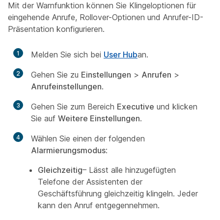
Mit der Warnfunktion können Sie Klingeloptionen für
eingehende Anrufe, Rollover-Optionen und Anrufer-ID-
Präsentation konfigurieren.
1
Melden Sie sich bei
User Hub
an.
2
Gehen Sie zu
Einstellungen
>
Anrufen
>
Anrufeinstellungen
.
3
Gehen Sie zum Bereich
Executive
und klicken
Sie auf
Weitere Einstellungen
.
4
Wählen Sie einen der folgenden
Alarmierungsmodus
:
Gleichzeitig
– Lässt alle hinzugefügten
Telefone der Assistenten der
Geschäftsführung gleichzeitig klingeln. Jeder
kann den Anruf entgegennehmen.