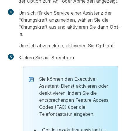
der Option zum An- oder Abmelden angezeigt.
4
Um sich für den Service einer Assistenz der
Führungskraft anzumelden, wählen Sie die
Führungskraft aus und aktivieren Sie dann
Opt-
in
.
Um sich abzumelden, aktivieren Sie
Opt-out
.
5
Klicken Sie auf
Speichern
.
Sie können den Executive-
Assistant-Dienst aktivieren oder
deaktivieren, indem Sie die
entsprechenden Feature Access
Codes (FAC) über die
Telefontastatur eingeben.
Opt-in (exekutive assistant)—