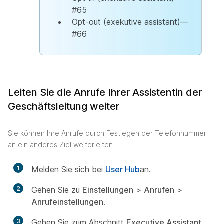
#65
Opt-out (exekutive assistant)—
#66
Leiten Sie die Anrufe Ihrer Assistentin der
Geschäftsleitung weiter
Sie können Ihre Anrufe durch Festlegen der Telefonnummer
an ein anderes Ziel weiterleiten.
1
Melden Sie sich bei
User Hub
an.
2
Gehen Sie zu
Einstellungen
>
Anrufen
>
Anrufeinstellungen
.
3
Gehen Sie zum Abschnitt
Executive Assistant
.