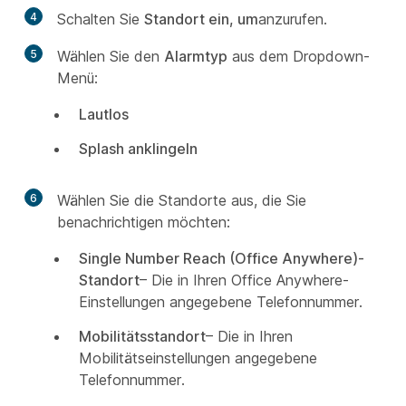
4
Schalten Sie
Standort ein, um
anzurufen.
5
Wählen Sie den
Alarmtyp
aus dem Dropdown-
Menü:
Lautlos
Splash anklingeln
6
Wählen Sie die Standorte aus, die Sie
benachrichtigen möchten:
Single Number Reach (Office Anywhere)-
Standort
– Die in Ihren Office Anywhere-
Einstellungen angegebene Telefonnummer.
Mobilitätsstandort
– Die in Ihren
Mobilitätseinstellungen angegebene
Telefonnummer.