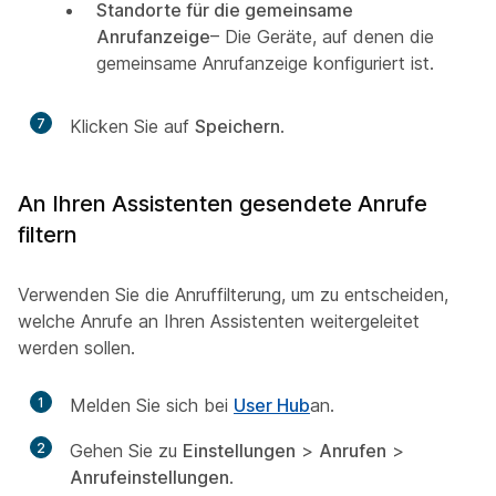
Standorte für die gemeinsame
Anrufanzeige
– Die Geräte, auf denen die
gemeinsame Anrufanzeige konfiguriert ist.
7
Klicken Sie auf
Speichern
.
An Ihren Assistenten gesendete Anrufe
filtern
Verwenden Sie die Anruffilterung, um zu entscheiden,
welche Anrufe an Ihren Assistenten weitergeleitet
werden sollen.
1
Melden Sie sich bei
User Hub
an.
2
Gehen Sie zu
Einstellungen
>
Anrufen
>
Anrufeinstellungen
.