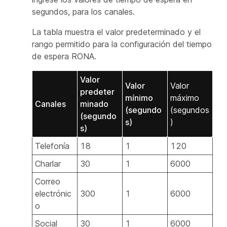
segundos, para los canales.
La tabla muestra el valor predeterminado y el
rango permitido para la configuración del tiempo
de espera RONA.
Valor
Valor
Valor
predeter
mínimo
máximo
Canales
minado
(segundo
(segundos
(segundo
s)
)
s)
Telefonía
18
1
120
Charlar
30
1
6000
Correo
electrónic
300
1
6000
o
Social
30
1
6000