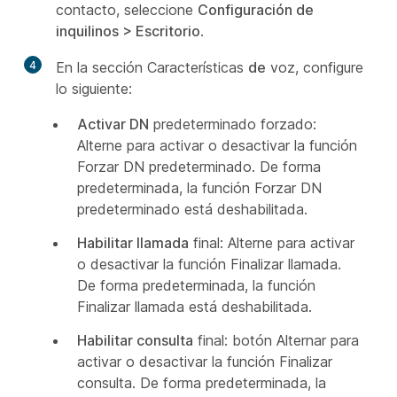
contacto, seleccione
Configuración de
inquilinos > Escritorio
.
4
En la sección Características
de
voz, configure
lo siguiente:
Activar DN
predeterminado forzado:
Alterne para activar o desactivar la función
Forzar DN predeterminado. De forma
predeterminada, la función Forzar DN
predeterminado está deshabilitada.
Habilitar llamada
final: Alterne para activar
o desactivar la función Finalizar llamada.
De forma predeterminada, la función
Finalizar llamada está deshabilitada.
Habilitar consulta
final: botón Alternar para
activar o desactivar la función Finalizar
consulta. De forma predeterminada, la