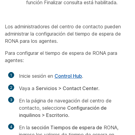
función Finalizar consulta está habilitada.
Los administradores del centro de contacto pueden
administrar la configuración del tiempo de espera de
RONA para los agentes.
Para configurar el tiempo de espera de RONA para
agentes:
1
Inicie sesión en
Control Hub
.
2
Vaya a
Servicios > Contact Center
.
3
En la página de navegación del centro de
contacto, seleccione
Configuración de
inquilinos > Escritorio
.
4
En la
sección Tiempos de espera de
RONA,
ingrese los valores de tiempo de espera en