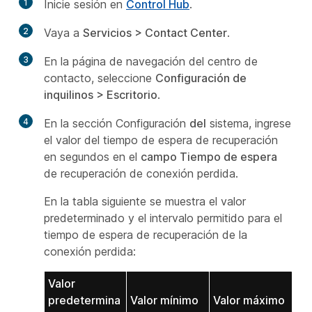
1
Inicie sesión en
Control Hub
.
2
Vaya a
Servicios > Contact Center
.
3
En la página de navegación del centro de
contacto, seleccione
Configuración de
inquilinos > Escritorio
.
4
En la sección Configuración
del
sistema, ingrese
el valor del tiempo de espera de recuperación
en segundos en el
campo Tiempo de espera
de recuperación de conexión perdida.
En la tabla siguiente se muestra el valor
predeterminado y el intervalo permitido para el
tiempo de espera de recuperación de la
conexión perdida:
Valor
predetermina
Valor mínimo
Valor máximo