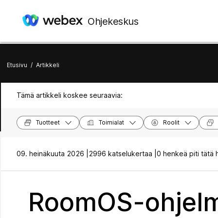
Ohjekeskus
Etusivu
/
Artikkeli
Tämä artikkeli koskee seuraavia:
Tuotteet
Toimialat
Roolit
09. heinäkuuta 2026 |
2996 katselukertaa |
0 henkeä piti tätä 
RoomOS-ohjelm