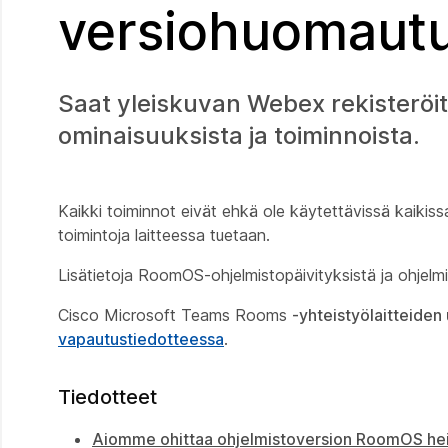
versiohuomaut
Saat yleiskuvan Webex rekisteröit
ominaisuuksista ja toiminnoista.
Kaikki toiminnot eivät ehkä ole käytettävissä kaikissa
toimintoja laitteessa tuetaan.
Lisätietoja RoomOS-ohjelmistopäivityksistä ja ohje
Cisco Microsoft Teams Rooms
-yhteistyölaitteiden
vapautustiedotteessa
.
Tiedotteet
Aiomme ohittaa ohjelmistoversion RoomOS hei