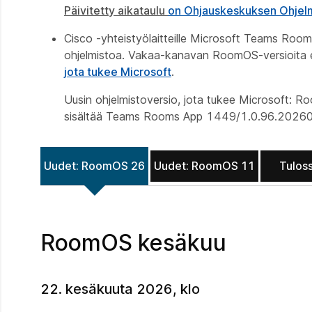
Päivitetty aikataulu
on Ohjauskeskuksen Ohjelm
Cisco -yhteistyölaitteille Microsoft Teams Ro
ohjelmistoa. Vakaa-kanavan RoomOS-versioita e
jota tukee Microsoft
.
Uusin ohjelmistoversio, jota tukee Microsoft: 
sisältää Teams Rooms App 1449/1.0.96.2026
Uudet: RoomOS 26
Uudet: RoomOS 11
Tulos
RoomOS kesäkuu
22. kesäkuuta 2026, klo