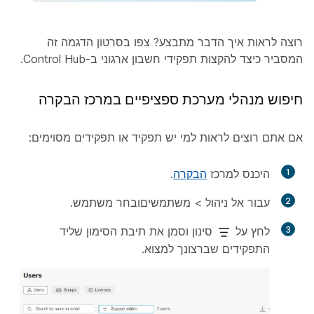
רוצה לראות איך הדבר מתבצע? צפו בסרטון הדגמה זה
המסביר כיצד להקצות תפקידי חשבון ארגוני ב-Control Hub.
חיפוש מנהלי מערכת ספציפיים במרכז הבקרה
אם אתם רוצים לראות למי יש תפקיד או תפקידים מסוימים:
1
היכנס למרכז
הבקרה
.
2
עבור אל
ניהול
>
משתמשים
ובחר משתמש.
3
לחץ על
סינון
וסמן את תיבת הסימון שליד
התפקידים שברצונך למצוא.