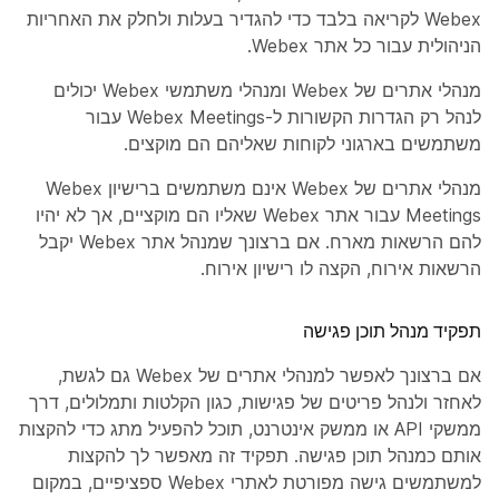
Webex לקריאה בלבד כדי להגדיר בעלות ולחלק את האחריות
הניהולית עבור כל אתר Webex.
מנהלי אתרים של Webex ומנהלי משתמשי Webex יכולים
לנהל רק הגדרות הקשורות ל-Webex Meetings עבור
משתמשים בארגוני לקוחות שאליהם הם מוקצים.
מנהלי אתרים של Webex אינם משתמשים ברישיון Webex
Meetings עבור אתר Webex שאליו הם מוקציים, אך לא יהיו
להם הרשאות מארח. אם ברצונך שמנהל אתר Webex יקבל
הרשאות אירוח, הקצה לו רישיון אירוח.
תפקיד מנהל תוכן פגישה
אם ברצונך לאפשר למנהלי אתרים של Webex גם לגשת,
לאחזר ולנהל פריטים של פגישות, כגון הקלטות ותמלולים, דרך
ממשקי API או ממשק אינטרנט, תוכל להפעיל מתג כדי להקצות
אותם כמנהל תוכן פגישה. תפקיד זה מאפשר לך להקצות
למשתמשים גישה מפורטת לאתרי Webex ספציפיים, במקום