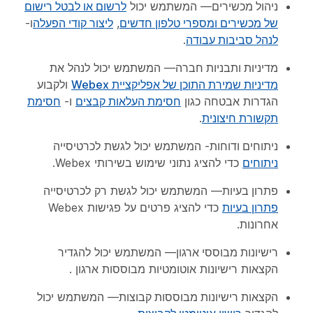
ניהול מכשירים
— המשתמש יכול
לרשום או לבטל רישום
של מכשירים ומספרי טלפון חדשים
,
ליצור קודי הפעלה
ו-
לנהל סביבות עבודה
.
מדיניות ותבניות חברה
— המשתמש יכול לנהל את
מדיניות שמירת התוכן של אפליקציית Webex
ולקבוע
הגדרות אבטחה כגון
חסימת העלאות קבצים
ו-
חסימת
תקשורת חיצונית
.
ניתוחים ודוחות
- המשתמש יכול לגשת לכרטיסייה
ניתוחים
כדי להציג נתוני שימוש בשירותי Webex.
פתרון בעיות
— המשתמש יכול לגשת רק לכרטיסייה
פתרון בעיות
כדי להציג פרטים על פגישות Webex
אחרונות.
רישיונות מבוססי ארגון
— המשתמש יכול להגדיר
הקצאות רישיונות אוטומטיות מבוססות ארגון
.
הקצאות רישיונות מבוססות קבוצות
— המשתמש יכול