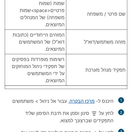
שמות (שמות
פרטיים<space>שמות
שם פרטי / משפחה
משפחה) של המנהלים
המיוצאים.
המזהים הייחודיים (כתובות
מזהה משתמש/דוא"ל
דוא"ל) של המשתמשים
המיוצאים.
רשימות מופרדות בפסיקים
של תפקידי ניהול המוחזקים
תפקיד מנהל מערכת
על ידי המשתמשים
המיוצאים.
1
היכנס ל-
מרכז הבקרה
, עבור אל
ניהול
> משתמשים
2
לחץ על
סינון
וסמן את תיבת הסימון שליד
התפקידים שברצונך למצוא.
3