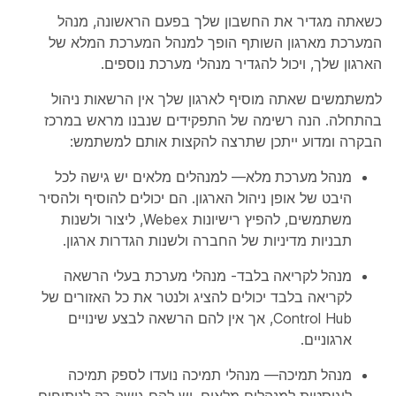
כשאתה מגדיר את החשבון שלך בפעם הראשונה, מנהל
המערכת מארגון השותף הופך למנהל המערכת המלא של
הארגון שלך, ויכול להגדיר מנהלי מערכת נוספים.
למשתמשים שאתה מוסיף לארגון שלך אין הרשאות ניהול
בהתחלה. הנה רשימה של התפקידים שנבנו מראש במרכז
הבקרה ומדוע ייתכן שתרצה להקצות אותם למשתמש:
מנהל מערכת מלא
— למנהלים מלאים יש גישה לכל
היבט של אופן ניהול הארגון. הם יכולים להוסיף ולהסיר
משתמשים, להפיץ רישיונות Webex, ליצור ולשנות
תבניות מדיניות של החברה ולשנות הגדרות ארגון.
מנהל לקריאה בלבד
- מנהלי מערכת בעלי הרשאה
לקריאה בלבד יכולים להציג ולנטר את כל האזורים של
Control Hub, אך אין להם הרשאה לבצע שינויים
ארגוניים.
מנהל תמיכה
— מנהלי תמיכה נועדו לספק תמיכה