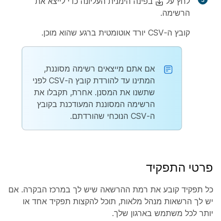
לחץ על
בפינה הימנית העליונה כדי לייצא את
הרשימה.
קובץ ה-CSV יורד אוטומטית ברגע שהוא מוכן.
אם אתם מייצאים רשימה מסוננת,
המתינו עד להורדת קובץ ה-CSV לפני
שתשנו את המסנן. אחרת, תקבלו את
הרשימה המסוננת המעודכנת בקובץ
ה-CSV הנוכחי שהורדתם.
פרטי התפקיד
כל תפקיד קובע את רמת ההרשאה שיש לך במרכז הבקרה. אם
יש לך הרשאות מנהל מלאות, תוכל להקצות תפקיד אחד או
יותר לכל משתמש בארגון שלך.