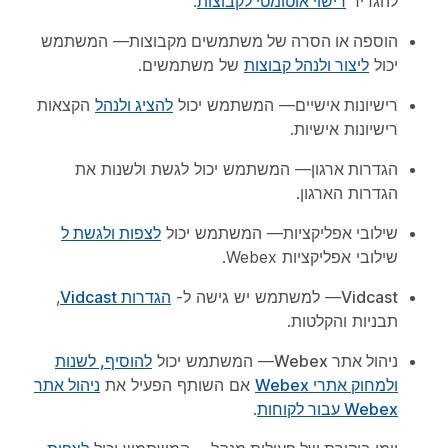
להגדיר
רישוי אוטומטי לקבוצות
.
הוספה או הסרה של משתמשים מקבוצות
— המשתמש
יכול
ליצור ולנהל קבוצות
של משתמשים.
רישיונות אישיים
— המשתמש יכול
להציג ולנהל
הקצאות
רישיונות אישיות.
הגדרות ארגון
— המשתמש יכול לגשת ולשנות את
הגדרות הארגון.
שילובי אפליקציות
— המשתמש יכול
לצפות ולגשת ל
שילובי אפליקציות Webex.
Vidcast
— למשתמש יש גישה ל-
הגדרות Vidcast
,
תבניות והקלטות.
ניהול אתר Webex
— המשתמש יכול
להוסיף, לשנות
ולמחוק אתרי Webex
אם השותף הפעיל את
ניהול אתר
Webex עבור לקוחות
.