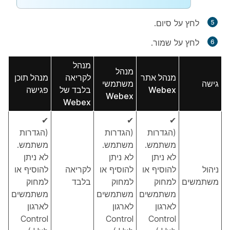
לחץ על
סיום
.
לחץ על
שמור
.
מנהל
מנהל
מנהל אתר
לקריאה
מנהל תוכן
גישה
משתמשי
Webex
בלבד של
פגישה
Webex
Webex
✔
✔
✔
(הגדרות
(הגדרות
(הגדרות
משתמש.
משתמש.
משתמש.
לא ניתן
לא ניתן
לא ניתן
ניהול
להוסיף או
להוסיף או
לקריאה
להוסיף או
משתמשים
למחוק
למחוק
בלבד
למחוק
משתמשים
משתמשים
משתמשים
לארגון
לארגון
לארגון
Control
Control
Control