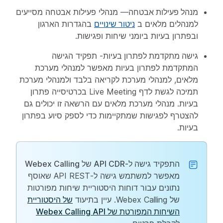
מנהל פעילות אבטחה
— מנהלי פעילות אבטחה מסייעים
למנהלים מלאים ב
ניטור שינויים
בהגדרות הארגון
ובפתרון בעיות ביומני שיחות ופגישות.
גישה מתקדמת לפתרון בעיות
- תפקיד הגישה
המתקדמת לפתרון בעיות מאפשר למנהלי מערכת
מלאים, למנהלי מערכת לקריאה בלבד ולמנהלי מערכת
תמיכה לגשת לדף Live Meeting בכרטיסייה
פתרון
בעיות
. מנהלי מערכת מלאים עם הרשאה זו יכולים גם
להצטרף לפגישות שמתקיימות כדי לספק סיוע בפתרון
בעיות.
התפקיד
גישה ל-API CDR של Webex Calling
מאפשר למשתמש גישה ל-API REST שאוסף
נתונים עבור דוחות היסטוריית שיחות מפורטות
של Webex Calling. עיין בתיעוד
של היסטוריית
השיחות המפורטת של Webex Calling API