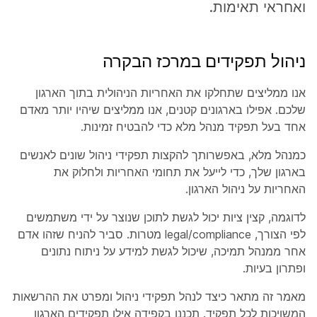
ואחראי תאימות.
ניהול תפקידים במרכז הבקרה
אנו ממליצים שתחלקו את האחריות הניהולית בתוך הארגון
שלכם. אפילו בארגונים קטנים, אנו ממליצים שיהיו יותר מאדם
אחד בעל תפקיד מנהל מלא כדי להבטיח זמינות.
כמנהל מלא, באפשרותך להקצות תפקידי ניהול שונים לאנשים
בארגון שלך, כדי לייעל את תחומי האחריות ולחלוק את
האחריות על ניהול הארגון.
לדוגמה, קצין ציות יכול לגשת לתוכן שנוצר על ידי משתמשים
לפי הצורך, legal/compliance מטרות. סביר להניח שזהו אדם
אחר ממנהל תמיכה, שיכול לגשת למידע על ניתוח נתונים
ופתרון בעיות.
מאמר זה מתאר כיצד לנהל תפקידי ניהול ומפרט את ההרשאות
המשויכות לכל תפקיד. תכננו בקפידה אילו תפקידים הארגון