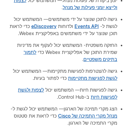
יומן ביקורת של פעולות מנהל
— המשתמש יכול
לצפות
ולייצא יומני פעילות של מנהל
.
גישה לתוכן שנוצר על ידי משתמשים
— המשתמש יכול
לגשת ל-
Events API
ולדוחות
eDiscovery
כדי לראות
תוכן שנוצר על ידי משתמשים באפליקציית Webex.
החזקה משפטית
- המשתמש יכול לעקוף את מדיניות
שמירת התוכן של אפליקציית Webex כדי
לתמוך
בתיקים משפטיים
.
גישה להצטרפות לפגישות מתקיימות
— המשתמש יכול
לגשת לפגישות מתקיימות
כדי לפתור בעיות.
גישה לפגישות חיות
— המשתמש יכול
לצפות ולגשת
לפגישות חיות
ב-Control Hub.
הצג מקרי תמיכה של הארגון
— המשתמש יכול לגשת ל-
מנהל מקרי התמיכה של Cisco
כדי לראות את סטטוס
מקרי התמיכה של הארגון.