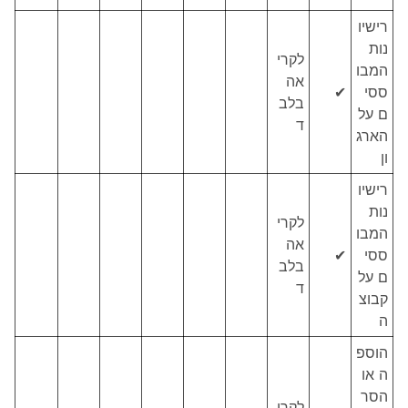
רישיו
נות
לקרי
המבו
אה
ססי
✔
בלב
ם על
ד
הארג
ון
רישיו
נות
לקרי
המבו
אה
ססי
✔
בלב
ם על
ד
קבוצ
ה
הוספ
ה או
הסר
לקרי