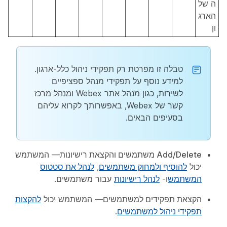
ה של
הארג
ון
טבלה זו מפרטת רק תפקידי ניהול כלל-ארגון.
למידע נוסף על תפקידי מנהל ספציפיים
לשירות, כגון מנהל אתר Webex ומנהל מרכז
קשר של Webex, באפשרותך לקרוא עליהם
בסעיפים הבאים.
Add/Delete משתמשים והקצאת רישיונות
— המשתמש
יכול
להוסיף ולמחוק משתמשים
,
לנהל את סטטוס
המשתמש
ו-
לנהל רישיונות
עבור משתמשים.
הקצאת תפקידים למשתמשים
— המשתמש יכול
להקצות
תפקידי ניהול למשתמשים
.