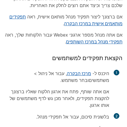
שלכם צריך וכיצד אתם רוצים לחלק את האחריות.
אם ברצונך ליצור תפקיד מנהל מותאם אישית, ראה
תפקידים
מותאמים אישית במרכז הבקרה
.
אם אתה מנהל מספר ארגוני Webex עבור הלקוחות שלך, ראה
תפקידי מנהל במרכז השותפים
.
הקצאת תפקידים למשתמשים
1
היכנס ל-
מרכז הבקרה
, עבור אל
ניהול
>
משתמשים
ובחר משתמש.
אם אתה שותף, פתח את ארגון הלקוח שאליו ברצונך
להקצות תפקידים, ולאחר מכן גש לדף
משתמשים
של
אותו ארגון.
2
בלשונית
סיכום
, עבור אל
תפקידי מנהל
.