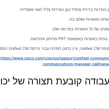
הגדרות ברירת מחדל כגון הגדרות צליל לוואי ואקולייזר.
חת האוזניות ושלוט בה.
ורט של כל האוזניות בפריסה שלך.
 באוזניות באמצעות PRT מרוחק והתראות.
Unifie הספציפית שלך.
https://www.cisco.com/c/en/us/support/unified-communica
communications-manager-callmanag
עבודה קובעת תצורה של יכו