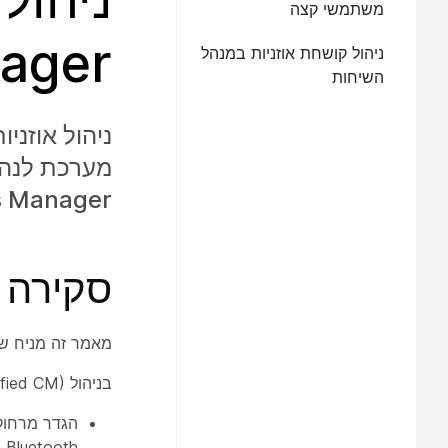
משתמשי קצה
ager
ניהול קושחת אוזניות במנהל
השיחות
 Manager.
סקירה כ
מאמר זה מניח שכבר פרסת את ts
בניהול Cisco Unified Communications Manager (Unified CM), באפשרותך:
הגדר מרחוק 
Bluetooth.