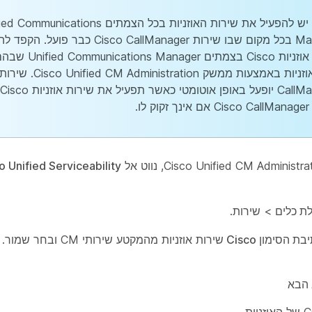
Cisco יש להפעיל את שירות האוזניות בכל הצמתים unications
Manager בכל מקום שבו שירות Cisco CallManager כבר
שירות אוזניות Cisco בצמתים r
לו.
o Unified Serviceability
ת כלים
>
שירות
.
ת הסימון Cisco שירות
אוזניות מהמקטע שירותי CM ובחר
שמור
.
 הבא