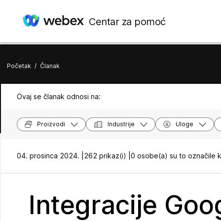
Centar za pomoć
Početak
/
Članak
Ovaj se članak odnosi na:
Proizvodi
Industrije
Uloge
04. prosinca 2024. |
262 prikaz(i) |
0 osobe(a) su to označile 
Integracije Goo