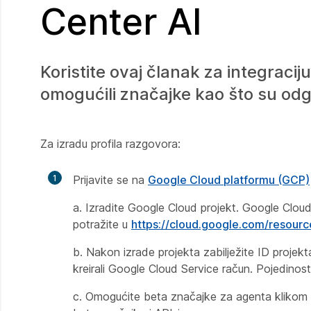
Center AI
Koristite ovaj članak za integracij
omogućili značajke kao što su odgo
Za izradu profila razgovora:
1
Prijavite se na
Google Cloud platformu (GCP)
a. Izradite Google Cloud projekt. Google Cloud
potražite u
https://cloud.google.com/resour
b. Nakon izrade projekta zabilježite ID projekt
kreirali Google Cloud Service račun. Pojedinost
c. Omogućite beta značajke za agenta klikom