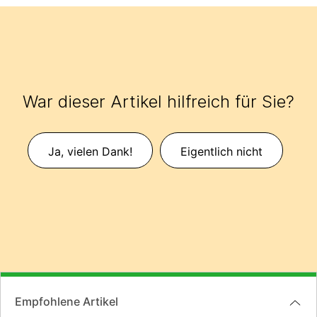
War dieser Artikel hilfreich für Sie?
Ja, vielen Dank!
Eigentlich nicht
Empfohlene Artikel