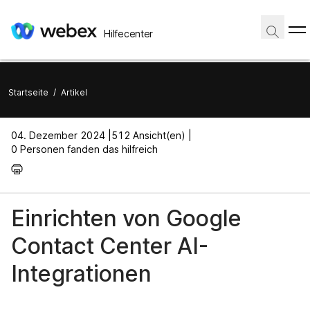
Hilfecenter
Startseite
/
Artikel
04. Dezember 2024 |
512 Ansicht(en) |
0 Personen fanden das hilfreich
Einrichten von Google
Contact Center AI-
Integrationen