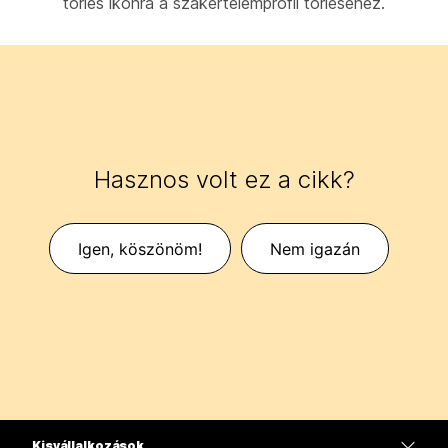
törlés ikonra a szakértelemprofil törléséhez.
Hasznos volt ez a cikk?
Igen, köszönöm!
Nem igazán
Kisvállalkozások