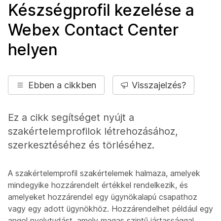
Készségprofil kezelése a
Webex Contact Center
helyen
Ebben a cikkben
Visszajelzés?
Ez a cikk segítséget nyújt a
szakértelemprofilok létrehozásához,
szerkesztéséhez és törléséhez.
A szakértelemprofil szakértelemek halmaza, amelyek
mindegyike hozzárendelt értékkel rendelkezik, és
amelyeket hozzárendel egy ügynökalapú csapathoz
vagy egy adott ügynökhöz. Hozzárendelhet például egy
angol nyelvtudást, amely magas szintű jártassággal