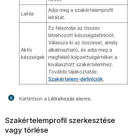
Adja meg a szakértelemprofil
Leírás
leírását.
Ez felsorolja az összes
létrehozott készségdefiníciót.
Válassza ki az összeset, amely
Aktív
alkalmazható, és adja meg a
készségek
megfelelő képzettségértéket a
kiválasztott szakértelemhez.
További tájékoztatás:
Szakértelem-definíciók
.
6
Kattintson a
Létrehozás
elemre.
Szakértelemprofil szerkesztése
vagy törlése