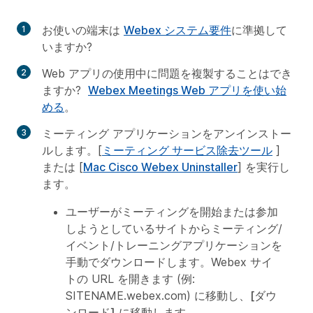
お使いの端末は
Webex システム要件
に準拠して
いますか?
Web アプリの使用中に問題を複製することはでき
ますか?
Webex Meetings Web アプリを使い始
める
。
ミーティング アプリケーションをアンインストー
ルします。[
ミーティング サービス除去ツール
]
または [
Mac Cisco Webex Uninstaller
] を実行し
ます。
ユーザーがミーティングを開始または参加
しようとしているサイトからミーティング/
イベント/トレーニングアプリケーションを
手動でダウンロードします。Webex サイ
トの URL を開きます (例:
SITENAME.webex.com) に移動し、
[ダウ
ンロード]
に移動します。