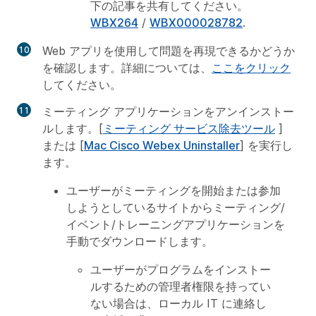
下の記事を共有してください。
WBX264
/
WBX000028782
.
Web アプリを使用して問題を再現できるかどうか
を確認します。詳細については、
ここをクリック
してください。
ミーティング アプリケーションをアンインストー
ルします。[
ミーティング サービス除去ツール
]
または [
Mac Cisco Webex Uninstaller
] を実行し
ます。
ユーザーがミーティングを開始または参加
しようとしているサイトからミーティング/
イベント/トレーニングアプリケーションを
手動でダウンロードします。
ユーザーがプログラムをインストー
ルするための管理者権限を持ってい
ない場合は、ローカル IT に連絡し