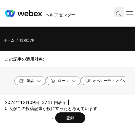
ヘルプ センター
ホーム
/
投稿記事
この記事の適用対象:
製品
ロール
オペレーティング システ
2024年12月09日 |
3741 回表示 |
0 人がこの投稿記事が役に立ったと考えています
登録