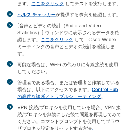
ます。
ここをクリック
してテストを実行します。
ヘルス チェッカー
が提供する事実を確認します。
[音声とビデオの統計（Audio and Video
Statistics）] ウィンドウに表示されるデータを確
認します。
ここをクリック
して、Cisco Webex
ミーティングの音声とビデオの統計を確認しま
す。
可能な場合は、Wi-Fi の代わりに有線接続を使用
してください。
管理者である場合、または管理者と作業している
場合は、以下にアクセスできます。
Control Hub
の高度な診断とトラブルシューティング
。
VPN 接続/プロキシを使用している場合、VPN 接
続/プロキシを無効にした後で問題を再現してみて
ください。コマンドプロンプトを使用してブラウ
ザプロキシ設定をリセットする方法
。