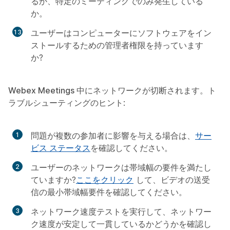
るか、特定のミーティングでのみ発生している
か。
ユーザーはコンピューターにソフトウェアをイン
ストールするための管理者権限を持っています
か?
Webex Meetings 中にネットワークが切断されます。
ト
ラブルシューティングのヒント:
問題が複数の参加者に影響を与える場合は、
サー
ビス ステータス
を確認してください。
ユーザーのネットワークは帯域幅の要件を満たし
ていますか?
ここをクリック
して、ビデオの送受
信の最小帯域幅要件を確認してください。
ネットワーク速度テストを実行して、ネットワー
ク速度が安定して一貫しているかどうかを確認し