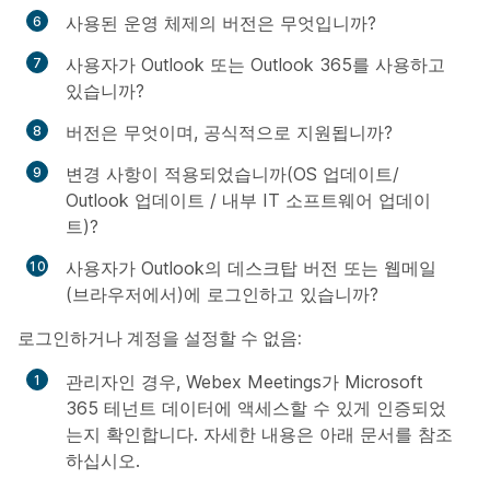
사용된 운영 체제의 버전은 무엇입니까?
사용자가 Outlook 또는 Outlook 365를 사용하고
있습니까?
버전은 무엇이며, 공식적으로 지원됩니까?
변경 사항이 적용되었습니까(OS 업데이트/
Outlook 업데이트 / 내부 IT 소프트웨어 업데이
트)?
사용자가 Outlook의 데스크탑 버전 또는 웹메일
(브라우저에서)에 로그인하고 있습니까?
로그인하거나 계정을 설정할 수 없음:
관리자인 경우, Webex Meetings가 Microsoft
365 테넌트 데이터에 액세스할 수 있게 인증되었
는지 확인합니다. 자세한 내용은 아래 문서를 참조
하십시오.